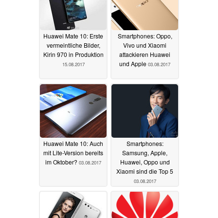
Huawei Mate 10: Erste
Smartphones: Oppo,
vermeintliche Bilder,
Vivo und Xiaomi
Kirin 970 in Produktion
attackieren Huawei
und Apple
15.08.2017
03.08.2017
Huawei Mate 10: Auch
Smartphones:
mit Lite-Version bereits
Samsung, Apple,
im Oktober?
Huawei, Oppo und
03.08.2017
Xiaomi sind die Top 5
03.08.2017