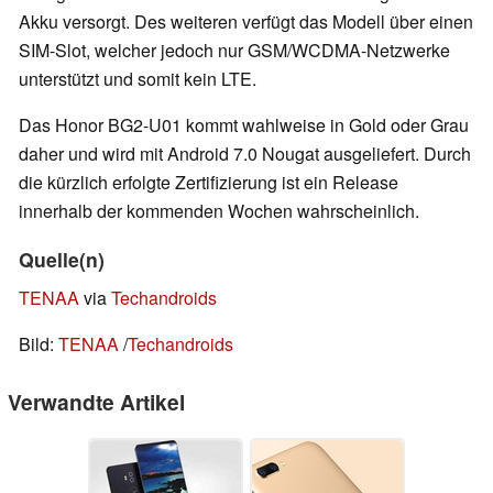
Akku versorgt. Des weiteren verfügt das Modell über einen
SIM-Slot, welcher jedoch nur GSM/WCDMA-Netzwerke
unterstützt und somit kein LTE.
Das Honor BG2-U01 kommt wahlweise in Gold oder Grau
daher und wird mit Android 7.0 Nougat ausgeliefert. Durch
die kürzlich erfolgte Zertifizierung ist ein Release
innerhalb der kommenden Wochen wahrscheinlich.
Quelle(n)
TENAA
via
Techandroids
Bild:
TENAA
/
Techandroids
Verwandte Artikel