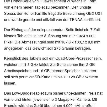
Die Honor-Serie von Huawei scheint Zuwachs in Form
von einem neuen Tablet zu bekommen. Der jüngste
Spross der Honor-Familie trägt die Bezeichnung GB2-U01
und wurde gerade erst offiziell von der TENAA zertifiziert.
Der Eintrag auf der entsprechenden Seite listet ein 7 Zoll
kleines Tablet mit einer Auflösung von nur 1.024 x 600
Pixel. Die Abmessungen sind mit 187,6 x 103,7 x 8,6 mm
angegeben, das Gewicht soll 275 Gramm betragen.
Kernstück des Tablets soll ein Quad-Core-Prozessor sein,
welcher mit 1,3 GHz taktet. Zur Seite stehen ihm 2 GB
Arbeitsspeicher und 16 GB interner Speicher. Letzterer
soll sich per microSD-Karte um bis zu 128 GB erweitern
lassen.
Das Low-Budget-Tablet zum bisher unbekannten Preis hat
vorne und hinten jeweils eine 2 Megapixel-Kamera. Mit
Energie wird das Gerät über einen 4.000 mAh großen