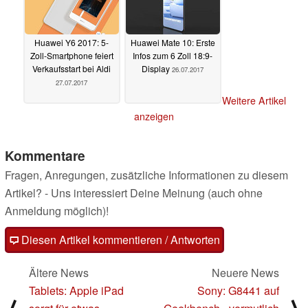
Huawei Y6 2017: 5-
Huawei Mate 10: Erste
Zoll-Smartphone feiert
Infos zum 6 Zoll 18:9-
Verkaufsstart bei Aldi
Display
26.07.2017
27.07.2017
Weitere Artikel
anzeigen
Kommentare
Fragen, Anregungen, zusätzliche Informationen zu diesem
Artikel? - Uns interessiert Deine Meinung (auch ohne
Anmeldung möglich)!
Diesen Artikel kommentieren / Antworten
Ältere News
Neuere News
Tablets: Apple iPad
Sony: G8441 auf