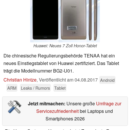
Huawei: Neues 7 Zoll Honor-Tablet
Die chinesische Regulierungsbehörde TENAA hat ein
neues Einstiegstablet von Huawei zertifiziert. Das Tablet
trägt die Modellnummer BG2-U01.
Christian Hintze
,
Veröffentlicht am
04.08.2017
Android
ARM
Leaks / Rumors
Tablet
Jetzt mitmachen:
Unsere große
Umfrage zur
Servicezufriedenheit
bei Laptops und
Smartphones 2026