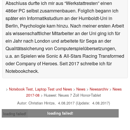
Abschluss durfte ich mir aus “Werkstattresten” einen
486er PC selbst zusammenbauen. Folglich begann ich
später ein Informatikstudium an der Humboldt-Uni in
Berlin, Psychologie kam hinzu. Nach meiner ersten Arbeit
als wissenschaftlicher Mitarbeiter an der Uni ging ich für
ein Jahr nach London und arbeitete für Sega an der
Qualitätssicherung von Computerspielübersetzungen,
u.a. an Spielen wie Sonic & All-Stars Racing Transformed
oder Company of Heroes. Seit 2017 schreibe ich für
Notebookcheck.
>
Notebook Test, Laptop Test und News
>
News
>
Newsarchiv
>
News
2017-08
> Huawei: Neues 7 Zoll Honor-Tablet
Autor: Christian Hintze, 4.08.2017 (Update: 4.08.2017)
loading failed!
loading failed!