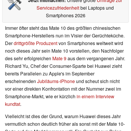
Jetzt mitmachen:
Unsere große
Umfrage zur
Servicezufriedenheit
bei Laptops und
Smartphones 2026
Immer öfter steht das Mate 10 des größten chinesischen
Smartphone-Herstellers nun im Visier der Gerüchteküche.
Der
drittgrößte Produzent
von Smartphones weltweit wird
noch dieses Jahr sein Mate 10 vorstellen, den Nachfolger
des sehr erfolgreichen
Mate 9
aus dem vergangenen Jahr.
Richard Yu, Chef der Consumer-Sparte bei Huawei zieht
bereits Parallelen zu Apple's im September
erscheinenden
Jubiläums-iPhone
und scheut sich nicht
vor einer direkten Konfrontation mit der Nummer zwei im
Smartphone-Markt, wie er kürzlich
in einem Interview
kundtat
.
Vielleicht ist dies der Grund, warum Huawei dieses Jahr
vermutlich schon deutlich früher als sonst mit der Mate 10-