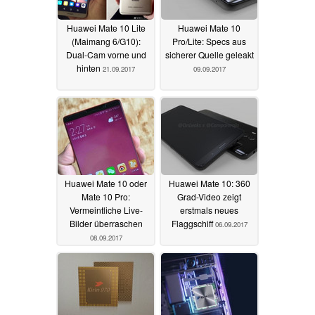
Huawei Mate 10 Lite
Huawei Mate 10
(Maimang 6/G10):
Pro/Lite: Specs aus
Dual-Cam vorne und
sicherer Quelle geleakt
hinten
21.09.2017
09.09.2017
Huawei Mate 10 oder
Huawei Mate 10: 360
Mate 10 Pro:
Grad-Video zeigt
Vermeintliche Live-
erstmals neues
Bilder überraschen
Flaggschiff
06.09.2017
08.09.2017