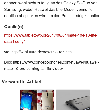
erinnert wohl nicht zufällig an das Galaxy S8-Duo von
Samsung, wobei Huawei das Lite-Modell vermutlich
deutlich abspecken wird um den Preis niedrig zu halten.
Quelle(n)
https://www.tabletowo.pl/2017/08/01/mate-10-i-10-lite-
data-i-ceny/
via: http://winfuture.de/news,98927.html
Bild: https://www.concept-phones.com/huawei/huawei-
mate-10-pro-coming-fall-ifa-video/
Verwandte Artikel