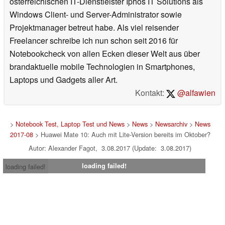
österreichischen IT-Dienstleister Iphos IT Solutions als
Windows Client- und Server-Administrator sowie
Projektmanager betreut habe. Als viel reisender
Freelancer schreibe ich nun schon seit 2016 für
Notebookcheck von allen Ecken dieser Welt aus über
brandaktuelle mobile Technologien in Smartphones,
Laptops und Gadgets aller Art.
Kontakt:
@alfawien
>
Notebook Test, Laptop Test und News
>
News
>
Newsarchiv
>
News
2017-08
> Huawei Mate 10: Auch mit Lite-Version bereits im Oktober?
Autor: Alexander Fagot, 3.08.2017 (Update: 3.08.2017)
loading failed!
loading failed!