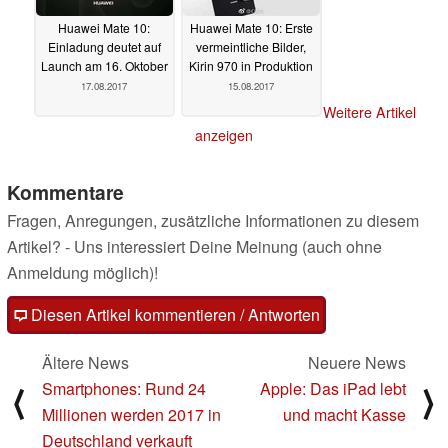
Huawei Mate 10:
Huawei Mate 10: Erste
Einladung deutet auf
vermeintliche Bilder,
Launch am 16. Oktober
Kirin 970 in Produktion
17.08.2017
15.08.2017
Weitere Artikel
anzeigen
Kommentare
Fragen, Anregungen, zusätzliche Informationen zu diesem
Artikel? - Uns interessiert Deine Meinung (auch ohne
Anmeldung möglich)!
Diesen Artikel kommentieren / Antworten
Ältere News
Neuere News
Smartphones: Rund 24
Apple: Das iPad lebt
⟨
⟩
Millionen werden 2017 in
und macht Kasse
Deutschland verkauft