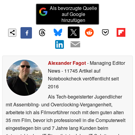
Als bevorzugte Quelle
auf Google
hinzufügen
Alexander Fagot
- Managing Editor
News
- 11745 Artikel auf
Notebookcheck veröffentlicht
seit
2016
Als Tech-begeisterter Jugendlicher
mit Assembling- und Overclocking-Vergangenheit,
arbeitete ich als Filmvorführer noch mit dem guten alten
35 mm Film, bevor ich professionell in die Computerwelt
eingestiegen bin und 7 Jahre lang Kunden beim