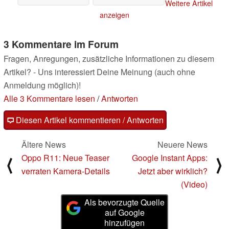
Weitere Artikel
anzeigen
3 Kommentare im Forum
Fragen, Anregungen, zusätzliche Informationen zu diesem
Artikel? - Uns interessiert Deine Meinung (auch ohne
Anmeldung möglich)!
Alle 3 Kommentare lesen
/
Antworten
Diesen Artikel kommentieren / Antworten
Ältere News
Neuere News
Oppo R11: Neue Teaser
Google Instant Apps:
⟨
⟩
verraten Kamera-Details
Jetzt aber wirklich?
(Video)
Als bevorzugte Quelle
auf Google
hinzufügen