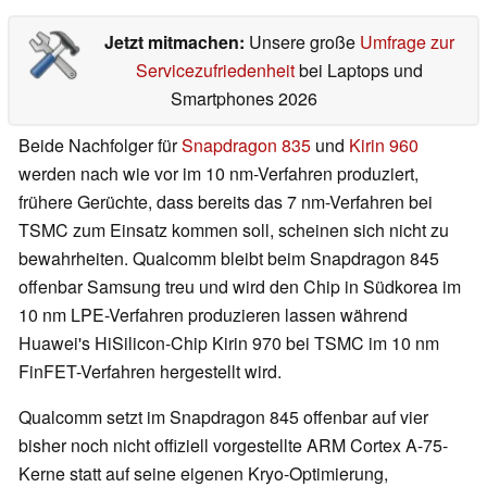
Jetzt mitmachen:
Unsere große
Umfrage zur
Servicezufriedenheit
bei Laptops und
Smartphones 2026
Beide Nachfolger für
Snapdragon 835
und
Kirin 960
werden nach wie vor im 10 nm-Verfahren produziert,
frühere Gerüchte, dass bereits das 7 nm-Verfahren bei
TSMC zum Einsatz kommen soll, scheinen sich nicht zu
bewahrheiten. Qualcomm bleibt beim Snapdragon 845
offenbar Samsung treu und wird den Chip in Südkorea im
10 nm LPE-Verfahren produzieren lassen während
Huawei's HiSilicon-Chip Kirin 970 bei TSMC im 10 nm
FinFET-Verfahren hergestellt wird.
Qualcomm setzt im Snapdragon 845 offenbar auf vier
bisher noch nicht offiziell vorgestellte ARM Cortex A-75-
Kerne statt auf seine eigenen Kryo-Optimierung,