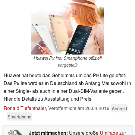
Huawei P9 lite: Smartphone offiziell
vorgestellt
Huawei hat heute das Geheimnis um das P9 Lite gelüftet.
Das P9 lite wird es in Deutschland ab Anfang Mai sowohl in
einer Single- als auch in einer Dual-SIM-Variante geben.
Hier die Details zu Ausstattung und Preis.
Ronald Tiefenthäler
,
Veröffentlicht am
20.04.2016
Android
Smartphone
Jetzt mitmachen:
Unsere große
Umfrage zur