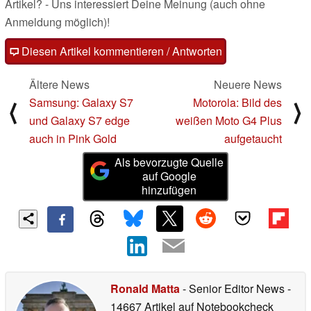
Artikel? - Uns interessiert Deine Meinung (auch ohne
Anmeldung möglich)!
Diesen Artikel kommentieren / Antworten
Ältere News
Neuere News
Samsung: Galaxy S7
Motorola: Bild des
⟨
⟩
und Galaxy S7 edge
weißen Moto G4 Plus
auch in Pink Gold
aufgetaucht
Als bevorzugte Quelle
auf Google
hinzufügen
Ronald Matta
- Senior Editor News
-
14667 Artikel auf Notebookcheck