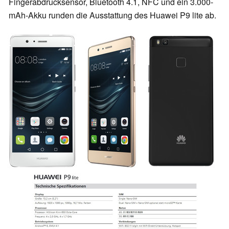
Fingerabdrucksensor, Bluetooth 4.1, NFC und ein 3.000-
mAh-Akku runden die Ausstattung des Huawei P9 lite ab.