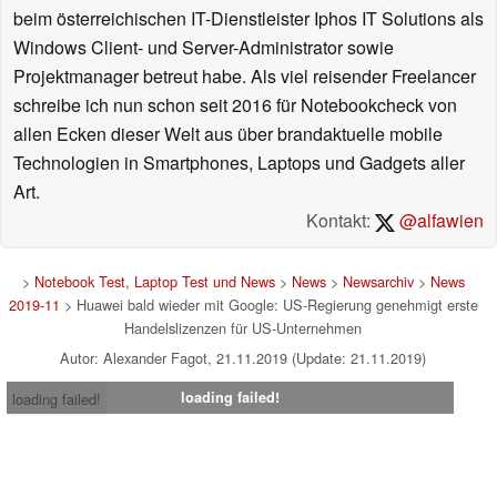
beim österreichischen IT-Dienstleister Iphos IT Solutions als
Windows Client- und Server-Administrator sowie
Projektmanager betreut habe. Als viel reisender Freelancer
schreibe ich nun schon seit 2016 für Notebookcheck von
allen Ecken dieser Welt aus über brandaktuelle mobile
Technologien in Smartphones, Laptops und Gadgets aller
Art.
Kontakt:
@alfawien
>
Notebook Test, Laptop Test und News
>
News
>
Newsarchiv
>
News
2019-11
> Huawei bald wieder mit Google: US-Regierung genehmigt erste
Handelslizenzen für US-Unternehmen
Autor: Alexander Fagot, 21.11.2019 (Update: 21.11.2019)
loading failed!
loading failed!