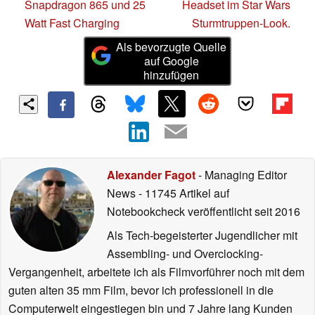
Snapdragon 865 und 25
Headset im Star Wars
Watt Fast Charging
Sturmtruppen-Look.
Als bevorzugte Quelle
auf Google
hinzufügen
Alexander Fagot
- Managing Editor
News
- 11745 Artikel auf
Notebookcheck veröffentlicht
seit 2016
Als Tech-begeisterter Jugendlicher mit
Assembling- und Overclocking-
Vergangenheit, arbeitete ich als Filmvorführer noch mit dem
guten alten 35 mm Film, bevor ich professionell in die
Computerwelt eingestiegen bin und 7 Jahre lang Kunden