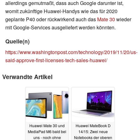
allerdings gemutmaßt, dass auch Google darunter ist,
womit zukünftige Huawei-Handys wie das für 2020
geplante P40 oder rückwirkend auch das
Mate 30
wieder
mit Google-Services ausgeliefert werden könnten.
Quelle(n)
https://www.washingtonpost.com/technology/2019/11/20/us-
said-approve-first-licenses-tech-sales-huawei/
Verwandte Artikel
Huawei Mate 30 und
Huawei MateBook D
MediaPad M6 bald bei
14/15: Zwei neue
uns - noch ohne
Notebooks der oberen