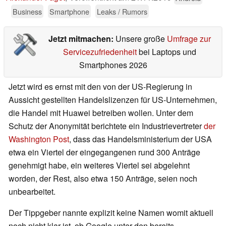
Business
Smartphone
Leaks / Rumors
Jetzt mitmachen:
Unsere große
Umfrage zur
Servicezufriedenheit
bei Laptops und
Smartphones 2026
Jetzt wird es ernst mit den von der US-Regierung in
Aussicht gestellten Handelslizenzen für US-Unternehmen,
die Handel mit Huawei betreiben wollen. Unter dem
Schutz der Anonymität berichtete ein Industrievertreter
der
Washington Post
, dass das Handelsministerium der USA
etwa ein Viertel der eingegangenen rund 300 Anträge
genehmigt habe, ein weiteres Viertel sei abgelehnt
worden, der Rest, also etwa 150 Anträge, seien noch
unbearbeitet.
Der Tippgeber nannte explizit keine Namen womit aktuell
noch nicht klar ist, ob Google unter den bereits