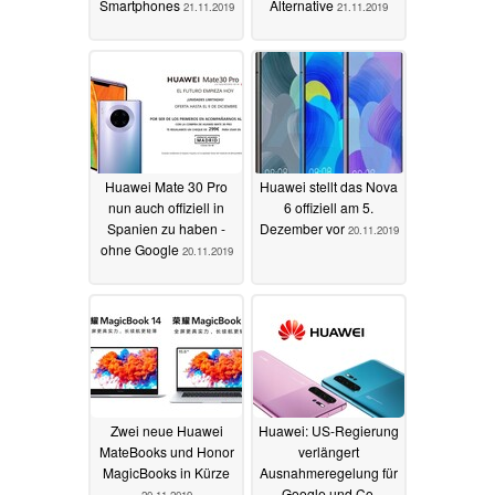
Smartphones
Alternative
21.11.2019
21.11.2019
Huawei Mate 30 Pro
Huawei stellt das Nova
nun auch offiziell in
6 offiziell am 5.
Spanien zu haben -
Dezember vor
20.11.2019
ohne Google
20.11.2019
Zwei neue Huawei
Huawei: US-Regierung
MateBooks und Honor
verlängert
MagicBooks in Kürze
Ausnahmeregelung für
Google und Co.