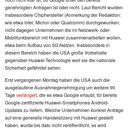
genehmigten Anfragen ist oder nicht. Laut Bericht wurden
insbesondere Chiphersteller (Anmerkung der Redaktion:
wie etwa Intel, Micron oder Qualcomm) durchgewunken,
nicht dagegen Unternehmen die im Netzwerk- oder
Mobilfunkbereich mit Huawei zusammenarbeiten wollen,
etwa beim Aufbau von 5G-Netzen. Insbesondere in
diesem Bereich haben die USA große Vorbehalte
gegenüber Huawei-Technologie weil sie die nationale
Sicherheit gefährdet sehen.
Erst vergangenen Montag haben die USA auch die
ausgelaufene Ausnahmegenehmigung um weitere 90
Tage
verlängert
, die es etwa Google erlaubt, für bereits
Google-zertifizierte Huawei-Smartphones Android-
Updates zu liefern. Welche Unternehmen konkret Anträge
auf eine generelle Handelslizenz mit Huawei gestellt
haben, wurde bis dato nicht veröffentlicht, es wird