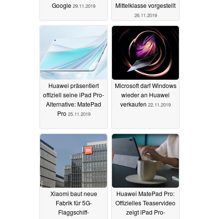
Google
Mittelklasse vorgestellt
29.11.2019
26.11.2019
Huawei präsentiert
Microsoft darf Windows
offiziell seine iPad Pro-
wieder an Huawei
Alternative: MatePad
verkaufen
22.11.2019
Pro
25.11.2019
Xiaomi baut neue
Huawei MatePad Pro:
Fabrik für 5G-
Offizielles Teaservideo
Flaggschiff-
zeigt iPad Pro-