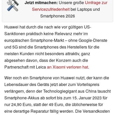
Jetzt mitmachen:
Unsere große
Umfrage zur
Servicezufriedenheit
bei Laptops und
Smartphones 2026
Huawei hat durch die nach wie vor gültigen US-
Sanktionen praktisch keine Relevanz mehr im
europäischen Smartphone-Markt – ohne Google-Dienste
und 5G sind die Smartphones des Herstellers für die
meisten Kunden nicht besonders attraktiv, ganz
abgesehen davon, dass der Konzern auch die
Partnerschaft mit Leica
an Xiaomi verloren hat
.
Wer noch ein Smartphone von Huawei nutzt, der kann die
Lebensdauer des Geräts jetzt aber zum Vorteilspreis
verlängern, denn der Technologiegigant aus China tauscht
Smartphone-Akkus ab sofort bis zum 15. Januar 2023 für
nur 24,90 Euro, statt der 49 Euro, die üblicherweise für
eine derartige Reparatur fällig werden. Die Versandkosten