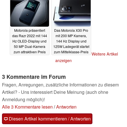
Motorola präsentiert
Das Motorola X30 Pro
das Razr 2022 mit 144
mit 200 MP Kamera,
Hz OLED-Display und
144 Hz Display und
50 MP Dual-Kamera
125W Ladegerät startet
zum attraktiven Preis
zum Mittelklasse-Preis
Weitere Artikel
11.08.2022
11.08.2022
anzeigen
3 Kommentare im Forum
Fragen, Anregungen, zusätzliche Informationen zu diesem
Artikel? - Uns interessiert Deine Meinung (auch ohne
Anmeldung möglich)!
Alle 3 Kommentare lesen
/
Antworten
Diesen Artikel kommentieren / Antworten