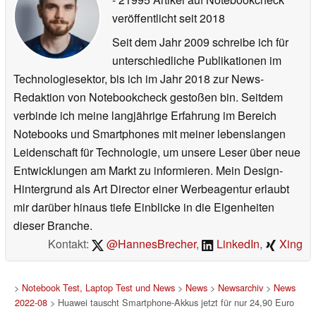
veröffentlicht
seit 2018
Seit dem Jahr 2009 schreibe ich für
unterschiedliche Publikationen im
Technologiesektor, bis ich im Jahr 2018 zur News-
Redaktion von Notebookcheck gestoßen bin. Seitdem
verbinde ich meine langjährige Erfahrung im Bereich
Notebooks und Smartphones mit meiner lebenslangen
Leidenschaft für Technologie, um unsere Leser über neue
Entwicklungen am Markt zu informieren. Mein Design-
Hintergrund als Art Director einer Werbeagentur erlaubt
mir darüber hinaus tiefe Einblicke in die Eigenheiten
dieser Branche.
Kontakt:
@HannesBrecher
,
LinkedIn
,
Xing
>
Notebook Test, Laptop Test und News
>
News
>
Newsarchiv
>
News
2022-08
> Huawei tauscht Smartphone-Akkus jetzt für nur 24,90 Euro