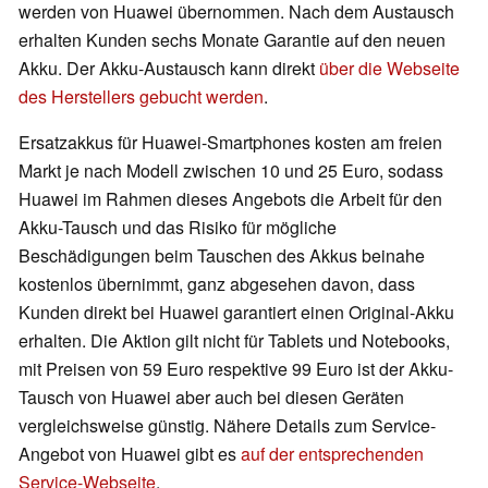
werden von Huawei übernommen. Nach dem Austausch
erhalten Kunden sechs Monate Garantie auf den neuen
Akku. Der Akku-Austausch kann direkt
über die Webseite
des Herstellers gebucht werden
.
Ersatzakkus für Huawei-Smartphones kosten am freien
Markt je nach Modell zwischen 10 und 25 Euro, sodass
Huawei im Rahmen dieses Angebots die Arbeit für den
Akku-Tausch und das Risiko für mögliche
Beschädigungen beim Tauschen des Akkus beinahe
kostenlos übernimmt, ganz abgesehen davon, dass
Kunden direkt bei Huawei garantiert einen Original-Akku
erhalten. Die Aktion gilt nicht für Tablets und Notebooks,
mit Preisen von 59 Euro respektive 99 Euro ist der Akku-
Tausch von Huawei aber auch bei diesen Geräten
vergleichsweise günstig. Nähere Details zum Service-
Angebot von Huawei gibt es
auf der entsprechenden
Service-Webseite
.