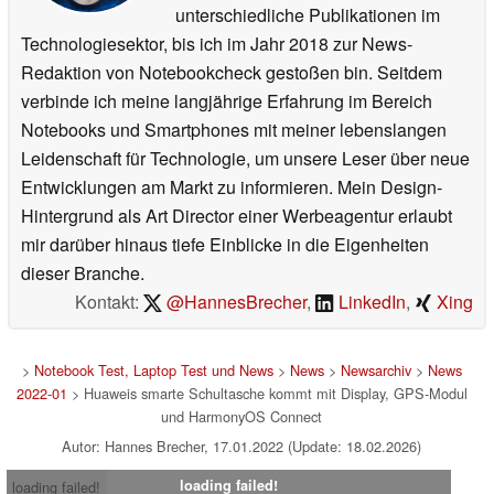
unterschiedliche Publikationen im
Technologiesektor, bis ich im Jahr 2018 zur News-
Redaktion von Notebookcheck gestoßen bin. Seitdem
verbinde ich meine langjährige Erfahrung im Bereich
Notebooks und Smartphones mit meiner lebenslangen
Leidenschaft für Technologie, um unsere Leser über neue
Entwicklungen am Markt zu informieren. Mein Design-
Hintergrund als Art Director einer Werbeagentur erlaubt
mir darüber hinaus tiefe Einblicke in die Eigenheiten
dieser Branche.
Kontakt:
@HannesBrecher
,
LinkedIn
,
Xing
>
Notebook Test, Laptop Test und News
>
News
>
Newsarchiv
>
News
2022-01
> Huaweis smarte Schultasche kommt mit Display, GPS-Modul
und HarmonyOS Connect
Autor: Hannes Brecher, 17.01.2022 (Update: 18.02.2026)
loading failed!
loading failed!