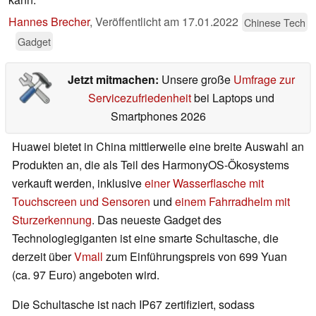
Hannes Brecher
,
Veröffentlicht am
17.01.2022
Chinese Tech
Gadget
Jetzt mitmachen:
Unsere große
Umfrage zur
Servicezufriedenheit
bei Laptops und
Smartphones 2026
Huawei bietet in China mittlerweile eine breite Auswahl an
Produkten an, die als Teil des HarmonyOS-Ökosystems
verkauft werden, inklusive
einer Wasserflasche mit
Touchscreen und Sensoren
und
einem Fahrradhelm mit
Sturzerkennung
. Das neueste Gadget des
Technologiegiganten ist eine smarte Schultasche, die
derzeit über
Vmall
zum Einführungspreis von 699 Yuan
(ca. 97 Euro) angeboten wird.
Die Schultasche ist nach IP67 zertifiziert, sodass