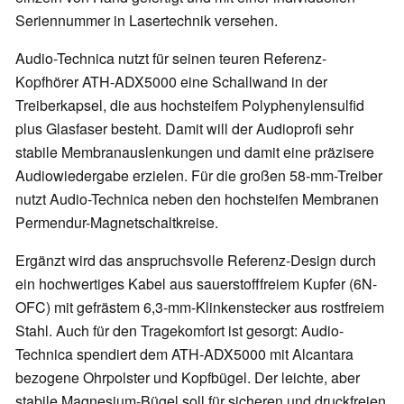
Seriennummer in Lasertechnik versehen.
Audio-Technica nutzt für seinen teuren Referenz-
Kopfhörer ATH-ADX5000 eine Schallwand in der
Treiberkapsel, die aus hochsteifem Polyphenylensulfid
plus Glasfaser besteht. Damit will der Audioprofi sehr
stabile Membranauslenkungen und damit eine präzisere
Audiowiedergabe erzielen. Für die großen 58-mm-Treiber
nutzt Audio-Technica neben den hochsteifen Membranen
Permendur-Magnetschaltkreise.
Ergänzt wird das anspruchsvolle Referenz-Design durch
ein hochwertiges Kabel aus sauerstofffreiem Kupfer (6N-
OFC) mit gefrästem 6,3-mm-Klinkenstecker aus rostfreiem
Stahl. Auch für den Tragekomfort ist gesorgt: Audio-
Technica spendiert dem ATH-ADX5000 mit Alcantara
bezogene Ohrpolster und Kopfbügel. Der leichte, aber
stabile Magnesium-Bügel soll für sicheren und druckfreien