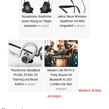
Nuraphone: Kopfhörer
Jabra: Neue Wireless-
sollen Klang an Träger
Kopfhörer mit ANC
anpassen
vorgestellt
03.10.2017
21.09.2017
Plantronics: BackBeat
Medion Life P67013:
Fit 300, Fit 500, Fit
Party-Sound mit
Training und Boost
Bluetooth & LED-
Edition
Lichtern bei Aldi
21.09.2017
18.09.2017
Weitere Artikel
anzeigen