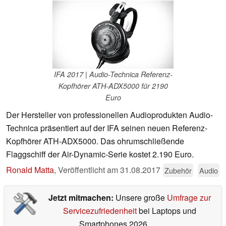
IFA 2017 | Audio-Technica Referenz-
Kopfhörer ATH-ADX5000 für 2190
Euro
Der Hersteller von professionellen Audioprodukten Audio-
Technica präsentiert auf der IFA seinen neuen Referenz-
Kopfhörer ATH-ADX5000. Das ohrumschließende
Flaggschiff der Air-Dynamic-Serie kostet 2.190 Euro.
Ronald Matta
,
Veröffentlicht am
31.08.2017
Zubehör
Audio
Jetzt mitmachen:
Unsere große
Umfrage zur
Servicezufriedenheit
bei Laptops und
Smartphones 2026