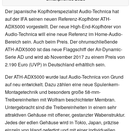
Der japanische Kopfhörerspezialist Audio-Technica hat
auf der IFA seinen neuen Referenz-Kopfhörer ATH-
ADX5000 vorgestellt. Der neue High-End-Kopfhörer von
Audio-Technica will eine neue Referenz im Home-Audio-
Bereich sein. Auch beim Preis. Der ohrumschließende
ATH-ADX5000 ist das neue Flaggschiff der Air-Dynamic-
Serie AD und wird ab November 2017 zu einem Preis von
2.190 Euro (UVP) in Deutschland erhältlich sein.
Der ATH-ADX5000 wurde laut Audio-Technica von Grund
auf neu entwickelt. Dazu zählen eine neue Spulenkern-
Montagetechnik und besonders große 58-mm-
Treibereinheiten mit Wolfram beschichteter Membran.
Untergebracht sind die Treibereinheiten in einem sehr
attraktiven Gehäuse mit offener, gestanzter Wabenstruktur.
Jedes der edlen Gehäuse wird in Tokio, Japan, präzise
einzeln von Hand gefertigt und mit einer individuellen