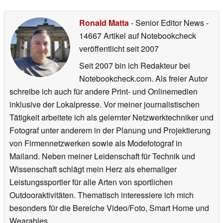
Ronald Matta
- Senior Editor News
-
14667 Artikel auf Notebookcheck
veröffentlicht
seit 2007
Seit 2007 bin ich Redakteur bei
Notebookcheck.com. Als freier Autor
schreibe ich auch für andere Print- und Onlinemedien
inklusive der Lokalpresse. Vor meiner journalistischen
Tätigkeit arbeitete ich als gelernter Netzwerktechniker und
Fotograf unter anderem in der Planung und Projektierung
von Firmennetzwerken sowie als Modefotograf in
Mailand. Neben meiner Leidenschaft für Technik und
Wissenschaft schlägt mein Herz als ehemaliger
Leistungssportler für alle Arten von sportlichen
Outdooraktivitäten. Thematisch interessiere ich mich
besonders für die Bereiche Video/Foto, Smart Home und
Wearables.