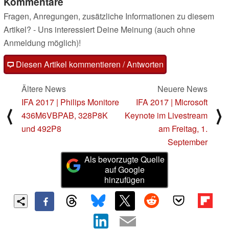
Kommentare
Fragen, Anregungen, zusätzliche Informationen zu diesem
Artikel? - Uns interessiert Deine Meinung (auch ohne
Anmeldung möglich)!
Diesen Artikel kommentieren / Antworten
Ältere News
Neuere News
IFA 2017 | Philips Monitore
IFA 2017 | Microsoft
⟨
⟩
436M6VBPAB, 328P8K
Keynote im Livestream
und 492P8
am Freitag, 1.
September
Als bevorzugte Quelle
auf Google
hinzufügen