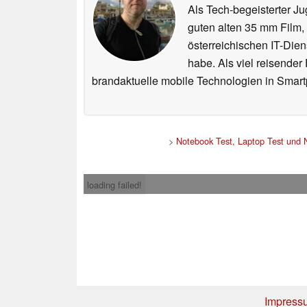
Als Tech-begeisterter Ju
guten alten 35 mm Film,
österreichischen IT-Dien
habe. Als viel reisender
brandaktuelle mobile Technologien in Smart
>
Notebook Test, Laptop Test und
loading failed!
Impress