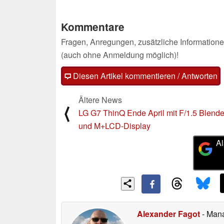
Kommentare
Fragen, Anregungen, zusätzliche Informatione
(auch ohne Anmeldung möglich)!
Diesen Artikel kommentieren / Antworten
Ältere News
⟨
LG G7 ThinQ Ende April mit F/1.5 Blend
und M+LCD-Display
Al
Alexander Fagot
- Man