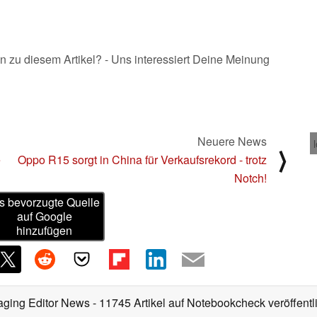
n zu diesem Artikel? - Uns interessiert Deine Meinung
Neuere News
⟩
e
Oppo R15 sorgt in China für Verkaufsrekord - trotz
Notch!
s bevorzugte Quelle
auf Google
hinzufügen
aging Editor News
- 11745 Artikel auf Notebookcheck veröffentl