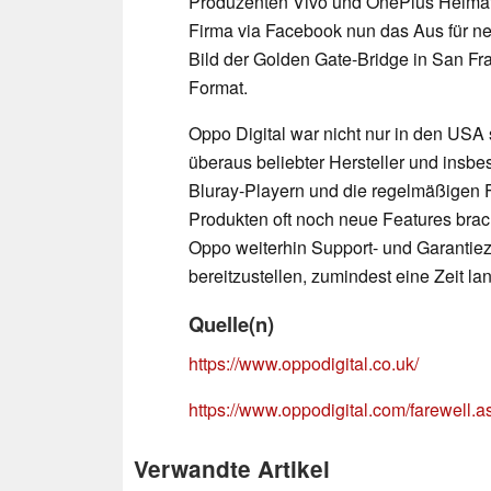
Produzenten Vivo und OnePlus Heimat 
Firma via Facebook nun das Aus für n
Bild der Golden Gate-Bridge in San F
Format.
Oppo Digital war nicht nur in den USA
überaus beliebter Hersteller und insb
Bluray-Playern und die regelmäßigen 
Produkten oft noch neue Features brac
Oppo weiterhin Support- und Garantie
bereitzustellen, zumindest eine Zeit la
Quelle(n)
https://www.oppodigital.co.uk/
https://www.oppodigital.com/farewell.a
Verwandte Artikel