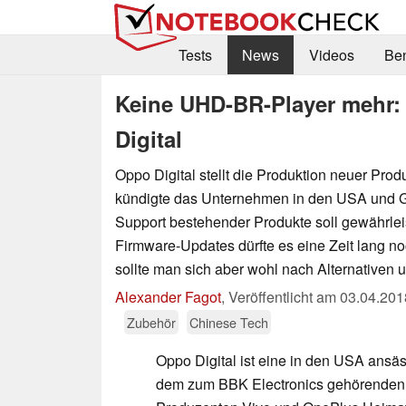
Tests
News
Videos
Be
Keine UHD-BR-Player mehr:
Digital
Oppo Digital stellt die Produktion neuer Prod
kündigte das Unternehmen in den USA und G
Support bestehender Produkte soll gewährleis
Firmware-Updates dürfte es eine Zeit lang noc
sollte man sich aber wohl nach Alternativen
Alexander Fagot
,
Veröffentlicht am
03.04.201
Zubehör
Chinese Tech
Oppo Digital ist eine in den USA ans
dem zum BBK Electronics gehörenden 