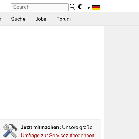
▼
s
Suche
Jobs
Forum
Jetzt mitmachen:
Unsere große
Umfrage zur Servicezufriedenheit