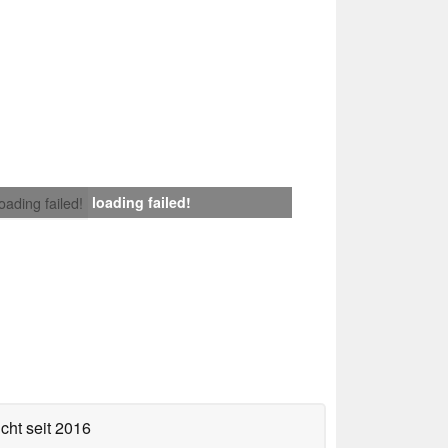
loading failed!
loading failed!
icht
seit 2016