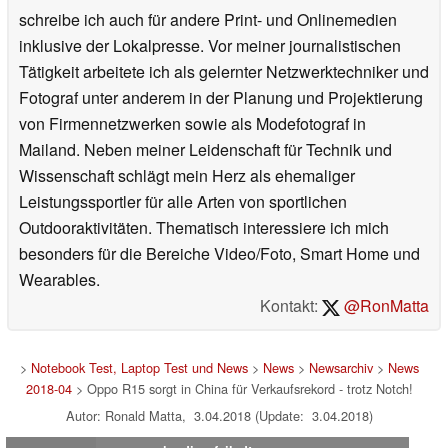
schreibe ich auch für andere Print- und Onlinemedien
inklusive der Lokalpresse. Vor meiner journalistischen
Tätigkeit arbeitete ich als gelernter Netzwerktechniker und
Fotograf unter anderem in der Planung und Projektierung
von Firmennetzwerken sowie als Modefotograf in
Mailand. Neben meiner Leidenschaft für Technik und
Wissenschaft schlägt mein Herz als ehemaliger
Leistungssportler für alle Arten von sportlichen
Outdooraktivitäten. Thematisch interessiere ich mich
besonders für die Bereiche Video/Foto, Smart Home und
Wearables.
Kontakt:
@RonMatta
>
Notebook Test, Laptop Test und News
>
News
>
Newsarchiv
>
News
2018-04
> Oppo R15 sorgt in China für Verkaufsrekord - trotz Notch!
Autor: Ronald Matta, 3.04.2018 (Update: 3.04.2018)