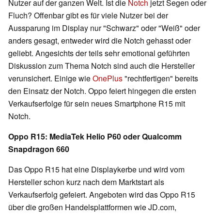
Nutzer auf der ganzen Welt. Ist die
Notch
jetzt Segen oder
Fluch? Offenbar gibt es für viele Nutzer bei der
Aussparung im Display nur "Schwarz" oder "Weiß" oder
anders gesagt, entweder wird die Notch gehasst oder
geliebt. Angesichts der teils sehr emotional geführten
Diskussion zum Thema Notch sind auch die Hersteller
verunsichert. Einige wie
OnePlus
"rechtfertigen" bereits
den Einsatz der Notch. Oppo feiert hingegen die ersten
Verkaufserfolge für sein neues Smartphone R15 mit
Notch.
Oppo R15: MediaTek Helio P60 oder Qualcomm
Snapdragon 660
Das Oppo R15 hat eine Displaykerbe und wird vom
Hersteller schon kurz nach dem Marktstart als
Verkaufserfolg gefeiert. Angeboten wird das Oppo R15
über die großen Handelsplattformen wie JD.com,