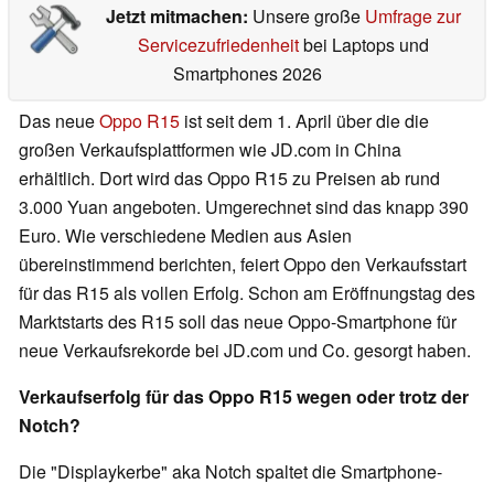
Jetzt mitmachen:
Unsere große
Umfrage zur
Servicezufriedenheit
bei Laptops und
Smartphones 2026
Das neue
Oppo R15
ist seit dem 1. April über die die
großen Verkaufsplattformen wie JD.com in China
erhältlich. Dort wird das Oppo R15 zu Preisen ab rund
3.000 Yuan angeboten. Umgerechnet sind das knapp 390
Euro. Wie verschiedene Medien aus Asien
übereinstimmend berichten, feiert Oppo den Verkaufsstart
für das R15 als vollen Erfolg. Schon am Eröffnungstag des
Marktstarts des R15 soll das neue Oppo-Smartphone für
neue Verkaufsrekorde bei JD.com und Co. gesorgt haben.
Verkaufserfolg für das Oppo R15 wegen oder trotz der
Notch?
Die "Displaykerbe" aka Notch spaltet die Smartphone-