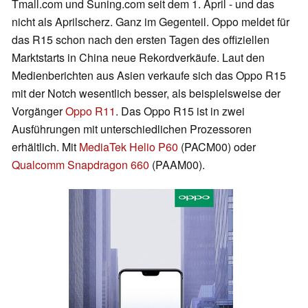
Tmall.com und Suning.com seit dem 1. April - und das
nicht als Aprilscherz. Ganz im Gegenteil. Oppo meldet für
das R15 schon nach den ersten Tagen des offiziellen
Marktstarts in China neue Rekordverkäufe. Laut den
Medienberichten aus Asien verkaufe sich das Oppo R15
mit der Notch wesentlich besser, als beispielsweise der
Vorgänger
Oppo R11
. Das Oppo R15 ist in zwei
Ausführungen mit unterschiedlichen Prozessoren
erhältlich. Mit
MediaTek Helio P60
(PACM00) oder
Qualcomm Snapdragon 660
(PAAM00).