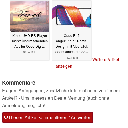
Keine UHD-BR-Player
Oppo R15
mehr: Überraschendes
angekündigt: Notch-
Aus für Oppo Digital
Design mit MediaTek
oder Qualcomm-SoC
03.04.2018
19.03.2018
Weitere Artikel
anzeigen
Kommentare
Fragen, Anregungen, zusätzliche Informationen zu diesem
Artikel? - Uns interessiert Deine Meinung (auch ohne
Anmeldung möglich)!
Diesen Artikel kommentieren / Antworten