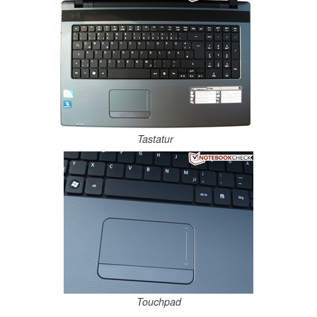
Tastatur
Touchpad