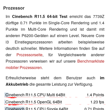
Prozessor
Im
Cinebench R11.5 64-bit Test
erreicht das 7739Z
dürftige 0.71 Punkte im Single-Core Rendering und 1.4
Punkte im Multi-Core Rendering und ist damit mit
anderen P6200-Geräten auf einem Level. Neuere Core
i3 Einstiegsprozessoren arbeiten beispielsweise
deutlich schneller. Weitere Informationen finden Sie auf
der
Prozessorseite
, für Vergleichswerte anderer
Prozessoren verweisen wir auf unsere
Benchmarkliste
mobiler Prozessoren
.
Erfreulicherweise steht dem Benutzer auch
im
Akkubetrieb
die gesamte Leistung zur Verfügung.
Cinebench R11.5 CPU Multi 64Bit
1.4 Points
Cinebench R11.5 OpenGL 64Bit
1.23 fps
Cinebench R11.5 CPU Single 64Bit
0.71 Points