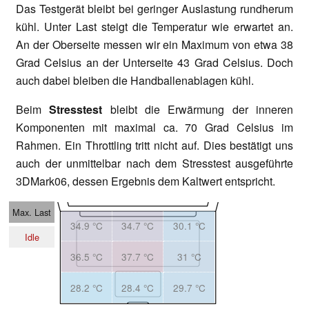
Das Testgerät bleibt bei geringer Auslastung rundherum
kühl. Unter Last steigt die Temperatur wie erwartet an.
An der Oberseite messen wir ein Maximum von etwa 38
Grad Celsius an der Unterseite 43 Grad Celsius. Doch
auch dabei bleiben die Handballenablagen kühl.
Beim
Stresstest
bleibt die Erwärmung der inneren
Komponenten mit maximal ca. 70 Grad Celsius im
Rahmen. Ein Throttling tritt nicht auf. Dies bestätigt uns
auch der unmittelbar nach dem Stresstest ausgeführte
3DMark06, dessen Ergebnis dem Kaltwert entspricht.
Max. Last
34.9 °C
34.7 °C
30.1 °C
Idle
36.5 °C
37.7 °C
31 °C
28.2 °C
28.4 °C
29.7 °C