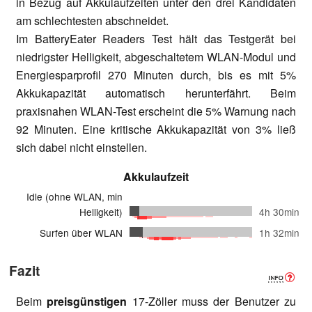
in Bezug auf Akkulaufzeiten unter den drei Kandidaten
am schlechtesten abschneidet.
Im BatteryEater Readers Test hält das Testgerät bei
niedrigster Helligkeit, abgeschaltetem WLAN-Modul und
Energiesparprofil 270 Minuten durch, bis es mit 5%
Akkukapazität automatisch herunterfährt. Beim
praxisnahen WLAN-Test erscheint die 5% Warnung nach
92 Minuten. Eine kritische Akkukapazität von 3% ließ
sich dabei nicht einstellen.
Akkulaufzeit
Idle (ohne WLAN, min
Helligkeit)
4h 30min
Surfen über WLAN
1h 32min
Fazit
Beim
preisgünstigen
17-Zöller muss der Benutzer zu