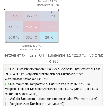
Maximal: 37.7 °C
Durchschnitt: 32.4 °C
37.5 °C
35.2 °C
33.5 °C
33.1 °C
43.3 °C
40.2 °C
30.8 °C
33.3 °C
26 °C
Maximal: 43.3 °C
Durchschnitt: 34.8 °C
Netzteil (max.) 52.9 °C | Raumtemperatur 22.3 °C | Voltcraft
IR-360
Die Durchschnittstemperatur auf der Oberseite unter extremer Last
(±)
ist 32.4 °C. Im Vergleich erhitzte sich der Durchschnitt der
Geräteklasse Office auf 29.5 °C.
Die maximale Temperatur auf der Oberseite ist 37.7 °C. Im
(+)
Vergleich liegt der Klassendurchschnitt bei 34.3 °C (von 21.2 bis 62.5
°C für die Klasse Office).
Auf der Unterseite messen wir eine maximalen Wert von 43.3 °C
(±)
(im Vergleich zum Durchschnitt von 36.8 °C).