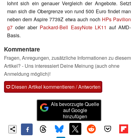
lohnt sich ein genauer Vergleich der Angebote. Setzt
man sich die Obergrenze von rund 500 Euro findet man
neben dem Aspire 7739Z etwa auch noch
HPs Pavilion
g7
oder aber
Packard-Bell EasyNote LK11
auf AMD-
Basis.
Kommentare
Fragen, Anregungen, zusätzliche Informationen zu diesem
Artikel? - Uns interessiert Deine Meinung (auch ohne
Anmeldung möglich)!
Diesen Artikel kommentieren / Antworten
Als bevorzugte Quelle
auf Google
hinzufügen