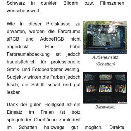
Schwarz in dunklen Bildern bzw. Filmszenen
wünschenswert.
Wie in dieser Preisklasse zu
erwarten, werden die Farbräume
sRGB und AdobeRGB nicht
abgedeckt. Eine hohe
Farbraumabdeckung ist jedoch
Außeneinsatz
hauptsächlich für professionelle
(Schatten)
Grafik- und Fotobearbeiter wichtig.
Subjektiv wirken die Farben jedoch
frisch, die Schrift scharf und gut
lesbar.
Dank der guten Helligkeit ist ein
Blickwinkel
Einsatz im Freien ist trotz
spiegelnder Oberfläche zumindest
im Schatten halbwegs gut möglich. Direkte