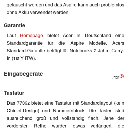
getauscht werden und das Aspire kann auch problemlos
ohne Akku verwendet werden.
Garantie
Laut
Homepage
bietet Acer in Deutschland eine
Standardgarantie für die Aspire Modelle. Acers
Standard-Garantie beträgt für Notebooks 2 Jahre Carry-
In (1st Y ITW).
Eingabegeräte
Tastatur
Das 7739z bietet eine Tastatur mit Standardlayout (kein
Chiclet-Design) und Nummernblock. Die Tasten sind
ausreichend groß und vollständig flach. Jene der
vordersten Reihe wurden etwas verlängert, die