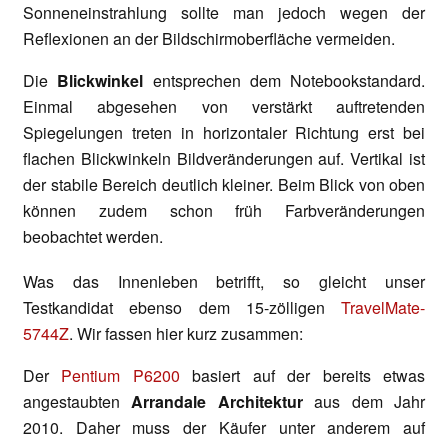
Sonneneinstrahlung sollte man jedoch wegen der
Reflexionen an der Bildschirmoberfläche vermeiden.
Die
Blickwinkel
entsprechen dem Notebookstandard.
Einmal abgesehen von verstärkt auftretenden
Spiegelungen treten in horizontaler Richtung erst bei
flachen Blickwinkeln Bildveränderungen auf. Vertikal ist
der stabile Bereich deutlich kleiner. Beim Blick von oben
können zudem schon früh Farbveränderungen
beobachtet werden.
Was das Innenleben betrifft, so gleicht unser
Testkandidat ebenso dem 15-zölligen
TravelMate-
5744Z
. Wir fassen hier kurz zusammen:
Der
Pentium P6200
basiert auf der bereits etwas
angestaubten
Arrandale Architektur
aus dem Jahr
2010. Daher muss der Käufer unter anderem auf