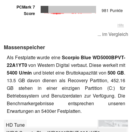
PCMark 7
981 Punkte
Score
Hilfe
... im Vergleich
Massenspeicher
Als Festplatte wurde eine
Scorpio Blue WD5000BPVT-
22A1YT0
von Western Digital verbaut. Diese werkelt mit
5400 U/min
und bietet eine Bruttokapazität von
500 GB
.
13.5 GB davon dienen als Recovery Partition, 452.16
GB stehen in einer einzigen Partition (C:) für
Betriebssystem und Benutzerdaten zur Verfügung. Die
Benchmarkergebnisse entsprechen unseren
Erwartungen an 5400er Festplatten.
HD Tune