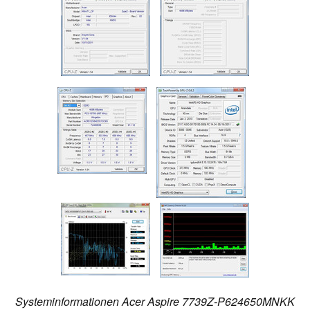
Systeminformationen Acer Aspire 7739Z-P624650MNKK