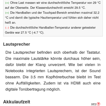
Ohne Last messen wir eine durchschnittliche Temperatur von 29 °C
(+)
auf der Oberseite. Der Klassendurchschnitt erreicht 29.5 °C.
Die Handballen und der Touchpad-Bereich erreichen maximal 32.2
(+)
°C und damit die typische Hauttemperatur und fühlen sich daher nicht
heiß an.
Die durchschnittliche Handballen-Temperatur anderer getesteter
(-)
Geräte war 27.5 °C (-4.7 °C).
Lautsprecher
Die Lautsprecher befinden sich oberhalb der Tastatur.
Die maximale Lautstärke könnte durchaus höher sein,
dafür bleibt der Klang unverzerrt. Wie bei vielen in
Notebooks integrierten Lautsprechern, ist der Sound
bassarm. Die 3.5 mm Kopfhörerbuchse bleibt im Test
ohne Auffälligkeiten. Zudem ist via HDMI auch eine
digitale Tonübertragung möglich.
Akkulaufzeit