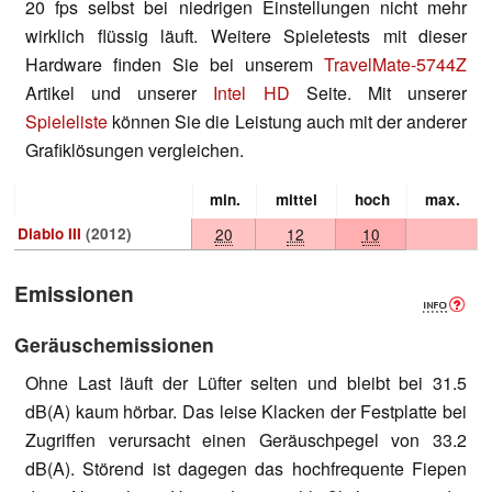
20 fps selbst bei niedrigen Einstellungen nicht mehr
wirklich flüssig läuft. Weitere Spieletests mit dieser
Hardware finden Sie bei unserem
TravelMate-5744Z
Artikel und unserer
Intel HD
Seite. Mit unserer
Spieleliste
können Sie die Leistung auch mit der anderer
Grafiklösungen vergleichen.
min.
mittel
hoch
max.
Diablo III
(2012)
20
12
10
Emissionen
Geräuschemissionen
Ohne Last läuft der Lüfter selten und bleibt bei 31.5
dB(A) kaum hörbar. Das leise Klacken der Festplatte bei
Zugriffen verursacht einen Geräuschpegel von 33.2
dB(A). Störend ist dagegen das hochfrequente Fiepen