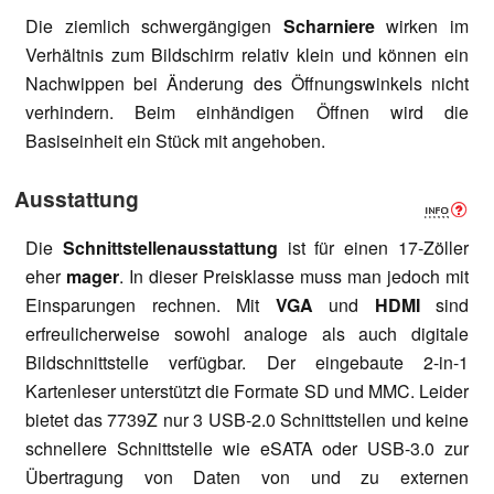
Die ziemlich schwergängigen
Scharniere
wirken im
Verhältnis zum Bildschirm relativ klein und können ein
Nachwippen bei Änderung des Öffnungswinkels nicht
verhindern. Beim einhändigen Öffnen wird die
Basiseinheit ein Stück mit angehoben.
Ausstattung
Die
Schnittstellenausstattung
ist für einen 17-Zöller
eher
mager
. In dieser Preisklasse muss man jedoch mit
Einsparungen rechnen. Mit
VGA
und
HDMI
sind
erfreulicherweise sowohl analoge als auch digitale
Bildschnittstelle verfügbar. Der eingebaute 2-in-1
Kartenleser unterstützt die Formate SD und MMC. Leider
bietet das 7739Z nur 3 USB-2.0 Schnittstellen und keine
schnellere Schnittstelle wie eSATA oder USB-3.0 zur
Übertragung von Daten von und zu externen