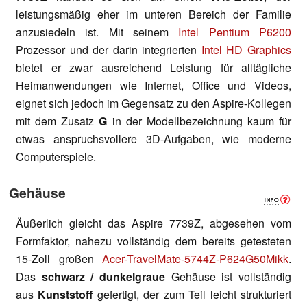
leistungsmäßig eher im unteren Bereich der Familie
anzusiedeln ist. Mit seinem
Intel Pentium P6200
Prozessor und der darin integrierten
Intel HD Graphics
bietet er zwar ausreichend Leistung für alltägliche
Heimanwendungen wie Internet, Office und Videos,
eignet sich jedoch im Gegensatz zu den Aspire-Kollegen
mit dem Zusatz
G
in der Modellbezeichnung kaum für
etwas anspruchsvollere 3D-Aufgaben, wie moderne
Computerspiele.
Gehäuse
Äußerlich gleicht das Aspire 7739Z, abgesehen vom
Formfaktor, nahezu vollständig dem bereits getesteten
15-Zoll großen
Acer-TravelMate-5744Z-P624G50Mikk
.
Das
schwarz / dunkelgraue
Gehäuse ist vollständig
aus
Kunststoff
gefertigt, der zum Teil leicht strukturiert