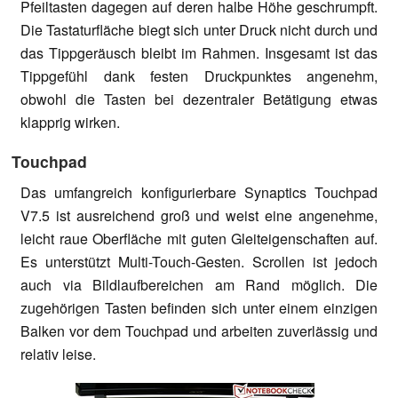
Pfeiltasten dagegen auf deren halbe Höhe geschrumpft.
Die Tastaturfläche biegt sich unter Druck nicht durch und
das Tippgeräusch bleibt im Rahmen. Insgesamt ist das
Tippgefühl dank festen Druckpunktes angenehm,
obwohl die Tasten bei dezentraler Betätigung etwas
klapprig wirken.
Touchpad
Das umfangreich konfigurierbare Synaptics Touchpad
V7.5 ist ausreichend groß und weist eine angenehme,
leicht raue Oberfläche mit guten Gleiteigenschaften auf.
Es unterstützt Multi-Touch-Gesten. Scrollen ist jedoch
auch via Bildlaufbereichen am Rand möglich. Die
zugehörigen Tasten befinden sich unter einem einzigen
Balken vor dem Touchpad und arbeiten zuverlässig und
relativ leise.