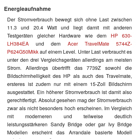
Energieaufnahme
Der Stromverbrauch bewegt sich ohne Last zwischen
11.3 und 20.4 Watt und liegt damit mit anderen
Testgeräten gleicher Hardware wie dem
HP 630-
LH384EA
und dem
Acer TravelMate 5744Z-
P624G50Mikk
auf einem Level. Unter Last verbraucht es
unter den drei Vergleichsgeräten allerdings am meisten
Strom. Allerdings übertrifft das 7739Z sowohl die
Bildschirmhelligkeit des HP als auch des Travelmate,
ersteres ist zudem nur mit einem 15-Zoll Bildschirm
ausgestattet. Ein höherer Stromverbrauch ist damit also
gerechtfertigt. Absolut gesehen mag der Stromverbrauch
zwar als nicht besonders hoch erscheinen. Im Vergleich
mit moderneren und teilweise deutlich
leistungsstärkeren Sandy Bridge oder gar Ivy Bridge
Modellen erscheint das Arrandale basierte Modell