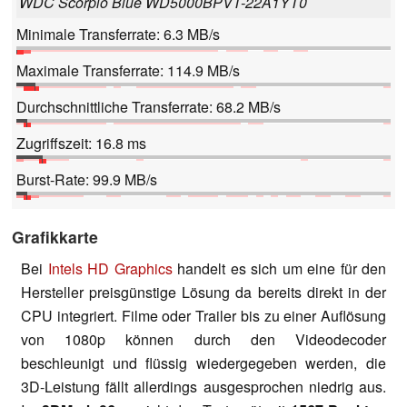
WDC Scorpio Blue WD5000BPVT-22A1YT0
Minimale Transferrate: 6.3 MB/s
Maximale Transferrate: 114.9 MB/s
Durchschnittliche Transferrate: 68.2 MB/s
Zugriffszeit: 16.8 ms
Burst-Rate: 99.9 MB/s
Grafikkarte
Bei
Intels HD Graphics
handelt es sich um eine für den
Hersteller preisgünstige Lösung da bereits direkt in der
CPU integriert. Filme oder Trailer bis zu einer Auflösung
von 1080p können durch den Videodecoder
beschleunigt und flüssig wiedergegeben werden, die
3D-Leistung fällt allerdings ausgesprochen niedrig aus.