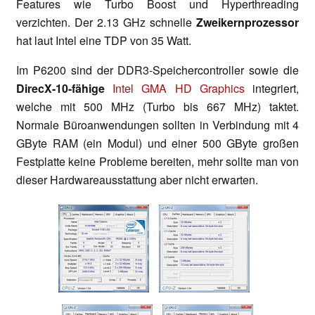
Features wie Turbo Boost und Hyperthreading
verzichten. Der 2.13 GHz schnelle
Zweikernprozessor
hat laut Intel eine TDP von 35 Watt.
Im P6200 sind der DDR3-Speichercontroller sowie die
DirecX-10-fähige
Intel GMA HD Graphics
integriert,
welche mit 500 MHz (Turbo bis 667 MHz) taktet.
Normale Büroanwendungen sollten in Verbindung mit 4
GByte RAM (ein Modul) und einer 500 GByte großen
Festplatte keine Probleme bereiten, mehr sollte man von
dieser Hardwareausstattung aber nicht erwarten.