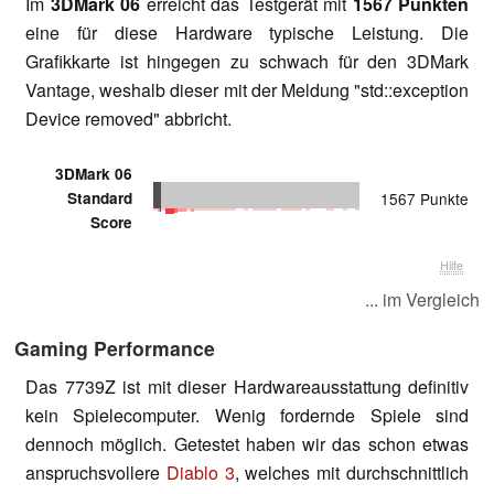
Im
3DMark 06
erreicht das Testgerät mit
1567 Punkten
eine für diese Hardware typische Leistung. Die
Grafikkarte ist hingegen zu schwach für den 3DMark
Vantage, weshalb dieser mit der Meldung "std::exception
Device removed" abbricht.
3DMark 06
Standard
1567 Punkte
Score
Hilfe
... im Vergleich
Gaming Performance
Das 7739Z ist mit dieser Hardwareausstattung definitiv
kein Spielecomputer. Wenig fordernde Spiele sind
dennoch möglich. Getestet haben wir das schon etwas
anspruchsvollere
Diablo 3
, welches mit durchschnittlich