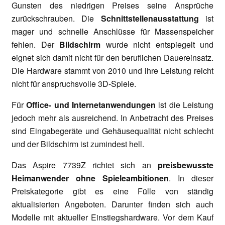
Gunsten des niedrigen Preises seine Ansprüche
zurückschrauben. Die
Schnittstellenausstattung
ist
mager und schnelle Anschlüsse für Massenspeicher
fehlen. Der
Bildschirm
wurde nicht entspiegelt und
eignet sich damit nicht für den beruflichen Dauereinsatz.
Die Hardware stammt von 2010 und ihre Leistung reicht
nicht für anspruchsvolle 3D-Spiele.
Für
Office- und Internetanwendungen
ist die Leistung
jedoch mehr als ausreichend. In Anbetracht des Preises
sind Eingabegeräte und Gehäusequalität nicht schlecht
und der Bildschirm ist zumindest hell.
Das Aspire 7739Z richtet sich an
preisbewusste
Heimanwender ohne Spieleambitionen
. In dieser
Preiskategorie gibt es eine Fülle von ständig
aktualisierten Angeboten. Darunter finden sich auch
Modelle mit aktueller Einstiegshardware. Vor dem Kauf