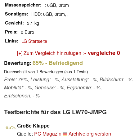
Massenspeicher
: 0GB, 0rpm
Sonstiges
HDD: 0GB, 0rpm, ,
Gewicht
3.1 kg
Preis
0 Euro
Links
LG Startseite
» vergleiche
0
[+] Zum Vergleich hinzufügen
65%
- Befriedigend
Bewertung:
Durchschnitt von
1
Bewertungen (aus
1
Tests)
Preis: 75%, Leistung: - %, Ausstattung: - %, Bildschirm: - %
Mobilität: - %, Gehäuse: - %, Ergonomie: - %,
Emissionen: - %
Testberichte für das LG LW70-JMPG
Große Klappe
65%
Quelle:
PC Magazin
Archive.org version