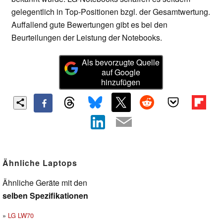
gelegentlich in Top-Positionen bzgl. der Gesamtwertung.
Auffallend gute Bewertungen gibt es bei den
Beurteilungen der Leistung der Notebooks.
Als bevorzugte Quelle
auf Google
hinzufügen
Ähnliche Laptops
Ähnliche Geräte mit den
selben Spezifikationen
LG LW70