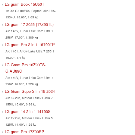
LG gram Book 15U50T
Iris Xe G7 80EUs, Raptor Lake-U i5-
1334U, 15.60", 1.65 kg
LG gram 17 2025 (17Z90TL)
Arc 140V, Lunar Lake Core Ultra 7
258V, 17.00", 1.389 kg
LG gram Pro 2-in-1 16T90TP
Arc 140T, Arrow Lake Ultra 7 255H,
16.00", 1.4 kg
LG Gram Pro 16Z90TS-
G.AU89G
Arc 140V, Lunar Lake Core Ultra 7
256V, 16.00", 1.229 kg
LG Gram SuperSlim 15 2024
Arc 8-Core, Meteor Lake-H Ultra 7
155H, 15.60", 0.99 kg
LG gram 14 2-in-1 14T90S
Arc 7-Core, Meteor Lake-H Ultra 5
125H, 14.00", 1.25 kg
LG gram Pro 17Z90SP