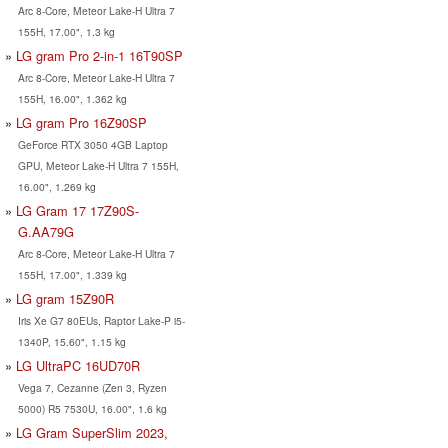
Arc 8-Core, Meteor Lake-H Ultra 7
155H, 17.00", 1.3 kg
LG gram Pro 2-in-1 16T90SP
Arc 8-Core, Meteor Lake-H Ultra 7
155H, 16.00", 1.362 kg
LG gram Pro 16Z90SP
GeForce RTX 3050 4GB Laptop
GPU, Meteor Lake-H Ultra 7 155H,
16.00", 1.269 kg
LG Gram 17 17Z90S-
G.AA79G
Arc 8-Core, Meteor Lake-H Ultra 7
155H, 17.00", 1.339 kg
LG gram 15Z90R
Iris Xe G7 80EUs, Raptor Lake-P i5-
1340P, 15.60", 1.15 kg
LG UltraPC 16UD70R
Vega 7, Cezanne (Zen 3, Ryzen
5000) R5 7530U, 16.00", 1.6 kg
LG Gram SuperSlim 2023,