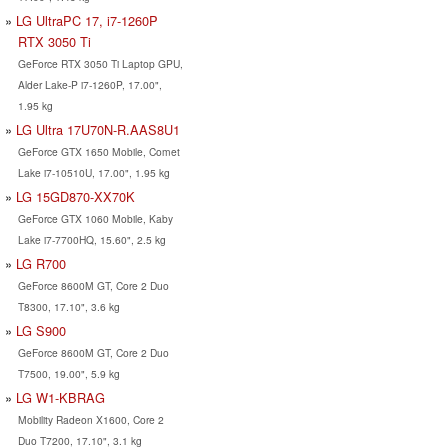
LG UltraPC 17, i7-1260P
RTX 3050 Ti
GeForce RTX 3050 Ti Laptop GPU,
Alder Lake-P i7-1260P, 17.00",
1.95 kg
LG Ultra 17U70N-R.AAS8U1
GeForce GTX 1650 Mobile, Comet
Lake i7-10510U, 17.00", 1.95 kg
LG 15GD870-XX70K
GeForce GTX 1060 Mobile, Kaby
Lake i7-7700HQ, 15.60", 2.5 kg
LG R700
GeForce 8600M GT, Core 2 Duo
T8300, 17.10", 3.6 kg
LG S900
GeForce 8600M GT, Core 2 Duo
T7500, 19.00", 5.9 kg
LG W1-KBRAG
Mobility Radeon X1600, Core 2
Duo T7200, 17.10", 3.1 kg