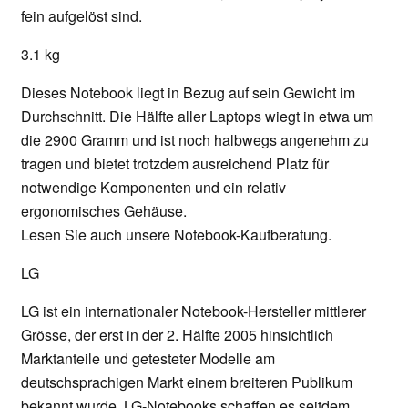
fein aufgelöst sind.
3.1 kg
Dieses Notebook liegt in Bezug auf sein Gewicht im
Durchschnitt. Die Hälfte aller Laptops wiegt in etwa um
die 2900 Gramm und ist noch halbwegs angenehm zu
tragen und bietet trotzdem ausreichend Platz für
notwendige Komponenten und ein relativ
ergonomisches Gehäuse.
Lesen Sie auch unsere Notebook-Kaufberatung.
LG
LG ist ein internationaler Notebook-Hersteller mittlerer
Grösse, der erst in der 2. Hälfte 2005 hinsichtlich
Marktanteile und getesteter Modelle am
deutschsprachigen Markt einem breiteren Publikum
bekannt wurde. LG-Notebooks schaffen es seitdem