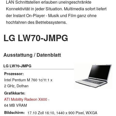
LAN Schnittstellen erlauben uneingeschränkte
Konnektivität in jeder Situation. Multimedia sofort liefert
der Instant On-Player - Musik und Film ganz ohne
hochfahren des Betriebssystems.
LG LW70-JMPG
Ausstattung / Datenblatt
LG LW70-JMPG
Prozessor
Intel Pentium M 760 1c/1t 1 x
2 GHz, Dothan
Grafikkarte
ATI Mobility Radeon X600
-
64 MB VRAM
Bildschirm
17.10 Zoll 16:10, 1440 x 900 Pixel, WXGA