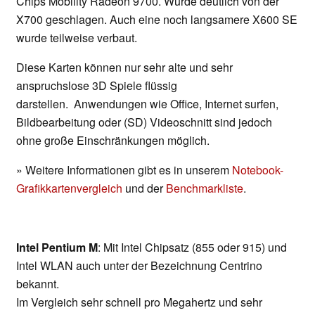
Chips Mobility Radeon 9700. Wurde deutlich von der
X700 geschlagen. Auch eine noch langsamere X600 SE
wurde teilweise verbaut.
Diese Karten können nur sehr alte und sehr
anspruchslose 3D Spiele flüssig
darstellen. Anwendungen wie Office, Internet surfen,
Bildbearbeitung oder (SD) Videoschnitt sind jedoch
ohne große Einschränkungen möglich.
» Weitere Informationen gibt es in unserem
Notebook-
Grafikkartenvergleich
und der
Benchmarkliste
.
Intel Pentium M
: Mit Intel Chipsatz (855 oder 915) und
Intel WLAN auch unter der Bezeichnung Centrino
bekannt.
Im Vergleich sehr schnell pro Megahertz und sehr