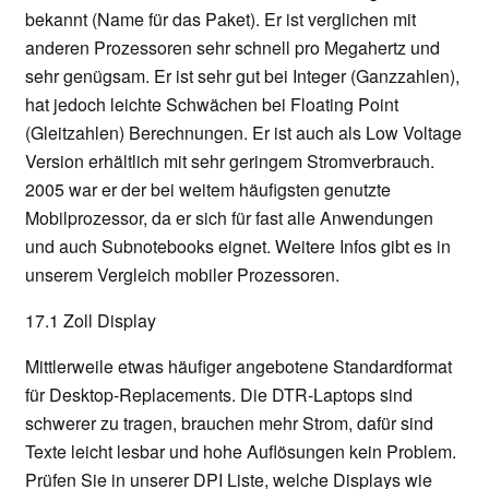
bekannt (Name für das Paket). Er ist verglichen mit
anderen Prozessoren sehr schnell pro Megahertz und
sehr genügsam. Er ist sehr gut bei Integer (Ganzzahlen),
hat jedoch leichte Schwächen bei Floating Point
(Gleitzahlen) Berechnungen. Er ist auch als Low Voltage
Version erhältlich mit sehr geringem Stromverbrauch.
2005 war er der bei weitem häufigsten genutzte
Mobilprozessor, da er sich für fast alle Anwendungen
und auch Subnotebooks eignet. Weitere Infos gibt es in
unserem Vergleich mobiler Prozessoren.
17.1 Zoll Display
Mittlerweile etwas häufiger angebotene Standardformat
für Desktop-Replacements. Die DTR-Laptops sind
schwerer zu tragen, brauchen mehr Strom, dafür sind
Texte leicht lesbar und hohe Auflösungen kein Problem.
Prüfen Sie in unserer DPI Liste, welche Displays wie