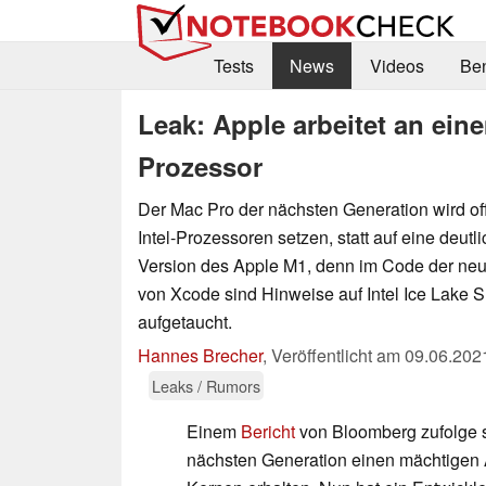
Tests
News
Videos
Be
Leak: Apple arbeitet an ein
Prozessor
Der Mac Pro der nächsten Generation wird of
Intel-Prozessoren setzen, statt auf eine deutl
Version des Apple M1, denn im Code der neu
von Xcode sind Hinweise auf Intel Ice Lake 
aufgetaucht.
Hannes Brecher
,
Veröffentlicht am
09.06.202
Leaks / Rumors
Einem
Bericht
von Bloomberg zufolge s
nächsten Generation einen mächtigen A