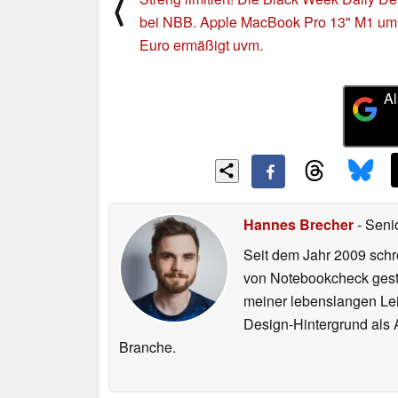
⟨
bei NBB. Apple MacBook Pro 13" M1 um
Euro ermäßigt uvm.
Al
Hannes Brecher
- Seni
Seit dem Jahr 2009 schre
von Notebookcheck gest
meiner lebenslangen Lei
Design-Hintergrund als A
Branche.