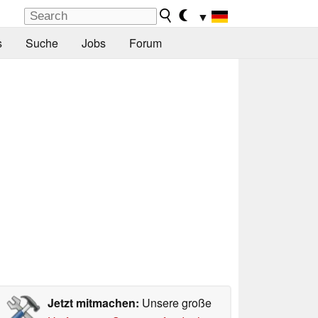
▼
s
Suche
Jobs
Forum
Jetzt mitmachen:
Unsere große