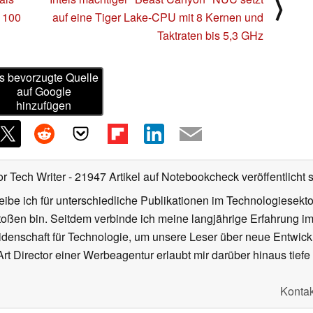
⟩
 100
auf eine Tiger Lake-CPU mit 8 Kernen und
Taktraten bis 5,3 GHz
s bevorzugte Quelle
auf Google
hinzufügen
or Tech Writer
- 21947 Artikel auf Notebookcheck veröffentlicht
s
ibe ich für unterschiedliche Publikationen im Technologiesekt
oßen bin. Seitdem verbinde ich meine langjährige Erfahrung 
denschaft für Technologie, um unsere Leser über neue Entwick
rt Director einer Werbeagentur erlaubt mir darüber hinaus tiefe 
Kontak