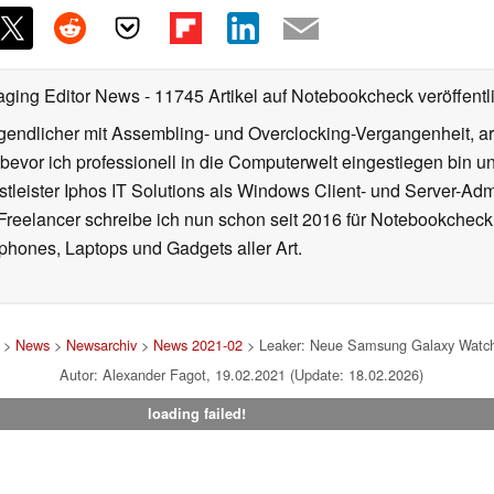
aging Editor News
- 11745 Artikel auf Notebookcheck veröffentl
gendlicher mit Assembling- und Overclocking-Vergangenheit, arb
 bevor ich professionell in die Computerwelt eingestiegen bin 
stleister Iphos IT Solutions als Windows Client- und Server-Ad
 Freelancer schreibe ich nun schon seit 2016 für Notebookcheck
phones, Laptops und Gadgets aller Art.
>
News
>
Newsarchiv
>
News 2021-02
> Leaker: Neue Samsung Galaxy Watch 
Autor: Alexander Fagot, 19.02.2021 (Update: 18.02.2026)
loading failed!