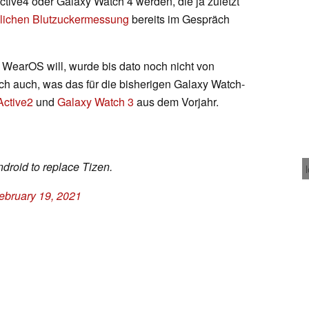
tive4 oder Galaxy Watch 4 werden, die ja zuletzt
lichen Blutzuckermessung
bereits im Gespräch
WearOS will, wurde bis dato noch nicht von
ch auch, was das für die bisherigen Galaxy Watch-
Active2
und
Galaxy Watch 3
aus dem Vorjahr.
droid to replace Tizen.
ebruary 19, 2021