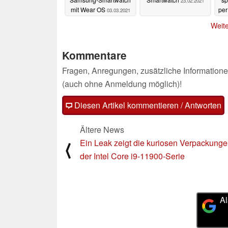
23.02.2021
mit Wear OS
pe
03.03.2021
Weite
Kommentare
Fragen, Anregungen, zusätzliche Informatione
(auch ohne Anmeldung möglich)!
Diesen Artikel kommentieren / Antworten
Ältere News
Ein Leak zeigt die kuriosen Verpackung
⟨
der Intel Core i9-11900-Serie
Al