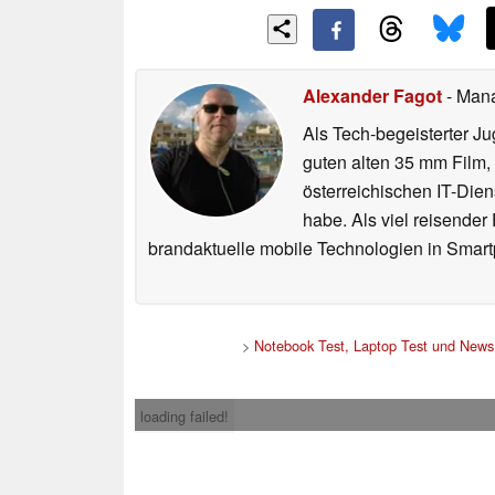
Alexander Fagot
- Man
Als Tech-begeisterter Ju
guten alten 35 mm Film,
österreichischen IT-Dien
habe. Als viel reisender
brandaktuelle mobile Technologien in Smart
>
Notebook Test, Laptop Test und News
loading failed!