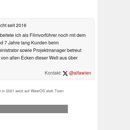
icht
seit 2016
eitete ich als Filmvorführer noch mit dem
und 7 Jahre lang Kunden beim
ministrator sowie Projektmanager betreut
 von allen Ecken dieser Welt aus über
Kontakt:
@alfawien
in 2021 setzt auf WearOS statt Tizen