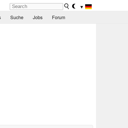
▼
s
Suche
Jobs
Forum