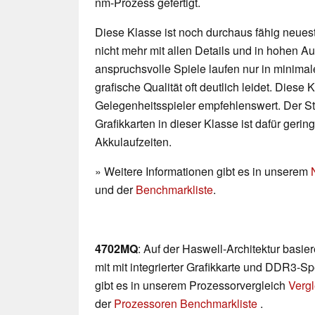
nm-Prozess gefertigt.
Diese Klasse ist noch durchaus fähig neueste
nicht mehr mit allen Details und in hohen 
anspruchsvolle Spiele laufen nur in minimal
grafische Qualität oft deutlich leidet. Diese K
Gelegenheitsspieler empfehlenswert. Der 
Grafikkarten in dieser Klasse ist dafür geri
Akkulaufzeiten.
» Weitere Informationen gibt es in unserem
und der
Benchmarkliste
.
4702MQ
: Auf der Haswell-Architektur basi
mit mit integrierter Grafikkarte und DDR3-Sp
gibt es in unserem Prozessorvergleich
Vergl
der
Prozessoren Benchmarkliste
.