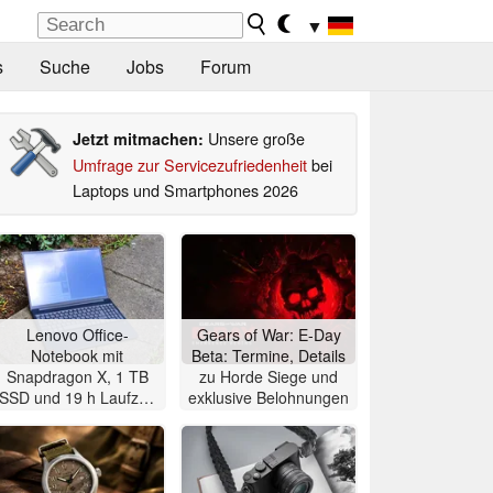
▼
s
Suche
Jobs
Forum
Unsere große
Jetzt mitmachen:
Umfrage zur Servicezufriedenheit
bei
Laptops und Smartphones 2026
Lenovo Office-
Gears of War: E-Day
Notebook mit
Beta: Termine, Details
Snapdragon X, 1 TB
zu Horde Siege und
SSD und 19 h Laufzeit
exklusive Belohnungen
im Angebot