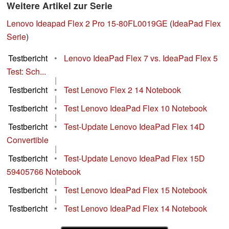
Weitere Artikel zur Serie
Lenovo Ideapad Flex 2 Pro 15-80FL0019GE
(
IdeaPad Flex
Serie
)
Testbericht
•
Lenovo IdeaPad Flex 7 vs. IdeaPad Flex 5
Test: Sch...
|
Testbericht
•
Test Lenovo Flex 2 14 Notebook
|
Testbericht
•
Test Lenovo IdeaPad Flex 10 Notebook
|
Testbericht
•
Test-Update Lenovo IdeaPad Flex 14D
Convertible
|
Testbericht
•
Test-Update Lenovo IdeaPad Flex 15D
59405766 Notebook
|
Testbericht
•
Test Lenovo IdeaPad Flex 15 Notebook
|
Testbericht
•
Test Lenovo IdeaPad Flex 14 Notebook