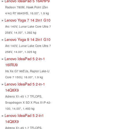
Lenovo IdeaPad 5 16AHP9
Radeon 780M, Hawk Point (Zen
4/4c) R7 8845HS, 16.00", 1.9 kg
Lenovo Yoga 7 14 2in1 G10
Arc 140V, Lunar Lake Core Ultra 7
258V, 14.00", 1.392 kg
Lenovo Yoga 9 14 2in1 G10
Arc 140V, Lunar Lake Core Ultra 7
258V, 14.00", 1.325 kg
Lenovo IdeaPad 5 2-in-1
16IRU9
Iris Xe G7 96EUs, Raptor Lake-U
Core 7 150U, 16.00", 1.9 kg
Lenovo IdeaPad 5 2-in-1
14Q8X9
Adreno X1-45 1.7 TFLOPS,
Snapdragon X SD X Plus X1P-42-
100, 14.00", 1.493 kg
Lenovo IdeaPad 5 2-in1
14Q8X9
Adreno X1-45 1.7 TFLOPS,