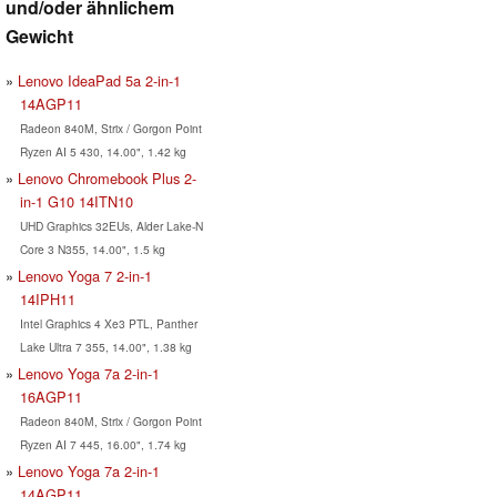
und/oder ähnlichem
Gewicht
Lenovo IdeaPad 5a 2-in-1
14AGP11
Radeon 840M, Strix / Gorgon Point
Ryzen AI 5 430, 14.00", 1.42 kg
Lenovo Chromebook Plus 2-
in-1 G10 14ITN10
UHD Graphics 32EUs, Alder Lake-N
Core 3 N355, 14.00", 1.5 kg
Lenovo Yoga 7 2-in-1
14IPH11
Intel Graphics 4 Xe3 PTL, Panther
Lake Ultra 7 355, 14.00", 1.38 kg
Lenovo Yoga 7a 2-in-1
16AGP11
Radeon 840M, Strix / Gorgon Point
Ryzen AI 7 445, 16.00", 1.74 kg
Lenovo Yoga 7a 2-in-1
14AGP11