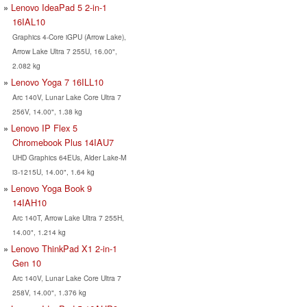
Lenovo IdeaPad 5 2-in-1
16IAL10
Graphics 4-Core iGPU (Arrow Lake),
Arrow Lake Ultra 7 255U, 16.00",
2.082 kg
Lenovo Yoga 7 16ILL10
Arc 140V, Lunar Lake Core Ultra 7
256V, 14.00", 1.38 kg
Lenovo IP Flex 5
Chromebook Plus 14IAU7
UHD Graphics 64EUs, Alder Lake-M
i3-1215U, 14.00", 1.64 kg
Lenovo Yoga Book 9
14IAH10
Arc 140T, Arrow Lake Ultra 7 255H,
14.00", 1.214 kg
Lenovo ThinkPad X1 2-in-1
Gen 10
Arc 140V, Lunar Lake Core Ultra 7
258V, 14.00", 1.376 kg