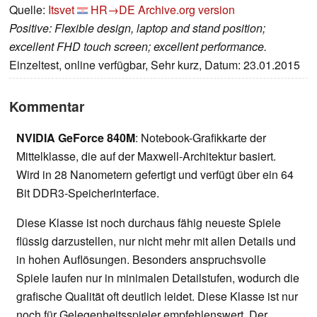
Quelle:
Itsvet
HR→DE
Archive.org version
Positive: Flexible design, laptop and stand position;
excellent FHD touch screen; excellent performance.
Einzeltest, online verfügbar, Sehr kurz, Datum: 23.01.2015
Kommentar
NVIDIA GeForce 840M
: Notebook-Grafikkarte der
Mittelklasse, die auf der Maxwell-Architektur basiert.
Wird in 28 Nanometern gefertigt und verfügt über ein 64
Bit DDR3-Speicherinterface.
Diese Klasse ist noch durchaus fähig neueste Spiele
flüssig darzustellen, nur nicht mehr mit allen Details und
in hohen Auflösungen. Besonders anspruchsvolle
Spiele laufen nur in minimalen Detailstufen, wodurch die
grafische Qualität oft deutlich leidet. Diese Klasse ist nur
noch für Gelegenheitsspieler empfehlenswert. Der