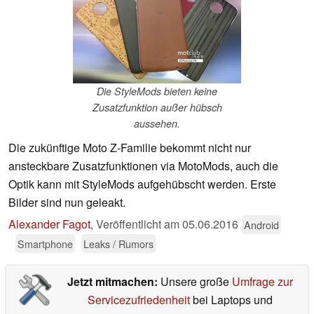
Die StyleMods bieten keine
Zusatzfunktion außer hübsch
aussehen.
Die zukünftige Moto Z-Familie bekommt nicht nur
ansteckbare Zusatzfunktionen via MotoMods, auch die
Optik kann mit StyleMods aufgehübscht werden. Erste
Bilder sind nun geleakt.
Alexander Fagot
,
Veröffentlicht am
05.06.2016
Android
Smartphone
Leaks / Rumors
Jetzt mitmachen:
Unsere große
Umfrage zur
Servicezufriedenheit
bei Laptops und