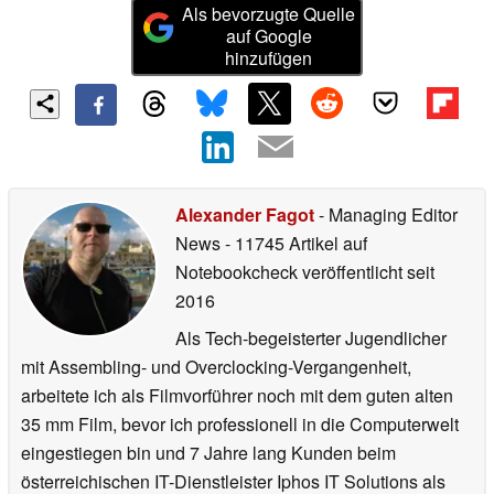
Als bevorzugte Quelle
auf Google
hinzufügen
Alexander Fagot
- Managing Editor
News
- 11745 Artikel auf
Notebookcheck veröffentlicht
seit
2016
Als Tech-begeisterter Jugendlicher
mit Assembling- und Overclocking-Vergangenheit,
arbeitete ich als Filmvorführer noch mit dem guten alten
35 mm Film, bevor ich professionell in die Computerwelt
eingestiegen bin und 7 Jahre lang Kunden beim
österreichischen IT-Dienstleister Iphos IT Solutions als