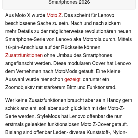
Smartphones 2026
Aus Moto X wurde
Moto Z
. Das scheint für Lenovo
beschlossene Sache zu sein. Nach und nach sickern
mehr Details zu der möglicherweise revolutionären neuen
Smartphone-Serie von Lenovo aka Motorola durch. Mittels
16-pin-Anschluss auf der Rückseite können
Zusatzfunktionen
ohne Umbau des Smartphones
angeflanscht werden. Diese modularen Cover hat Lenovo
dem Vernehmen nach MotoMods getauft. Eine kleine
Auswahl wurde hier schon
gezeigt
, darunter ein
Zoomobjektiv mit stärkerem Blitz und Funktionsrad.
Wer keine Zusatzfunktionen braucht aber sein Handy gern
schick anzieht, soll aber auch glücklich mit der Moto-Z-
Serie werden. StyleMods hat Lenovo offenbar die nun
erstmals geleakten funktionslosen Moto Z-Cover getauft.
Bislang sind offenbar Leder,- diverse Kunststoff-, Nylon-