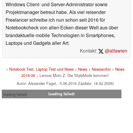
Windows Client- und Server-Administrator sowie
Projektmanager betreut habe. Als viel reisender
Freelancer schreibe ich nun schon seit 2016 für
Notebookcheck von allen Ecken dieser Welt aus über
brandaktuelle mobile Technologien in Smartphones,
Laptops und Gadgets aller Art.
Kontakt:
@alfawien
>
Notebook Test, Laptop Test und News
>
News
>
Newsarchiv
>
News
2016-06
> Lenovo Moto Z: Die StyleMods kommen!
Autor: Alexander Fagot, 5.06.2016 (Update: 18.02.2026)
loading failed!
loading failed!