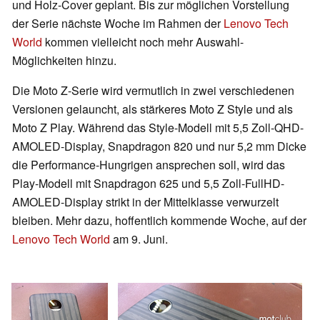
und Holz-Cover geplant. Bis zur möglichen Vorstellung
der Serie nächste Woche im Rahmen der
Lenovo Tech
World
kommen vielleicht noch mehr Auswahl-
Möglichkeiten hinzu.
Die Moto Z-Serie wird vermutlich in zwei verschiedenen
Versionen gelauncht, als stärkeres Moto Z Style und als
Moto Z Play. Während das Style-Modell mit 5,5 Zoll-QHD-
AMOLED-Display, Snapdragon 820 und nur 5,2 mm Dicke
die Performance-Hungrigen ansprechen soll, wird das
Play-Modell mit Snapdragon 625 und 5,5 Zoll-FullHD-
AMOLED-Display strikt in der Mittelklasse verwurzelt
bleiben. Mehr dazu, hoffentlich kommende Woche, auf der
Lenovo Tech World
am 9. Juni.