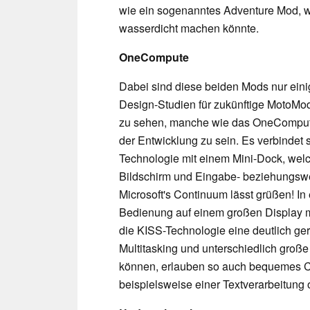
wie ein sogenanntes Adventure Mod, 
wasserdicht machen könnte.
OneCompute
Dabei sind diese beiden Mods nur einig
Design-Studien für zukünftige MotoMo
zu sehen, manche wie das OneCompute 
der Entwicklung zu sein. Es verbindet
Technologie mit einem Mini-Dock, we
Bildschirm und Eingabe- beziehungswe
Microsoft's Continuum lässt grüßen! In 
Bedienung auf einem großen Display mi
die KISS-Technologie eine deutlich ge
Multitasking und unterschiedlich groß
können, erlauben so auch bequemes 
beispielsweise einer Textverarbeitung