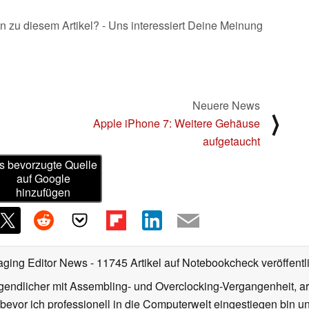
n zu diesem Artikel? - Uns interessiert Deine Meinung
Neuere News
⟩
Apple iPhone 7: Weitere Gehäuse
aufgetaucht
s bevorzugte Quelle
auf Google
hinzufügen
aging Editor News
- 11745 Artikel auf Notebookcheck veröffentl
gendlicher mit Assembling- und Overclocking-Vergangenheit, arb
 bevor ich professionell in die Computerwelt eingestiegen bin 