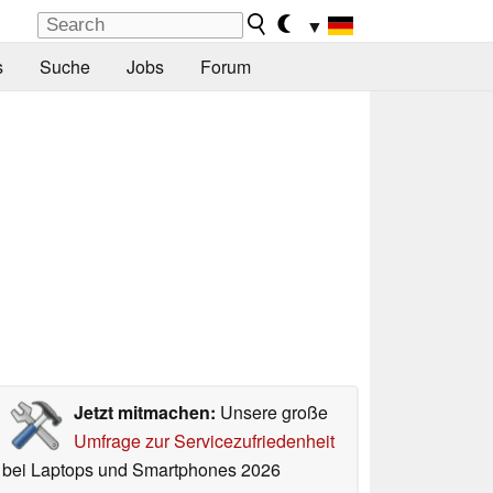
▼
s
Suche
Jobs
Forum
Jetzt mitmachen:
Unsere große
Umfrage zur Servicezufriedenheit
bei Laptops und Smartphones 2026