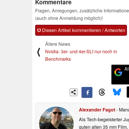
Kommentare
Fragen, Anregungen, zusätzliche Informatione
(auch ohne Anmeldung möglich)!
Diesen Artikel kommentieren / Antworten
Ältere News
⟨
Nvidia: 3er- und 4er-SLI nur noch in
Benchmarks
Al
Alexander Fagot
- Man
Als Tech-begeisterter Ju
guten alten 35 mm Film,