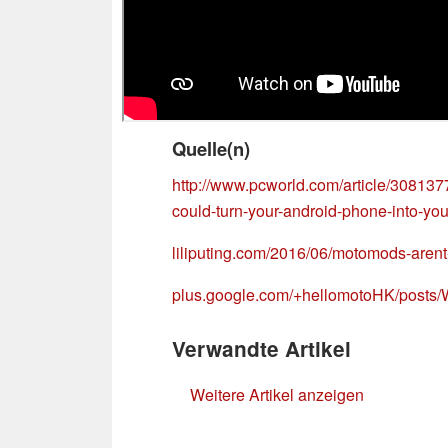
Quelle(n)
http://www.pcworld.com/article/30813
could-turn-your-android-phone-into-you
liliputing.com/2016/06/motomods-arent
plus.google.com/+hellomotoHK/posts/
Verwandte Artikel
Weitere Artikel anzeigen