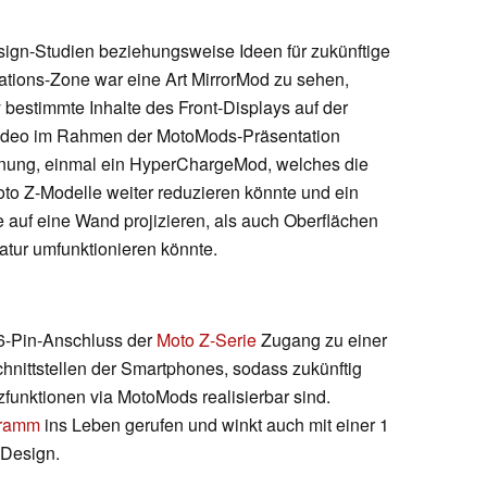
sign-Studien beziehungsweise Ideen für zukünftige
ations-Zone war eine Art MirrorMod zu sehen,
bestimmte Inhalte des Front-Displays auf der
Video im Rahmen der MotoMods-Präsentation
nung, einmal ein HyperChargeMod, welches die
to Z-Modelle weiter reduzieren könnte und ein
auf eine Wand projizieren, als auch Oberflächen
tatur umfunktionieren könnte.
16-Pin-Anschluss der
Moto Z-Serie
Zugang zu einer
hnittstellen der Smartphones, sodass zukünftig
tzfunktionen via MotoMods realisierbar sind.
gramm
ins Leben gerufen und winkt auch mit einer 1
 Design.