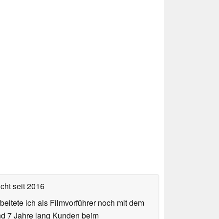
icht
seit 2016
eitete ich als Filmvorführer noch mit dem
und 7 Jahre lang Kunden beim