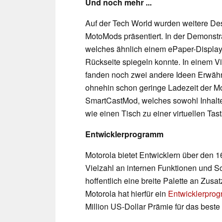
Und noch mehr ...
Auf der Tech World wurden weitere De
MotoMods präsentiert. In der Demonstr
welches ähnlich einem ePaper-Display 
Rückseite spiegeln konnte. In einem 
fanden noch zwei andere Ideen Erwäh
ohnehin schon geringe Ladezeit der Mo
SmartCastMod, welches sowohl Inhalte 
wie einen Tisch zu einer virtuellen Tas
Entwicklerprogramm
Motorola bietet Entwicklern über den 
Vielzahl an internen Funktionen und Sc
hoffentlich eine breite Palette an Zusa
Motorola hat hierfür ein
Entwicklerpro
Million US-Dollar Prämie für das beste