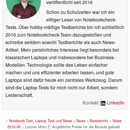
veröffentlicht
seit 2016
Schon zu Schulzeiten war ich ein
eifriger Leser von Notebookcheck-
Tests. Über hobby-mäßige Testberichte bin ich schließlich
2016 zum Notebookcheck-Team dazugestoßen und
schreibe seitdem sowohl Testberichte als auch News-
Artikel. Mein persönliches Interesse liegt besonders bei
klassischen Laptops und insbesondere bei Business-
Modellen. Technologie sollte das Leben einfacher
machen und uns effizienter arbeiten lassen, und gute
Laptops sind dafür heute ein zentrales Werkzeug. Darum
sind die Laptop-Tests für mich nicht nur Arbeit, sondern
Leidenschaft.
Kontakt:
LinkedIn
>
Notebook Test, Laptop Test und News
>
News
>
Newsarchiv
>
News
2016-06
> Lenovo Moto Z: Angebliche Preise für die Module geleakt