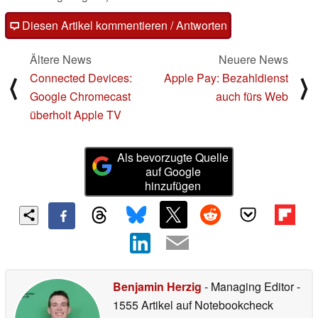
Diesen Artikel kommentieren / Antworten
Ältere News
Neuere News
Connected Devices:
Apple Pay: Bezahldienst
⟨
⟩
Google Chromecast
auch fürs Web
überholt Apple TV
Als bevorzugte Quelle
auf Google
hinzufügen
Benjamin Herzig
- Managing Editor
-
1555 Artikel auf Notebookcheck