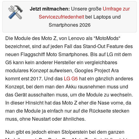
Jetzt mitmachen:
Unsere große
Umfrage zur
Servicezufriedenheit
bei Laptops und
Smartphones 2026
Die Module des Moto Z, von Lenovo als "MotoMods"
bezeichnet, sind auf jeden Fall das Stand-Out Feature des
neuen Flaggschiff Moto Smartphones. Bis auf LG mit dem
G5 kann kein anderer Hersteller ein vergleichbares
modulares Konzept aufweisen, Googles Project Ara
kommt erst 2017. Und das
LG G5
hat ein gänzlich anderes
Konzept, bei dem man den Akku rausnehmen muss und
das Gerät ausschalten muss, um die Module zu wechseln.
In dieser Hinsicht hat das Moto Z eher die Nase vorne, da
man die Module ja einfach nur auf die Rückseite stecken
muss, ohne Neustart oder ähnliches.
Nun gibt es jedoch einen Stolperstein bei dem ganzen