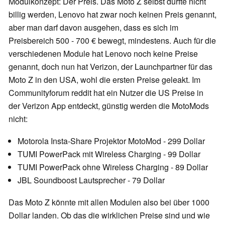
Modulkonzept: Der Preis. Das Moto Z selbst dürfte nicht
billig werden, Lenovo hat zwar noch keinen Preis genannt,
aber man darf davon ausgehen, dass es sich im
Preisbereich 500 - 700 € bewegt, mindestens. Auch für die
verschiedenen Module hat Lenovo noch keine Preise
genannt, doch nun hat Verizon, der Launchpartner für das
Moto Z in den USA, wohl die ersten Preise geleakt. Im
Communityforum reddit hat ein Nutzer die US Preise in
der Verizon App entdeckt, günstig werden die MotoMods
nicht:
Motorola Insta-Share Projektor MotoMod - 299 Dollar
TUMI PowerPack mit Wireless Charging - 99 Dollar
TUMI PowerPack ohne Wireless Charging - 89 Dollar
JBL Soundboost Lautsprecher - 79 Dollar
Das Moto Z könnte mit allen Modulen also bei über 1000
Dollar landen. Ob das die wirklichen Preise sind und wie