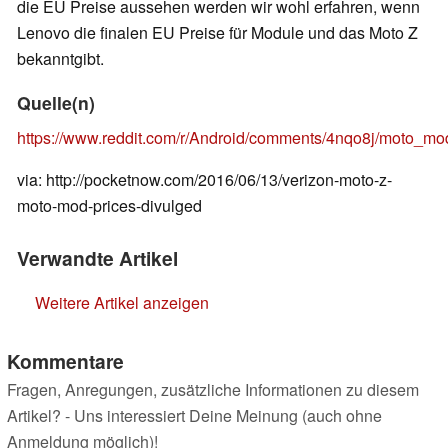
die EU Preise aussehen werden wir wohl erfahren, wenn
Lenovo die finalen EU Preise für Module und das Moto Z
bekanntgibt.
Quelle(n)
https://www.reddit.com/r/Android/comments/4nqo8j/moto_mo
via: http://pocketnow.com/2016/06/13/verizon-moto-z-
moto-mod-prices-divulged
Verwandte Artikel
Weitere Artikel anzeigen
Kommentare
Fragen, Anregungen, zusätzliche Informationen zu diesem
Artikel? - Uns interessiert Deine Meinung (auch ohne
Anmeldung möglich)!