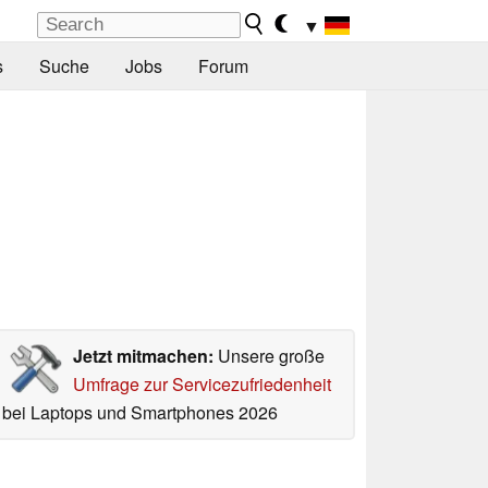
▼
s
Suche
Jobs
Forum
Jetzt mitmachen:
Unsere große
Umfrage zur Servicezufriedenheit
bei Laptops und Smartphones 2026