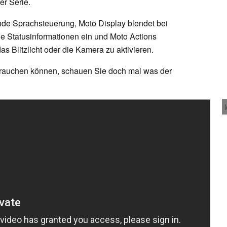
er Serie.
ende Sprachsteuerung, Moto Display blendet bei
 Statusinformationen ein und Moto Actions
s Blitzlicht oder die Kamera zu aktivieren.
rauchen können, schauen Sie doch mal was der