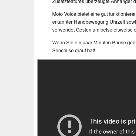
Zusatzfeatures überzeugte Anhänger d
Moto Voice bietet eine gut funktionier
erkannter Handbewegung Uhrzeit sowie
verwendet Gesten um beispielsweise da
Wenn Sie ein paar Minuten Pause geb
Sensei so drauf hat!