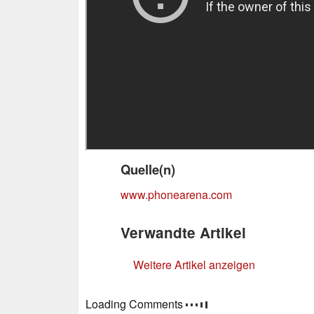
Quelle(n)
www.phonearena.com
Verwandte Artikel
Weitere Artikel anzeigen
Loading Comments