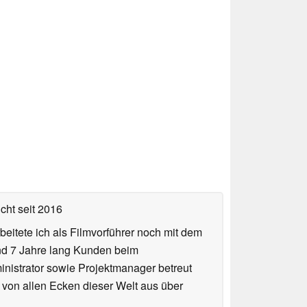
icht
seit 2016
eitete ich als Filmvorführer noch mit dem
und 7 Jahre lang Kunden beim
ministrator sowie Projektmanager betreut
 von allen Ecken dieser Welt aus über