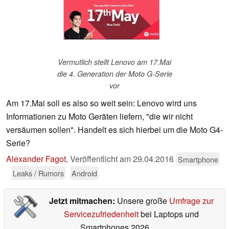
Vermutlich stellt Lenovo am 17.Mai
die 4. Generation der Moto G-Serie
vor
Am 17.Mai soll es also so weit sein: Lenovo wird uns
Informationen zu Moto Geräten liefern, "die wir nicht
versäumen sollen". Handelt es sich hierbei um die Moto G4-
Serie?
Alexander Fagot
,
Veröffentlicht am
29.04.2016
Smartphone
Leaks / Rumors
Android
Jetzt mitmachen:
Unsere große
Umfrage zur
Servicezufriedenheit
bei Laptops und
Smartphones 2026