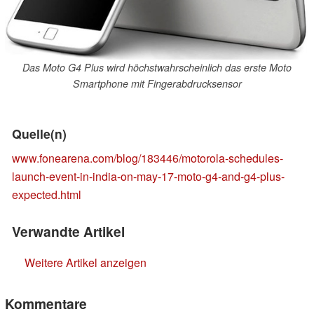
Das Moto G4 Plus wird höchstwahrscheinlich das erste Moto
Smartphone mit Fingerabdrucksensor
Quelle(n)
www.fonearena.com/blog/183446/motorola-schedules-
launch-event-in-india-on-may-17-moto-g4-and-g4-plus-
expected.html
Verwandte Artikel
Weitere Artikel anzeigen
Kommentare