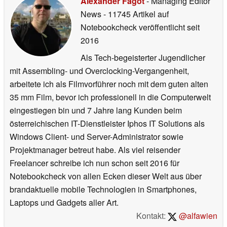
Alexander Fagot
- Managing Editor
News
- 11745 Artikel auf
Notebookcheck veröffentlicht
seit
2016
Als Tech-begeisterter Jugendlicher
mit Assembling- und Overclocking-Vergangenheit,
arbeitete ich als Filmvorführer noch mit dem guten alten
35 mm Film, bevor ich professionell in die Computerwelt
eingestiegen bin und 7 Jahre lang Kunden beim
österreichischen IT-Dienstleister Iphos IT Solutions als
Windows Client- und Server-Administrator sowie
Projektmanager betreut habe. Als viel reisender
Freelancer schreibe ich nun schon seit 2016 für
Notebookcheck von allen Ecken dieser Welt aus über
brandaktuelle mobile Technologien in Smartphones,
Laptops und Gadgets aller Art.
Kontakt:
@alfawien