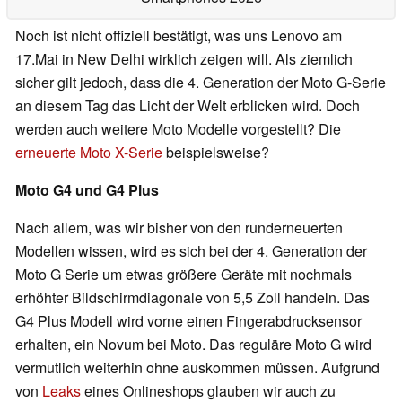
Noch ist nicht offiziell bestätigt, was uns Lenovo am
17.Mai in New Delhi wirklich zeigen will. Als ziemlich
sicher gilt jedoch, dass die 4. Generation der Moto G-Serie
an diesem Tag das Licht der Welt erblicken wird. Doch
werden auch weitere Moto Modelle vorgestellt? Die
erneuerte Moto X-Serie
beispielsweise?
Moto G4 und G4 Plus
Nach allem, was wir bisher von den runderneuerten
Modellen wissen, wird es sich bei der 4. Generation der
Moto G Serie um etwas größere Geräte mit nochmals
erhöhter Bildschirmdiagonale von 5,5 Zoll handeln. Das
G4 Plus Modell wird vorne einen Fingerabdrucksensor
erhalten, ein Novum bei Moto. Das reguläre Moto G wird
vermutlich weiterhin ohne auskommen müssen. Aufgrund
von
Leaks
eines Onlineshops glauben wir auch zu