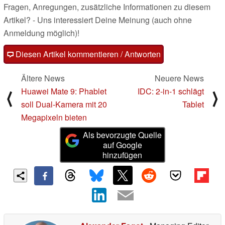
Fragen, Anregungen, zusätzliche Informationen zu diesem
Artikel? - Uns interessiert Deine Meinung (auch ohne
Anmeldung möglich)!
Diesen Artikel kommentieren / Antworten
Ältere News
Neuere News
Huawei Mate 9: Phablet
IDC: 2-in-1 schlägt
⟨
⟩
soll Dual-Kamera mit 20
Tablet
Megapixeln bieten
Als bevorzugte Quelle
auf Google
hinzufügen