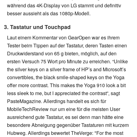
während das 4K-Display von LG stammt und definitiv
besser aussieht als das 1080p-Modell.
3. Tastatur und Touchpad
Laut einem Kommentar von GearOpen war es ihrem
Tester beim Tippen auf der Tastatur, deren Tasten einen
Druckwiderstand von 65 g bieten, möglich, auf den
ersten Versuch 75 Wort pro Minute zu erreichen. “Unlike
the silver keys on a silver frame of HP’s and Microsoft’s
convertibles, the black smile-shaped keys on the Yoga
offer more contrast. This makes the Yoga 910 look a bit
less sleek to me, but I appreciated the contrast”, sagt
PasteMagazine. Allerdings handelt es sich für
MobileTechReview nur um eine für die meisten User
ausreichend gute Tastatur, es sei denn man hätte eine
besondere Abneigung gegenüber Tastaturen mit kurzem
Hubweg. Allerdings bewertet TheVerge: "For the most