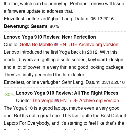
the fan, which can be annoying. Perhaps Lenovo will issue
a firmware update to address that.
Einzeltest, online verfügbar, Lang, Datum: 05.12.2016
Bewertung:
Gesamt
: 80%
Lenovo Yoga 910 Review: Near Perfection
Quelle:
Gotta Be Mobile
EN→DE
Archive.org version
Lenovo introduced the first Yoga back in 2012. With this
model, buyers are getting a solid screen, keyboard, design
and a lot of power in a very thin and good looking package.
They’ve finally perfected the form factor.
Einzeltest, online verfügbar, Sehr Lang, Datum: 03.12.2016
Lenovo Yoga 910 Review: All The Right Pieces
80%
Quelle:
The Verge
EN→DE
Archive.org version
The Yoga 910 is a good laptop, maybe even a very good
one. But it’s not a great one. This isn’t quite the Best Default
Laptop For Everybody, and it’s starting to feel like that’s the