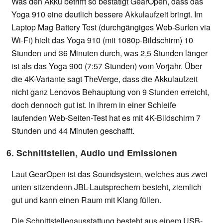
Was den Akku betrifft so bestätigt GearOpen, dass das
Yoga 910 eine deutlich bessere Akkulaufzeit bringt. Im
Laptop Mag Battery Test (durchgängiges Web-Surfen via
Wi-Fi) hielt das Yoga 910 (mit 1080p-Bildschirm) 10
Stunden und 36 Minuten durch, was 2,5 Stunden länger
ist als das Yoga 900 (7:57 Stunden) vom Vorjahr. Über
die 4K-Variante sagt TheVerge, dass die Akkulaufzeit
nicht ganz Lenovos Behauptung von 9 Stunden erreicht,
doch dennoch gut ist. In ihrem in einer Schleife
laufenden Web-Seiten-Test hat es mit 4K-Bildschirm 7
Stunden und 44 Minuten geschafft.
6. Schnittstellen, Audio und Emissionen
Laut GearOpen ist das Soundsystem, welches aus zwei
unten sitzendenn JBL-Lautsprechern besteht, ziemlich
gut und kann einen Raum mit Klang füllen.
Die Schnittstellenausstattung besteht aus einem USB-