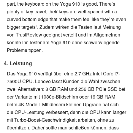
part, the keyboard on the Yoga 910 is good. There’s
plenty of key travel, their keys are well-spaced with a
curved bottom edge that make them feel like they’re even
bigger targets”. Zudem wirken die Tasten laut Meinung
von TrustReview geeignet verteilt und im Allgemeinen
konnte ihr Tester am Yoga 910 ohne schwerwiegende
Probleme tippen.
4. Leistung
Das Yoga 910 verfügt über eine 2.7 GHz Intel Core i7-
7500U CPU. Lenovo lässt Kunden die Wahl zwischen
zwei Alternativen: 8 GB RAM und 256 GB PCIe SSD bei
der Variante mit 1080p-Bildschirm oder 16 GB RAM
beim 4K-Modell. Mit diesem kleinen Upgrade hat sich
die CPU-Leistung verbessert, denn die CPU kann länger
mit Turbo-Boost-Geschwindigkeit arbeiten, ohne zu
überhitzen. Daher sollte man schließen können, dass