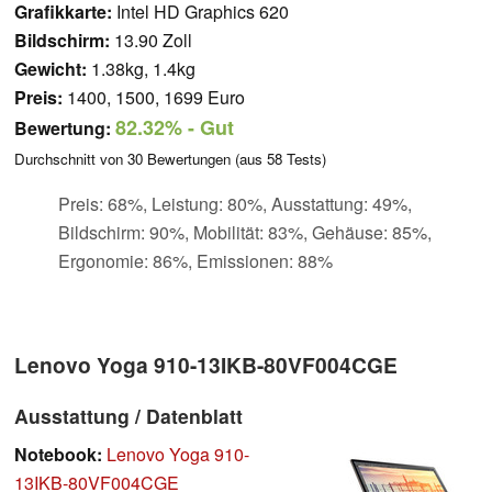
Grafikkarte:
Intel HD Graphics 620
Bildschirm:
13.90 Zoll
Gewicht:
1.38kg, 1.4kg
Preis:
1400, 1500, 1699 Euro
82.32%
- Gut
Bewertung:
Durchschnitt von
30
Bewertungen (aus
58
Tests)
Preis: 68%, Leistung: 80%, Ausstattung: 49%,
Bildschirm: 90%, Mobilität: 83%, Gehäuse: 85%,
Ergonomie: 86%, Emissionen: 88%
Lenovo Yoga 910-13IKB-80VF004CGE
Ausstattung / Datenblatt
Notebook:
Lenovo Yoga 910-
13IKB-80VF004CGE