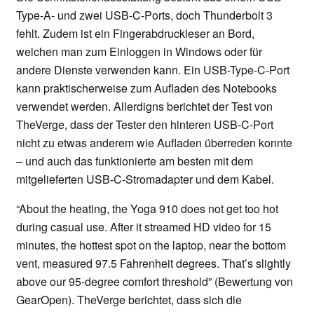
Type-A- und zwei USB-C-Ports, doch Thunderbolt 3
fehlt. Zudem ist ein Fingerabdruckleser an Bord,
welchen man zum Einloggen in Windows oder für
andere Dienste verwenden kann. Ein USB-Type-C-Port
kann praktischerweise zum Aufladen des Notebooks
verwendet werden. Allerdigns berichtet der Test von
TheVerge, dass der Tester den hinteren USB-C-Port
nicht zu etwas anderem wie Aufladen überreden konnte
– und auch das funktionierte am besten mit dem
mitgelieferten USB-C-Stromadapter und dem Kabel.
“About the heating, the Yoga 910 does not get too hot
during casual use. After it streamed HD video for 15
minutes, the hottest spot on the laptop, near the bottom
vent, measured 97.5 Fahrenheit degrees. That’s slightly
above our 95-degree comfort threshold” (Bewertung von
GearOpen). TheVerge berichtet, dass sich die