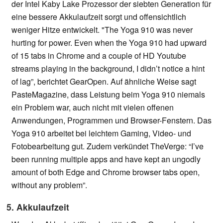
der Intel Kaby Lake Prozessor der siebten Generation für
eine bessere Akkulaufzeit sorgt und offensichtlich
weniger Hitze entwickelt. "The Yoga 910 was never
hurting for power. Even when the Yoga 910 had upward
of 15 tabs in Chrome and a couple of HD Youtube
streams playing in the background, I didn’t notice a hint
of lag”, berichtet GearOpen. Auf ähnliche Weise sagt
PasteMagazine, dass Leistung beim Yoga 910 niemals
ein Problem war, auch nicht mit vielen offenen
Anwendungen, Programmen und Browser-Fenstern. Das
Yoga 910 arbeitet bei leichtem Gaming, Video- und
Fotobearbeitung gut. Zudem verkündet TheVerge: “I’ve
been running multiple apps and have kept an ungodly
amount of both Edge and Chrome browser tabs open,
without any problem”.
5. Akkulaufzeit