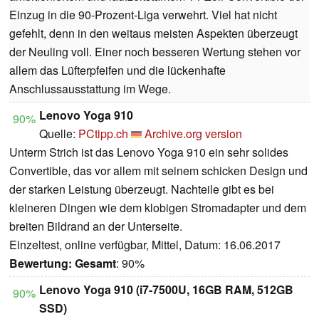
Einzug in die 90-Prozent-Liga verwehrt. Viel hat nicht
gefehlt, denn in den weitaus meisten Aspekten überzeugt
der Neuling voll. Einer noch besseren Wertung stehen vor
allem das Lüfterpfeifen und die lückenhafte
Anschlussausstattung im Wege.
Lenovo Yoga 910
90%
Quelle:
PCtipp.ch
Archive.org version
Unterm Strich ist das Lenovo Yoga 910 ein sehr solides
Convertible, das vor allem mit seinem schicken Design und
der starken Leistung überzeugt. Nachteile gibt es bei
kleineren Dingen wie dem klobigen Stromadapter und dem
breiten Bildrand an der Unterseite.
Einzeltest, online verfügbar, Mittel, Datum: 16.06.2017
Bewertung:
Gesamt
: 90%
Lenovo Yoga 910 (i7-7500U, 16GB RAM, 512GB
90%
SSD)