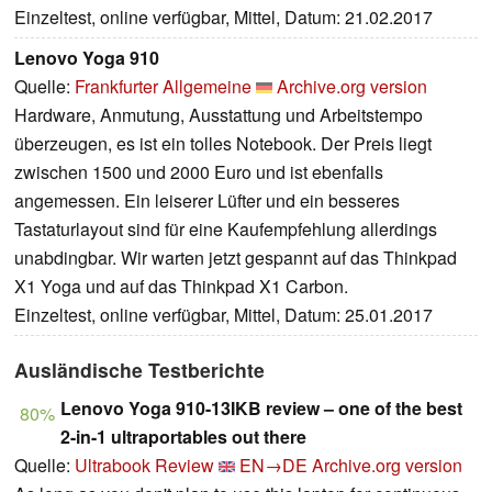
Einzeltest, online verfügbar, Mittel, Datum: 21.02.2017
Lenovo Yoga 910
Quelle:
Frankfurter Allgemeine
Archive.org version
Hardware, Anmutung, Ausstattung und Arbeitstempo
überzeugen, es ist ein tolles Notebook. Der Preis liegt
zwischen 1500 und 2000 Euro und ist ebenfalls
angemessen. Ein leiserer Lüfter und ein besseres
Tastaturlayout sind für eine Kaufempfehlung allerdings
unabdingbar. Wir warten jetzt gespannt auf das Thinkpad
X1 Yoga und auf das Thinkpad X1 Carbon.
Einzeltest, online verfügbar, Mittel, Datum: 25.01.2017
Ausländische Testberichte
Lenovo Yoga 910-13IKB review – one of the best
80%
2-in-1 ultraportables out there
Quelle:
Ultrabook Review
EN→DE
Archive.org version