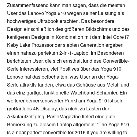
Zusammenfassend kann man sagen, dass die meisten
User das Lenovo Yoga 910 wegen seiner Leistung als
hochwertiges Ultrabook erachten. Das besondere
Design einschließlich des größeren Bildschirms und des
kantigeren Designs in Kombination mit dem Intel Core i7
Kaby Lake Prozessor der siebten Generation ergeben
einen nahezu perfekten 2-in-1-Laptop. Im Besonderen
berichteten User, die sich ernsthaft für diese Convertible-
Serie interessieren, viel Positives über das Yoga 910.
Lenovo hat das beibehalten, was User an der Yoga-
Serie attraktiv fanden, etwa das Gehäuse aus Metall und
das einzigartige, funktionelle Watchband-Scharnier. Ein
weiterer bemerkenswerter Punkt am Yoga 910 ist sein
großartiges 4K-Display, das nicht zu Lasten der
Akkulaufzeit ging. PasteMagazine liefert eine gute
Bemerkung zu diesem Laptop allgemein: “The Yoga 910
is a near perfect convertible for 2016 if you are willing to