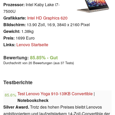
Prozessor:
Intel Kaby Lake i7-
7500U
Grafikkarte:
Intel HD Graphics 620
Bildschirm:
13.90 Zoll, 16:9, 3840 x 2160 Pixel
Gewicht:
1.38kg
Preis:
1699 Euro
Links:
Lenovo Startseite
Bewertung:
85.85%
- Gut
Durchschnitt von 20 Bewertungen (aus 37 Tests)
Testberichte
Test Lenovo Yoga 910-13IKB Convertible
|
85.6%
Notebookcheck
Silver Award.
Trotz des hohen Preises bleibt Lenovos
ambitioniertem und laufzeitstarkem 14-Zoll-Convertible der