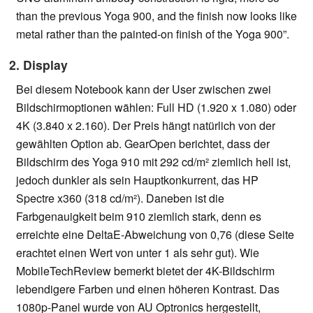
than the previous Yoga 900, and the finish now looks like
metal rather than the painted-on finish of the Yoga 900”.
2. Display
Bei diesem Notebook kann der User zwischen zwei
Bildschirmoptionen wählen: Full HD (1.920 x 1.080) oder
4K (3.840 x 2.160). Der Preis hängt natürlich von der
gewählten Option ab. GearOpen berichtet, dass der
Bildschirm des Yoga 910 mit 292 cd/m² ziemlich hell ist,
jedoch dunkler als sein Hauptkonkurrent, das HP
Spectre x360 (318 cd/m²). Daneben ist die
Farbgenauigkeit beim 910 ziemlich stark, denn es
erreichte eine DeltaE-Abweichung von 0,76 (diese Seite
erachtet einen Wert von unter 1 als sehr gut). Wie
MobileTechReview bemerkt bietet der 4K-Bildschirm
lebendigere Farben und einen höheren Kontrast. Das
1080p-Panel wurde von AU Optronics hergestellt,