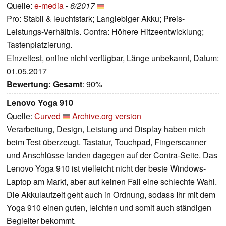
Quelle:
e-media
-
6/2017
Pro: Stabil & leuchtstark; Langlebiger Akku; Preis-
Leistungs-Verhältnis. Contra: Höhere Hitzeentwicklung;
Tastenplatzierung.
Einzeltest, online nicht verfügbar, Länge unbekannt, Datum:
01.05.2017
Bewertung:
Gesamt
: 90%
Lenovo Yoga 910
Quelle:
Curved
Archive.org version
Verarbeitung, Design, Leistung und Display haben mich
beim Test überzeugt. Tastatur, Touchpad, Fingerscanner
und Anschlüsse landen dagegen auf der Contra-Seite. Das
Lenovo Yoga 910 ist vielleicht nicht der beste Windows-
Laptop am Markt, aber auf keinen Fall eine schlechte Wahl.
Die Akkulaufzeit geht auch in Ordnung, sodass Ihr mit dem
Yoga 910 einen guten, leichten und somit auch ständigen
Begleiter bekommt.