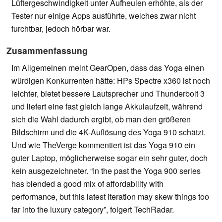
Lüftergeschwindigkeit unter Aufheulen erhöhte, als der
Tester nur einige Apps ausführte, welches zwar nicht
furchtbar, jedoch hörbar war.
Zusammenfassung
Im Allgemeinen meint GearOpen, dass das Yoga einen
würdigen Konkurrenten hätte: HPs Spectre x360 ist noch
leichter, bietet bessere Lautsprecher und Thunderbolt 3
und liefert eine fast gleich lange Akkulaufzeit, während
sich die Wahl dadurch ergibt, ob man den größeren
Bildschirm und die 4K-Auflösung des Yoga 910 schätzt.
Und wie TheVerge kommentiert ist das Yoga 910 ein
guter Laptop, möglicherweise sogar ein sehr guter, doch
kein ausgezeichneter. “In the past the Yoga 900 series
has blended a good mix of affordability with
performance, but this latest iteration may skew things too
far into the luxury category”, folgert TechRadar.