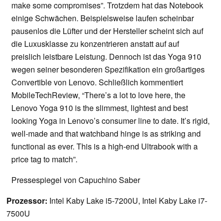
make some compromises”. Trotzdem hat das Notebook
einige Schwächen. Beispielsweise laufen scheinbar
pausenlos die Lüfter und der Hersteller scheint sich auf
die Luxusklasse zu konzentrieren anstatt auf auf
preislich leistbare Leistung. Dennoch ist das Yoga 910
wegen seiner besonderen Spezifikation ein großartiges
Convertible von Lenovo. Schließlich kommentiert
MobileTechReview, “There’s a lot to love here, the
Lenovo Yoga 910 is the slimmest, lightest and best
looking Yoga in Lenovo’s consumer line to date. It’s rigid,
well-made and that watchband hinge is as striking and
functional as ever. This is a high-end Ultrabook with a
price tag to match”.
Pressespiegel von Capuchino Saber
Prozessor:
Intel Kaby Lake i5-7200U, Intel Kaby Lake i7-
7500U