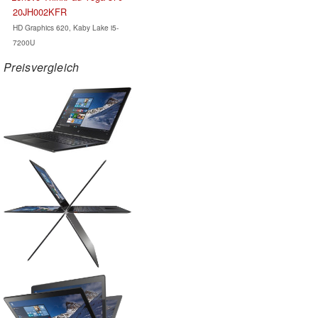
20JH002KFR
HD Graphics 620, Kaby Lake i5-
7200U
Preisvergleich