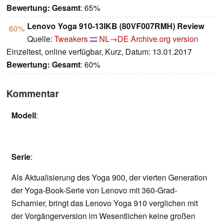
Bewertung:
Gesamt
: 65%
Lenovo Yoga 910-13IKB (80VF007RMH) Review
60%
Quelle:
Tweakers
NL→DE
Archive.org version
Einzeltest, online verfügbar, Kurz, Datum: 13.01.2017
Bewertung:
Gesamt
: 60%
Kommentar
Modell
:
Serie
:
Als Aktualisierung des Yoga 900, der vierten Generation
der Yoga-Book-Serie von Lenovo mit 360-Grad-
Scharnier, bringt das Lenovo Yoga 910 verglichen mit
der Vorgängerversion im Wesentlichen keine großen