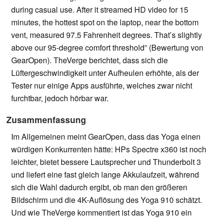
during casual use. After it streamed HD video for 15
minutes, the hottest spot on the laptop, near the bottom
vent, measured 97.5 Fahrenheit degrees. That’s slightly
above our 95-degree comfort threshold” (Bewertung von
GearOpen). TheVerge berichtet, dass sich die
Lüftergeschwindigkeit unter Aufheulen erhöhte, als der
Tester nur einige Apps ausführte, welches zwar nicht
furchtbar, jedoch hörbar war.
Zusammenfassung
Im Allgemeinen meint GearOpen, dass das Yoga einen
würdigen Konkurrenten hätte: HPs Spectre x360 ist noch
leichter, bietet bessere Lautsprecher und Thunderbolt 3
und liefert eine fast gleich lange Akkulaufzeit, während
sich die Wahl dadurch ergibt, ob man den größeren
Bildschirm und die 4K-Auflösung des Yoga 910 schätzt.
Und wie TheVerge kommentiert ist das Yoga 910 ein