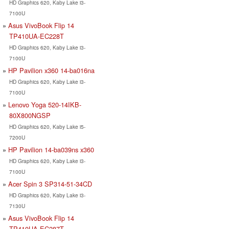
HD Graphics 620, Kaby Lake i3-
7100U
Asus VivoBook Flip 14
TP410UA-EC228T
HD Graphics 620, Kaby Lake i3-
7100U
HP Pavilion x360 14-ba016na
HD Graphics 620, Kaby Lake i3-
7100U
Lenovo Yoga 520-14IKB-
80X800NGSP
HD Graphics 620, Kaby Lake i5-
7200U
HP Pavilion 14-ba039ns x360
HD Graphics 620, Kaby Lake i3-
7100U
Acer Spin 3 SP314-51-34CD
HD Graphics 620, Kaby Lake i3-
7130U
Asus VivoBook Flip 14
TP410UA-EC287T