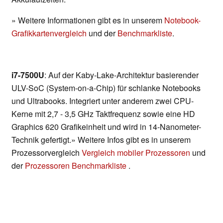
» Weitere Informationen gibt es in unserem
Notebook-
Grafikkartenvergleich
und der
Benchmarkliste
.
i7-7500U
: Auf der Kaby-Lake-Architektur basierender
ULV-SoC (System-on-a-Chip) für schlanke Notebooks
und Ultrabooks. Integriert unter anderem zwei CPU-
Kerne mit 2,7 - 3,5 GHz Taktfrequenz sowie eine HD
Graphics 620 Grafikeinheit und wird in 14-Nanometer-
Technik gefertigt.» Weitere Infos gibt es in unserem
Prozessorvergleich
Vergleich mobiler Prozessoren
und
der
Prozessoren Benchmarkliste
.