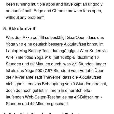
been running multiple apps and have kept an ungodly
amount of both Edge and Chrome browser tabs open,
without any problem”.
5. Akkulaufzeit
Was den Akku betrifft so bestätigt GearOpen, dass das
Yoga 910 eine deutlich bessere Akkulaufzeit bringt. Im
Laptop Mag Battery Test (durchgängiges Web-Surfen via
Wi-Fi) hielt das Yoga 910 (mit 1080p-Bildschirm) 10
Stunden und 36 Minuten durch, was 2,5 Stunden länger
ist als das Yoga 900 (7:57 Stunden) vom Vorjahr. Über
die 4K-Variante sagt TheVerge, dass die Akkulaufzeit
nicht ganz Lenovos Behauptung von 9 Stunden erreicht,
doch dennoch gut ist. In ihrem in einer Schleife
laufenden Web-Seiten-Test hat es mit 4K-Bildschirm 7
Stunden und 44 Minuten geschafft.