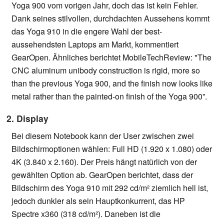
Yoga 900 vom vorigen Jahr, doch das ist kein Fehler.
Dank seines stilvollen, durchdachten Aussehens kommt
das Yoga 910 in die engere Wahl der best-
aussehendsten Laptops am Markt, kommentiert
GearOpen. Ähnliches berichtet MobileTechReview: "The
CNC aluminum unibody construction is rigid, more so
than the previous Yoga 900, and the finish now looks like
metal rather than the painted-on finish of the Yoga 900”.
2. Display
Bei diesem Notebook kann der User zwischen zwei
Bildschirmoptionen wählen: Full HD (1.920 x 1.080) oder
4K (3.840 x 2.160). Der Preis hängt natürlich von der
gewählten Option ab. GearOpen berichtet, dass der
Bildschirm des Yoga 910 mit 292 cd/m² ziemlich hell ist,
jedoch dunkler als sein Hauptkonkurrent, das HP
Spectre x360 (318 cd/m²). Daneben ist die