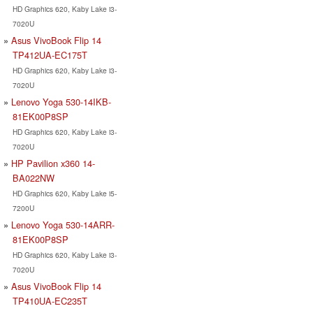
HD Graphics 620, Kaby Lake i3-
7020U
Asus VivoBook Flip 14
TP412UA-EC175T
HD Graphics 620, Kaby Lake i3-
7020U
Lenovo Yoga 530-14IKB-
81EK00P8SP
HD Graphics 620, Kaby Lake i3-
7020U
HP Pavilion x360 14-
BA022NW
HD Graphics 620, Kaby Lake i5-
7200U
Lenovo Yoga 530-14ARR-
81EK00P8SP
HD Graphics 620, Kaby Lake i3-
7020U
Asus VivoBook Flip 14
TP410UA-EC235T