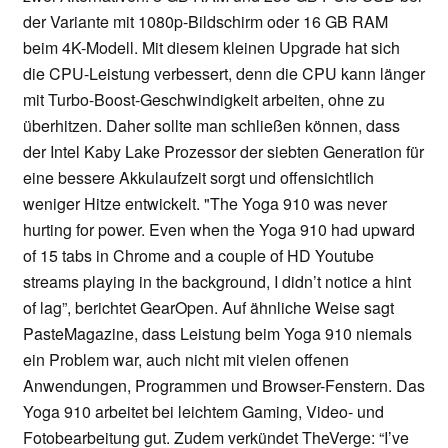
der Variante mit 1080p-Bildschirm oder 16 GB RAM
beim 4K-Modell. Mit diesem kleinen Upgrade hat sich
die CPU-Leistung verbessert, denn die CPU kann länger
mit Turbo-Boost-Geschwindigkeit arbeiten, ohne zu
überhitzen. Daher sollte man schließen können, dass
der Intel Kaby Lake Prozessor der siebten Generation für
eine bessere Akkulaufzeit sorgt und offensichtlich
weniger Hitze entwickelt. "The Yoga 910 was never
hurting for power. Even when the Yoga 910 had upward
of 15 tabs in Chrome and a couple of HD Youtube
streams playing in the background, I didn’t notice a hint
of lag”, berichtet GearOpen. Auf ähnliche Weise sagt
PasteMagazine, dass Leistung beim Yoga 910 niemals
ein Problem war, auch nicht mit vielen offenen
Anwendungen, Programmen und Browser-Fenstern. Das
Yoga 910 arbeitet bei leichtem Gaming, Video- und
Fotobearbeitung gut. Zudem verkündet TheVerge: “I’ve