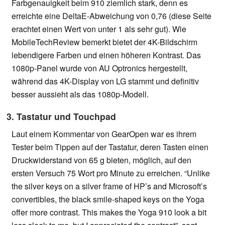
Farbgenauigkeit beim 910 ziemlich stark, denn es
erreichte eine DeltaE-Abweichung von 0,76 (diese Seite
erachtet einen Wert von unter 1 als sehr gut). Wie
MobileTechReview bemerkt bietet der 4K-Bildschirm
lebendigere Farben und einen höheren Kontrast. Das
1080p-Panel wurde von AU Optronics hergestellt,
während das 4K-Display von LG stammt und definitiv
besser aussieht als das 1080p-Modell.
3. Tastatur und Touchpad
Laut einem Kommentar von GearOpen war es ihrem
Tester beim Tippen auf der Tastatur, deren Tasten einen
Druckwiderstand von 65 g bieten, möglich, auf den
ersten Versuch 75 Wort pro Minute zu erreichen. “Unlike
the silver keys on a silver frame of HP’s and Microsoft’s
convertibles, the black smile-shaped keys on the Yoga
offer more contrast. This makes the Yoga 910 look a bit