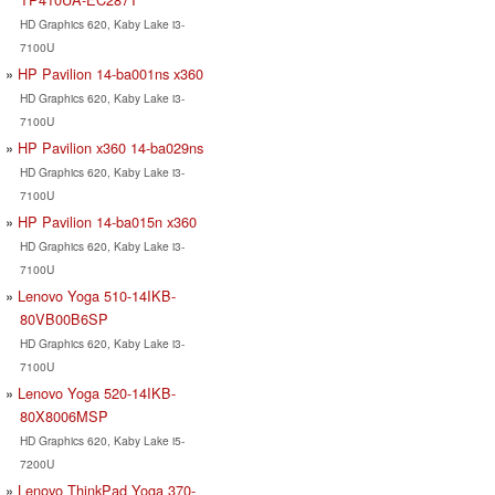
HD Graphics 620, Kaby Lake i3-
7100U
HP Pavilion 14-ba001ns x360
HD Graphics 620, Kaby Lake i3-
7100U
HP Pavilion x360 14-ba029ns
HD Graphics 620, Kaby Lake i3-
7100U
HP Pavilion 14-ba015n x360
HD Graphics 620, Kaby Lake i3-
7100U
Lenovo Yoga 510-14IKB-
80VB00B6SP
HD Graphics 620, Kaby Lake i3-
7100U
Lenovo Yoga 520-14IKB-
80X8006MSP
HD Graphics 620, Kaby Lake i5-
7200U
Lenovo ThinkPad Yoga 370-