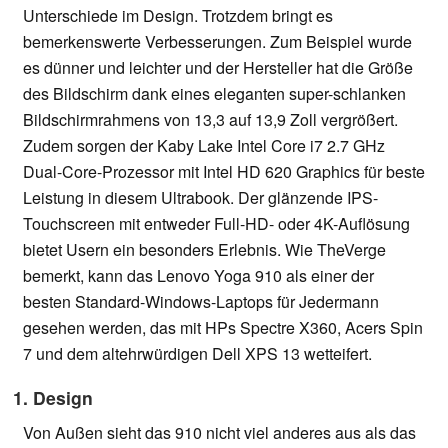
Unterschiede im Design. Trotzdem bringt es
bemerkenswerte Verbesserungen. Zum Beispiel wurde
es dünner und leichter und der Hersteller hat die Größe
des Bildschirm dank eines eleganten super-schlanken
Bildschirmrahmens von 13,3 auf 13,9 Zoll vergrößert.
Zudem sorgen der Kaby Lake Intel Core i7 2.7 GHz
Dual-Core-Prozessor mit Intel HD 620 Graphics für beste
Leistung in diesem Ultrabook. Der glänzende IPS-
Touchscreen mit entweder Full-HD- oder 4K-Auflösung
bietet Usern ein besonders Erlebnis. Wie TheVerge
bemerkt, kann das Lenovo Yoga 910 als einer der
besten Standard-Windows-Laptops für Jedermann
gesehen werden, das mit HPs Spectre X360, Acers Spin
7 und dem altehrwürdigen Dell XPS 13 wetteifert.
1. Design
Von Außen sieht das 910 nicht viel anderes aus als das