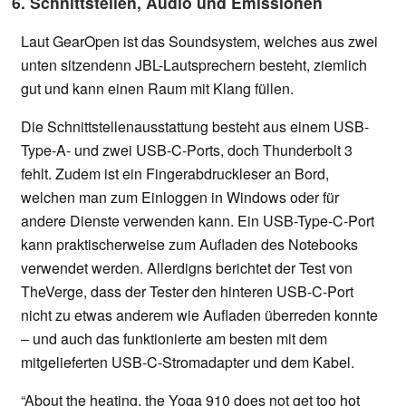
6. Schnittstellen, Audio und Emissionen
Laut GearOpen ist das Soundsystem, welches aus zwei
unten sitzendenn JBL-Lautsprechern besteht, ziemlich
gut und kann einen Raum mit Klang füllen.
Die Schnittstellenausstattung besteht aus einem USB-
Type-A- und zwei USB-C-Ports, doch Thunderbolt 3
fehlt. Zudem ist ein Fingerabdruckleser an Bord,
welchen man zum Einloggen in Windows oder für
andere Dienste verwenden kann. Ein USB-Type-C-Port
kann praktischerweise zum Aufladen des Notebooks
verwendet werden. Allerdigns berichtet der Test von
TheVerge, dass der Tester den hinteren USB-C-Port
nicht zu etwas anderem wie Aufladen überreden konnte
– und auch das funktionierte am besten mit dem
mitgelieferten USB-C-Stromadapter und dem Kabel.
“About the heating, the Yoga 910 does not get too hot