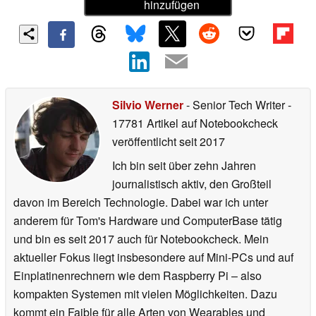
hinzufügen
Silvio Werner
- Senior Tech Writer
-
17781 Artikel auf Notebookcheck
veröffentlicht
seit 2017
Ich bin seit über zehn Jahren
journalistisch aktiv, den Großteil
davon im Bereich Technologie. Dabei war ich unter
anderem für Tom's Hardware und ComputerBase tätig
und bin es seit 2017 auch für Notebookcheck. Mein
aktueller Fokus liegt insbesondere auf Mini-PCs und auf
Einplatinenrechnern wie dem Raspberry Pi – also
kompakten Systemen mit vielen Möglichkeiten. Dazu
kommt ein Faible für alle Arten von Wearables und