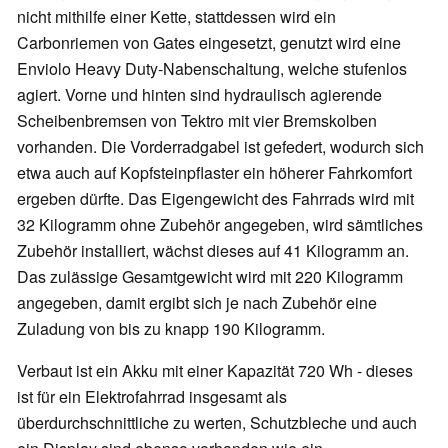
nicht mithilfe einer Kette, stattdessen wird ein
Carbonriemen von Gates eingesetzt, genutzt wird eine
Enviolo Heavy Duty-Nabenschaltung, welche stufenlos
agiert. Vorne und hinten sind hydraulisch agierende
Scheibenbremsen von Tektro mit vier Bremskolben
vorhanden. Die Vorderradgabel ist gefedert, wodurch sich
etwa auch auf Kopfsteinpflaster ein höherer Fahrkomfort
ergeben dürfte. Das Eigengewicht des Fahrrads wird mit
32 Kilogramm ohne Zubehör angegeben, wird sämtliches
Zubehör installiert, wächst dieses auf 41 Kilogramm an.
Das zulässige Gesamtgewicht wird mit 220 Kilogramm
angegeben, damit ergibt sich je nach Zubehör eine
Zuladung von bis zu knapp 190 Kilogramm.
Verbaut ist ein Akku mit einer Kapazität 720 Wh - dieses
ist für ein Elektrofahrrad insgesamt als
überdurchschnittliche zu werten, Schutzbleche und auch