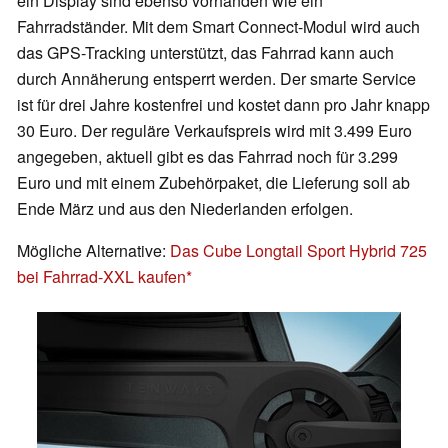
ein Display sind ebenso vorhanden wie ein
Fahrradständer. Mit dem Smart Connect-Modul wird auch
das GPS-Tracking unterstützt, das Fahrrad kann auch
durch Annäherung entsperrt werden. Der smarte Service
ist für drei Jahre kostenfrei und kostet dann pro Jahr knapp
30 Euro. Der reguläre Verkaufspreis wird mit 3.499 Euro
angegeben, aktuell gibt es das Fahrrad noch für 3.299
Euro und mit einem Zubehörpaket, die Lieferung soll ab
Ende März und aus den Niederlanden erfolgen.
Mögliche Alternative:
Das Cube Longtail Sport Hybrid 725
bei Fahrrad-XXL kaufen