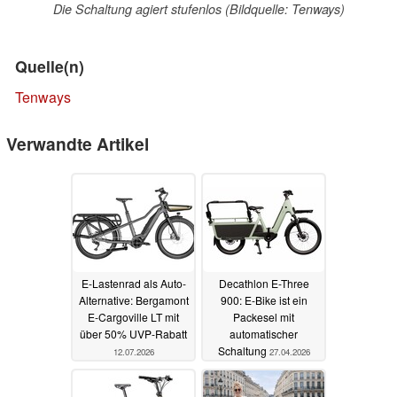
Die Schaltung agiert stufenlos (Bildquelle: Tenways)
Quelle(n)
Tenways
Verwandte Artikel
E-Lastenrad als Auto-
Decathlon E-Three
Alternative: Bergamont
900: E-Bike ist ein
E-Cargoville LT mit
Packesel mit
über 50% UVP-Rabatt
automatischer
Schaltung
12.07.2026
27.04.2026