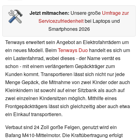
Jetzt mitmachen:
Unsere große
Umfrage zur
Servicezufriedenheit
bei Laptops und
Smartphones 2026
Tenways erweitert sein Angebot an Elektrofahrrädern um
ein neues Modell. Beim
Tenways Duo
handelt es sich um
ein Lastenfahrrad, wobei dieses - der Name verrät es
schon - mit einem verlängertem Gepäckträger zum
Kunden kommt. Transportieren lässt sich nicht nur jede
Menge Gepäck, die Mitnahme von zwei Kinder oder auch
Kleinkindern ist sowohl auf einer Sitzbank als auch auf
zwei einzelnen Kindersitzen möglich. Mithilfe eines
Frontgepäckträgers lässt sich gleichzeitig aber auch etwa
ein Einkauf transportieren.
Verbaut sind 24 Zoll gorße Felgen, genutzt wird ein
Bafang M410-Mittelmotor. Die Kraftübertragung erfolgt