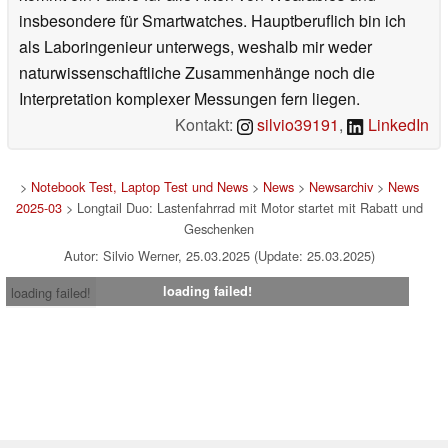
insbesondere für Smartwatches. Hauptberuflich bin ich
als Laboringenieur unterwegs, weshalb mir weder
naturwissenschaftliche Zusammenhänge noch die
Interpretation komplexer Messungen fern liegen.
Kontakt:
silvio39191
,
LinkedIn
>
Notebook Test, Laptop Test und News
>
News
>
Newsarchiv
>
News
2025-03
> Longtail Duo: Lastenfahrrad mit Motor startet mit Rabatt und
Geschenken
Autor: Silvio Werner, 25.03.2025 (Update: 25.03.2025)
loading failed!
loading failed!