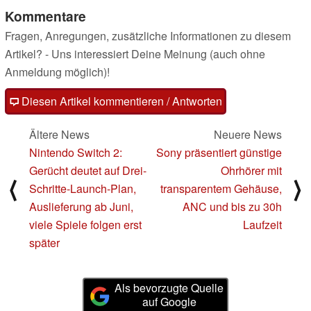
Kommentare
Fragen, Anregungen, zusätzliche Informationen zu diesem
Artikel? - Uns interessiert Deine Meinung (auch ohne
Anmeldung möglich)!
Diesen Artikel kommentieren / Antworten
Ältere News
Neuere News
Nintendo Switch 2:
Sony präsentiert günstige
Gerücht deutet auf Drei-
Ohrhörer mit
⟨
⟩
Schritte-Launch-Plan,
transparentem Gehäuse,
Auslieferung ab Juni,
ANC und bis zu 30h
viele Spiele folgen erst
Laufzeit
später
Als bevorzugte Quelle
auf Google