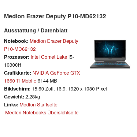
Medion Erazer Deputy P10-MD62132
Ausstattung / Datenblatt
Notebook:
Medion Erazer Deputy
P10-MD62132
Prozessor:
Intel Comet Lake
i5-
10300H
Grafikkarte:
NVIDIA GeForce GTX
1660 Ti Mobile
6144 MB
Bildschirm:
15.60 Zoll, 16:9, 1920 x 1080 Pixel
Gewicht:
2.28kg
Links:
Medion Startseite
Medion Notebooks Übersichtseite