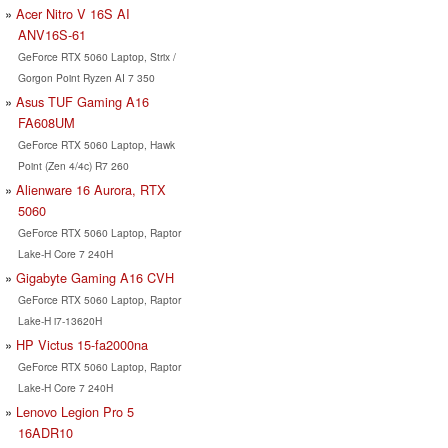
Acer Nitro V 16S AI
ANV16S-61
GeForce RTX 5060 Laptop, Strix /
Gorgon Point Ryzen AI 7 350
Asus TUF Gaming A16
FA608UM
GeForce RTX 5060 Laptop, Hawk
Point (Zen 4/4c) R7 260
Alienware 16 Aurora, RTX
5060
GeForce RTX 5060 Laptop, Raptor
Lake-H Core 7 240H
Gigabyte Gaming A16 CVH
GeForce RTX 5060 Laptop, Raptor
Lake-H i7-13620H
HP Victus 15-fa2000na
GeForce RTX 5060 Laptop, Raptor
Lake-H Core 7 240H
Lenovo Legion Pro 5
16ADR10