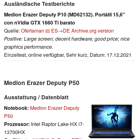
Ausländische Testberichte
Medion Erazer Deputy P10 (MD62132). Portátil 15,6"
con nVidia GTX 1660 Ti barato
Quelle:
Ofertaman
ES→DE
Archive.org version
Positive: Large screen; decent hardware; good price; nice
graphics performance.
Einzeltest, online verfügbar, Sehr kurz, Datum: 17.12.2021
Medion Erazer Deputy P50
Ausstattung / Datenblatt
Notebook:
Medion Erazer Deputy
P50
Prozessor:
Intel Raptor Lake-HX i7-
13700HX