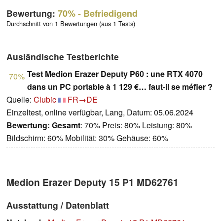
Bewertung:
70%
- Befriedigend
Durchschnitt von 1 Bewertungen (aus 1 Tests)
Ausländische Testberichte
Test Medion Erazer Deputy P60 : une RTX 4070
70%
dans un PC portable à 1 129 €… faut-il se méfier ?
Quelle:
Clubic
FR→DE
Einzeltest, online verfügbar, Lang, Datum: 05.06.2024
Bewertung:
Gesamt
: 70% Preis: 80% Leistung: 80%
Bildschirm: 60% Mobilität: 30% Gehäuse: 60%
Medion Erazer Deputy 15 P1 MD62761
Ausstattung / Datenblatt