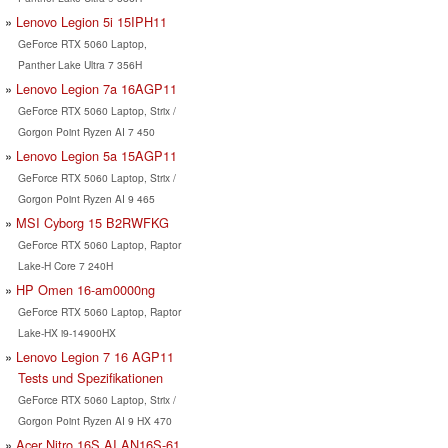
Lenovo Legion 5i 15IPH11
GeForce RTX 5060 Laptop,
Panther Lake Ultra 7 356H
Lenovo Legion 7a 16AGP11
GeForce RTX 5060 Laptop, Strix /
Gorgon Point Ryzen AI 7 450
Lenovo Legion 5a 15AGP11
GeForce RTX 5060 Laptop, Strix /
Gorgon Point Ryzen AI 9 465
MSI Cyborg 15 B2RWFKG
GeForce RTX 5060 Laptop, Raptor
Lake-H Core 7 240H
HP Omen 16-am0000ng
GeForce RTX 5060 Laptop, Raptor
Lake-HX i9-14900HX
Lenovo Legion 7 16 AGP11
Tests und Spezifikationen
GeForce RTX 5060 Laptop, Strix /
Gorgon Point Ryzen AI 9 HX 470
Acer Nitro 16S AI AN16S-61