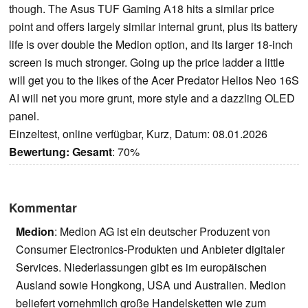
though. The Asus TUF Gaming A18 hits a similar price
point and offers largely similar internal grunt, plus its battery
life is over double the Medion option, and its larger 18-inch
screen is much stronger. Going up the price ladder a little
will get you to the likes of the Acer Predator Helios Neo 16S
AI will net you more grunt, more style and a dazzling OLED
panel.
Einzeltest, online verfügbar, Kurz, Datum: 08.01.2026
Bewertung:
Gesamt
: 70%
Kommentar
Medion
: Medion AG ist ein deutscher Produzent von
Consumer Electronics-Produkten und Anbieter digitaler
Services. Niederlassungen gibt es im europäischen
Ausland sowie Hongkong, USA und Australien. Medion
beliefert vornehmlich große Handelsketten wie zum