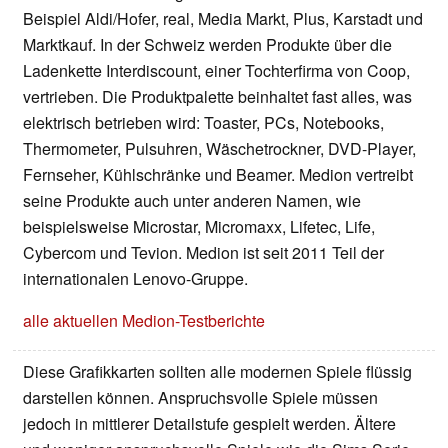
Beispiel Aldi/Hofer, real, Media Markt, Plus, Karstadt und
Marktkauf. In der Schweiz werden Produkte über die
Ladenkette Interdiscount, einer Tochterfirma von Coop,
vertrieben. Die Produktpalette beinhaltet fast alles, was
elektrisch betrieben wird: Toaster, PCs, Notebooks,
Thermometer, Pulsuhren, Wäschetrockner, DVD-Player,
Fernseher, Kühlschränke und Beamer. Medion vertreibt
seine Produkte auch unter anderen Namen, wie
beispielsweise Microstar, Micromaxx, Lifetec, Life,
Cybercom und Tevion. Medion ist seit 2011 Teil der
internationalen Lenovo-Gruppe.
alle aktuellen Medion-Testberichte
Diese Grafikkarten sollten alle modernen Spiele flüssig
darstellen können. Anspruchsvolle Spiele müssen
jedoch in mittlerer Detailstufe gespielt werden. Ältere