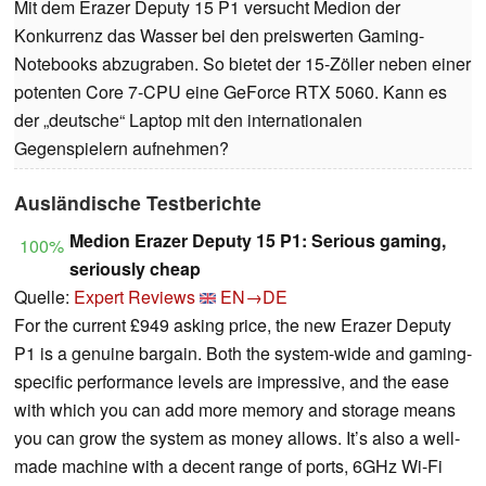
Mit dem Erazer Deputy 15 P1 versucht Medion der
Konkurrenz das Wasser bei den preiswerten Gaming-
Notebooks abzugraben. So bietet der 15-Zöller neben einer
potenten Core 7-CPU eine GeForce RTX 5060. Kann es
der „deutsche“ Laptop mit den internationalen
Gegenspielern aufnehmen?
Ausländische Testberichte
Medion Erazer Deputy 15 P1: Serious gaming,
100%
seriously cheap
Quelle:
Expert Reviews
EN→DE
For the current £949 asking price, the new Erazer Deputy
P1 is a genuine bargain. Both the system-wide and gaming-
specific performance levels are impressive, and the ease
with which you can add more memory and storage means
you can grow the system as money allows. It’s also a well-
made machine with a decent range of ports, 6GHz Wi-Fi