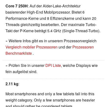
Core 7 250H
: Auf der Alder-Lake-Architektur
basierender High-End Mobilprozessor. Bietet 6
Performance-Kerne und 8 Effizienzkerne und kann 20
Threads gleichzeitig bearbeiten. Der maximale Turbo-
Takt der P-Kerne beträgt 5.4 GHz (Single-Thread-Turbo).
» Weitere Infos gibt es in unserem Prozessorvergleich
Vergleich mobiler Prozessoren
und der
Prozessoren
Benchmarkliste
.
» Prüfen Sie in unserer
DPI Liste
, welche Displays wie
fein aufgelöst sind.
2.11 kg
:
Most smartphones and only a few tablets fall into this
weight category. Only a few smartphones are heavier
and should rather be considered tablets.