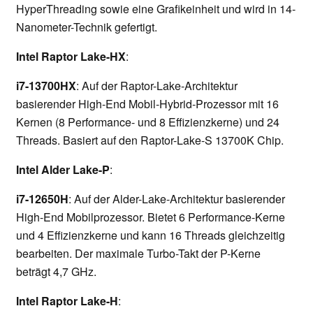
HyperThreading sowie eine Grafikeinheit und wird in 14-
Nanometer-Technik gefertigt.
Intel Raptor Lake-HX
:
i7-13700HX
: Auf der Raptor-Lake-Architektur
basierender High-End Mobil-Hybrid-Prozessor mit 16
Kernen (8 Performance- und 8 Effizienzkerne) und 24
Threads. Basiert auf den Raptor-Lake-S 13700K Chip.
Intel Alder Lake-P
:
i7-12650H
: Auf der Alder-Lake-Architektur basierender
High-End Mobilprozessor. Bietet 6 Performance-Kerne
und 4 Effizienzkerne und kann 16 Threads gleichzeitig
bearbeiten. Der maximale Turbo-Takt der P-Kerne
beträgt 4,7 GHz.
Intel Raptor Lake-H
: