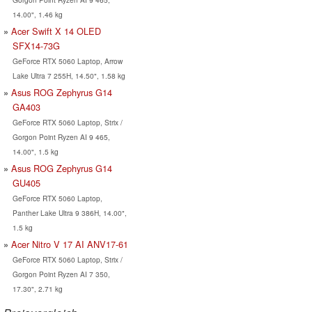
14.00", 1.46 kg
Acer Swift X 14 OLED
SFX14-73G
GeForce RTX 5060 Laptop, Arrow
Lake Ultra 7 255H, 14.50", 1.58 kg
Asus ROG Zephyrus G14
GA403
GeForce RTX 5060 Laptop, Strix /
Gorgon Point Ryzen AI 9 465,
14.00", 1.5 kg
Asus ROG Zephyrus G14
GU405
GeForce RTX 5060 Laptop,
Panther Lake Ultra 9 386H, 14.00",
1.5 kg
Acer Nitro V 17 AI ANV17-61
GeForce RTX 5060 Laptop, Strix /
Gorgon Point Ryzen AI 7 350,
17.30", 2.71 kg