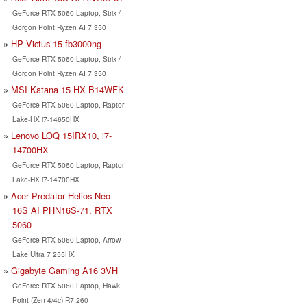
GeForce RTX 5060 Laptop, Strix /
Gorgon Point Ryzen AI 7 350
HP Victus 15-fb3000ng
GeForce RTX 5060 Laptop, Strix /
Gorgon Point Ryzen AI 7 350
MSI Katana 15 HX B14WFK
GeForce RTX 5060 Laptop, Raptor
Lake-HX i7-14650HX
Lenovo LOQ 15IRX10, i7-
14700HX
GeForce RTX 5060 Laptop, Raptor
Lake-HX i7-14700HX
Acer Predator Helios Neo
16S AI PHN16S-71, RTX
5060
GeForce RTX 5060 Laptop, Arrow
Lake Ultra 7 255HX
Gigabyte Gaming A16 3VH
GeForce RTX 5060 Laptop, Hawk
Point (Zen 4/4c) R7 260