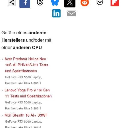
Geräte eines
anderen
Herstellers
und/oder mit
einer
anderen CPU
Acer Predator Helios Neo
16S AI PHN16S-I51 Tests
und Spezifikationen
GeForce RTX 5060 Laptop,
Panther Lake Ultra 9 386H
Lenovo Yoga Pro 9 16i Gen
11 Tests und Spezifikationen
GeForce RTX 5060 Laptop,
Panther Lake Ultra 9 386H
MSI Stealth 16 AI+ B3WF
GeForce RTX 5060 Laptop,
Panther Lake Ultra 9 386H