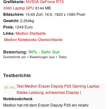
Grafikkarte:
NVIDIA GeForce RTX
3060 Laptop GPU
6144 MB
Bildschirm:
15.60 Zoll, 16:9, 1920 x 1080 Pixel
Gewicht:
2.254kg
Preis:
1249 Euro
Links:
Medion Startseite
Medion Notebooks Übersichtseite
Bewertung:
90%
- Sehr Gut
Durchschnitt von 1 Bewertungen (aus 1 Tests)
Testberichte
Test Medion Erazer Deputy P25 Gaming-Laptop:
81.4%
Starke Leistung, schwaches Display
|
Notebookcheck
Medion hat mit dem Erazer Deputy P25 ein relativ