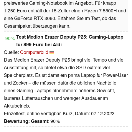
preiswertes Gaming-Notebook im Angebot. Für knapp
1.250 Euro enthält der 15-Zoller einen Ryzen 7 5800H und
eine GeForce RTX 3060. Erfahren Sie im Test, ob das
Gesamtpaket überzeugen kann.
Test Medion Erazer Deputy P25: Gaming-Laptop
90%
für 899 Euro bei Aldi
Quelle:
Computerbild
Das Medion Erazer Deputy P25 bringt viel Tempo und viel
Ausstattung mit, so bietet etwa die SSD extrem viel
Speicherplatz. Es ist damit ein prima Laptop für Power-User
und Zocker – die müssen dafür die üblichen Nachteile
eines Gaming-Laptops hinnehmen: höheres Gewicht,
lauteres Lüfterrauschen und weniger Ausdauer im
Akkubetrieb.
Einzeltest, online verfügbar, Kurz, Datum: 07.12.2023
Bewertung:
Gesamt
: 90%