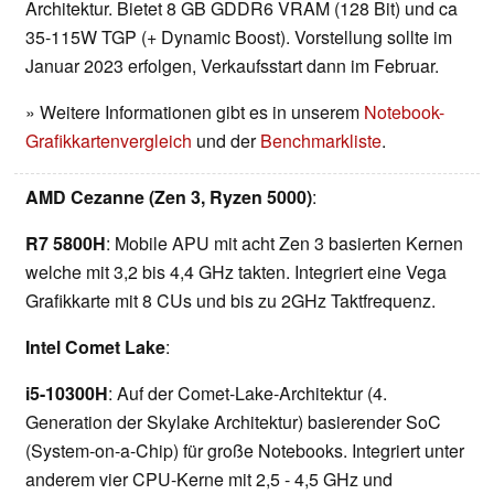
Architektur. Bietet 8 GB GDDR6 VRAM (128 Bit) und ca
35-115W TGP (+ Dynamic Boost). Vorstellung sollte im
Januar 2023 erfolgen, Verkaufsstart dann im Februar.
» Weitere Informationen gibt es in unserem
Notebook-
Grafikkartenvergleich
und der
Benchmarkliste
.
AMD Cezanne (Zen 3, Ryzen 5000)
:
R7 5800H
: Mobile APU mit acht Zen 3 basierten Kernen
welche mit 3,2 bis 4,4 GHz takten. Integriert eine Vega
Grafikkarte mit 8 CUs und bis zu 2GHz Taktfrequenz.
Intel Comet Lake
:
i5-10300H
: Auf der Comet-Lake-Architektur (4.
Generation der Skylake Architektur) basierender SoC
(System-on-a-Chip) für große Notebooks. Integriert unter
anderem vier CPU-Kerne mit 2,5 - 4,5 GHz und