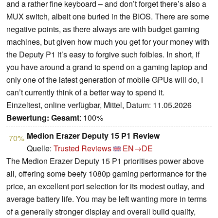
and a rather fine keyboard – and don’t forget there’s also a
MUX switch, albeit one buried in the BIOS. There are some
negative points, as there always are with budget gaming
machines, but given how much you get for your money with
the Deputy P1 it’s easy to forgive such foibles. In short, if
you have around a grand to spend on a gaming laptop and
only one of the latest generation of mobile GPUs will do, I
can’t currently think of a better way to spend it.
Einzeltest, online verfügbar, Mittel, Datum: 11.05.2026
Bewertung:
Gesamt
: 100%
Medion Erazer Deputy 15 P1 Review
70%
Quelle:
Trusted Reviews
EN→DE
The Medion Erazer Deputy 15 P1 prioritises power above
all, offering some beefy 1080p gaming performance for the
price, an excellent port selection for its modest outlay, and
average battery life. You may be left wanting more in terms
of a generally stronger display and overall build quality,