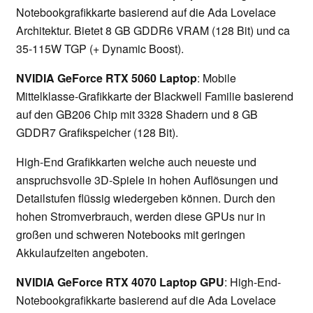
Notebookgrafikkarte basierend auf die Ada Lovelace
Architektur. Bietet 8 GB GDDR6 VRAM (128 Bit) und ca
35-115W TGP (+ Dynamic Boost).
NVIDIA GeForce RTX 5060 Laptop
: Mobile
Mittelklasse-Grafikkarte der Blackwell Familie basierend
auf den GB206 Chip mit 3328 Shadern und 8 GB
GDDR7 Grafikspeicher (128 Bit).
High-End Grafikkarten welche auch neueste und
anspruchsvolle 3D-Spiele in hohen Auflösungen und
Detailstufen flüssig wiedergeben können. Durch den
hohen Stromverbrauch, werden diese GPUs nur in
großen und schweren Notebooks mit geringen
Akkulaufzeiten angeboten.
NVIDIA GeForce RTX 4070 Laptop GPU
: High-End-
Notebookgrafikkarte basierend auf die Ada Lovelace