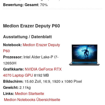
Bewertung:
Gesamt
: 70%
Medion Erazer Deputy P60
Ausstattung / Datenblatt
Notebook:
Medion Erazer Deputy
P60
Prozessor:
Intel Alder Lake-P i7-
12650H
Grafikkarte:
NVIDIA GeForce RTX
4070 Laptop GPU
8192 MB
Bildschirm:
15.60 Zoll, 16:9, 1920 x 1080 Pixel
Gewicht:
2.11kg
Links:
Medion Startseite
Medion Notebooks Übersichtseite