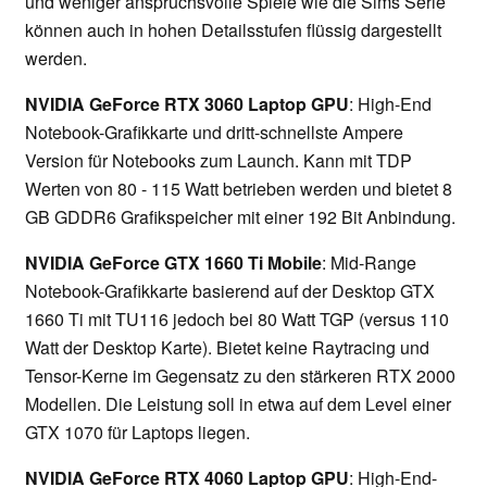
und weniger anspruchsvolle Spiele wie die Sims Serie
können auch in hohen Detailsstufen flüssig dargestellt
werden.
NVIDIA GeForce RTX 3060 Laptop GPU
: High-End
Notebook-Grafikkarte und dritt-schnellste Ampere
Version für Notebooks zum Launch. Kann mit TDP
Werten von 80 - 115 Watt betrieben werden und bietet 8
GB GDDR6 Grafikspeicher mit einer 192 Bit Anbindung.
NVIDIA GeForce GTX 1660 Ti Mobile
: Mid-Range
Notebook-Grafikkarte basierend auf der Desktop GTX
1660 Ti mit TU116 jedoch bei 80 Watt TGP (versus 110
Watt der Desktop Karte). Bietet keine Raytracing und
Tensor-Kerne im Gegensatz zu den stärkeren RTX 2000
Modellen. Die Leistung soll in etwa auf dem Level einer
GTX 1070 für Laptops liegen.
NVIDIA GeForce RTX 4060 Laptop GPU
: High-End-