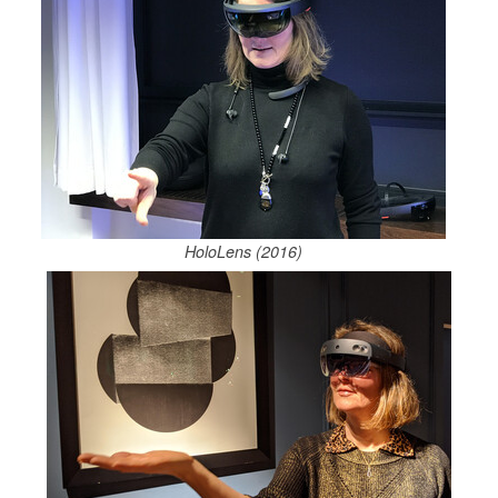
HoloLens (2016)