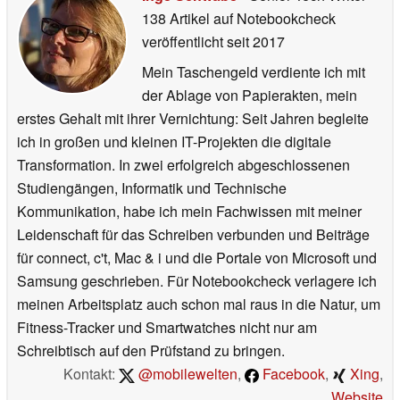
138 Artikel auf Notebookcheck
veröffentlicht
seit 2017
Mein Taschengeld verdiente ich mit
der Ablage von Papierakten, mein
erstes Gehalt mit ihrer Vernichtung: Seit Jahren begleite
ich in großen und kleinen IT-Projekten die digitale
Transformation. In zwei erfolgreich abgeschlossenen
Studiengängen, Informatik und Technische
Kommunikation, habe ich mein Fachwissen mit meiner
Leidenschaft für das Schreiben verbunden und Beiträge
für connect, c't, Mac & i und die Portale von Microsoft und
Samsung geschrieben. Für Notebookcheck verlagere ich
meinen Arbeitsplatz auch schon mal raus in die Natur, um
Fitness-Tracker und Smartwatches nicht nur am
Schreibtisch auf den Prüfstand zu bringen.
Kontakt:
@mobilewelten
,
Facebook
,
Xing
,
Website