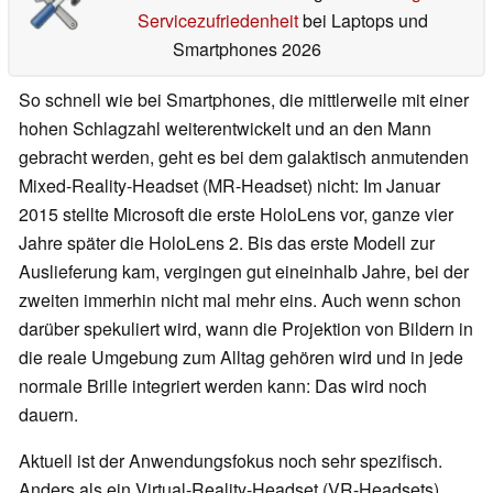
Servicezufriedenheit
bei Laptops und
Smartphones 2026
So schnell wie bei Smartphones, die mittlerweile mit einer
hohen Schlagzahl weiterentwickelt und an den Mann
gebracht werden, geht es bei dem galaktisch anmutenden
Mixed-Reality-Headset (MR-Headset) nicht: Im Januar
2015 stellte Microsoft die erste HoloLens vor, ganze vier
Jahre später die HoloLens 2. Bis das erste Modell zur
Auslieferung kam, vergingen gut eineinhalb Jahre, bei der
zweiten immerhin nicht mal mehr eins. Auch wenn schon
darüber spekuliert wird, wann die Projektion von Bildern in
die reale Umgebung zum Alltag gehören wird und in jede
normale Brille integriert werden kann: Das wird noch
dauern.
Aktuell ist der Anwendungsfokus noch sehr spezifisch.
Anders als ein Virtual-Reality-Headset (VR-Headsets),