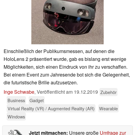
Einschließlich der Publikumsmessen, auf denen die
HoloLens 2 präsentiert wurde, gab es bislang erst wenige
Möglichkeiten, sich einen Eindruck von ihr zu verschaffen.
Bei einem Event zum Jahresende bot sich die Gelegenheit,
die futuristische Brille aufzusetzen.
Inge Schwabe
,
Veröffentlicht am
19.12.2019
Zubehör
Business
Gadget
Virtual Reality (VR) / Augmented Reality (AR)
Wearable
Windows
Jetzt mitmachen:
Unsere große
Umfrage zur