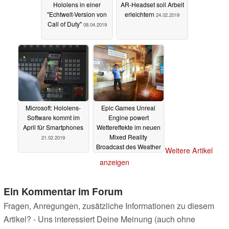
Hololens in einer
AR-Headset soll Arbeit
"Echtwelt-Version von
erleichtern
24.02.2019
Call of Duty"
08.04.2019
Microsoft: Hololens-
Epic Games Unreal
Software kommt im
Engine powert
April für Smartphones
Wettereffekte im neuen
Mixed Reality
21.02.2019
Broadcast des Weather
Weitere Artikel
Channels
20.06.2018
anzeigen
Ein Kommentar im Forum
Fragen, Anregungen, zusätzliche Informationen zu diesem
Artikel? - Uns interessiert Deine Meinung (auch ohne