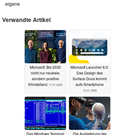
eigene
Verwandte Artikel
Microsoft: Bis 2030
Microsoft Launcher 6.0:
nicht nur neutrale,
Das Design des
sondern positive
Surface Duos kommt
Klimabilanz
aufs Smartphone
17.01.2020
13.01.2020
Das Windows Terminal
Die Auslieferung der