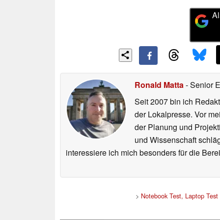
Al
Ronald Matta
- Senior 
Seit 2007 bin ich Redakt
der Lokalpresse. Vor mei
der Planung und Projekt
und Wissenschaft schlägt
interessiere ich mich besonders für die Be
>
Notebook Test, Laptop Tes