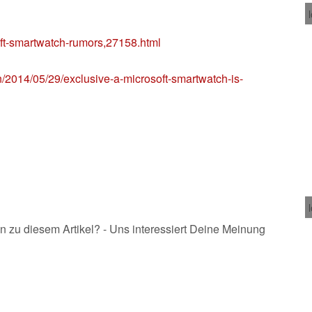
t-smartwatch-rumors,27158.html
n/2014/05/29/exclusive-a-microsoft-smartwatch-is-
n zu diesem Artikel? - Uns interessiert Deine Meinung