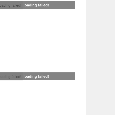
loading failed!
loading failed!
loading failed!
loading failed!