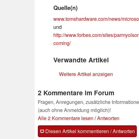
Quelle(n)
www.tomshardware.com/news/microsof
und
http://www.forbes.com/sites/parmyolso
coming/
Verwandte Artikel
Weitere Artikel anzeigen
2 Kommentare im Forum
Fragen, Anregungen, zusätzliche Informatione
(auch ohne Anmeldung möglich)!
Alle 2 Kommentare lesen
/
Antworten
Diesen Artikel kommentieren / Antworten