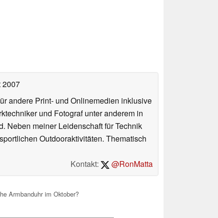
t 2007
für andere Print- und Onlinemedien inklusive
erktechniker und Fotograf unter anderem in
d. Neben meiner Leidenschaft für Technik
 sportlichen Outdooraktivitäten. Thematisch
Kontakt:
@RonMatta
che Armbanduhr im Oktober?