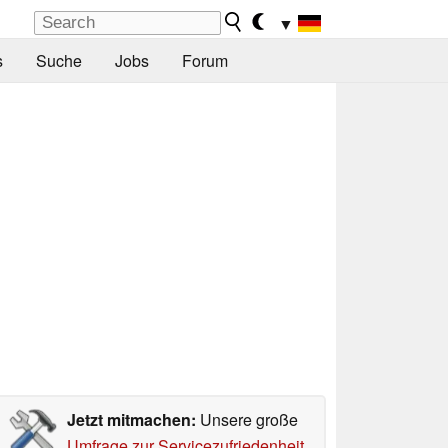
▼
s
Suche
Jobs
Forum
Jetzt mitmachen:
Unsere große
Umfrage zur Servicezufriedenheit