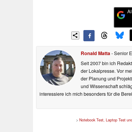
Al
Ronald Matta
- Senior 
Seit 2007 bin ich Redakt
der Lokalpresse. Vor mei
der Planung und Projekt
und Wissenschaft schlägt
interessiere ich mich besonders für die Be
>
Notebook Test, Laptop Test u