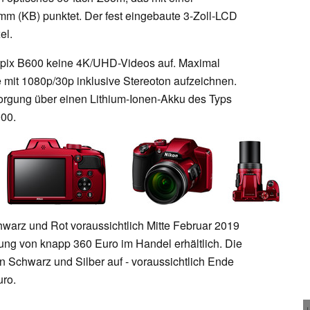
mm (KB) punktet. Der fest eingebaute 3-Zoll-LCD
el.
lpix B600 keine 4K/UHD-Videos auf. Maximal
e mit 1080p/30p inklusive Stereoton aufzeichnen.
sorgung über einen Lithium-Ionen-Akku des Typs
00.
hwarz und Rot voraussichtlich Mitte Februar 2019
ung von knapp 360 Euro im Handel erhältlich. Die
n Schwarz und Silber auf - voraussichtlich Ende
ro.