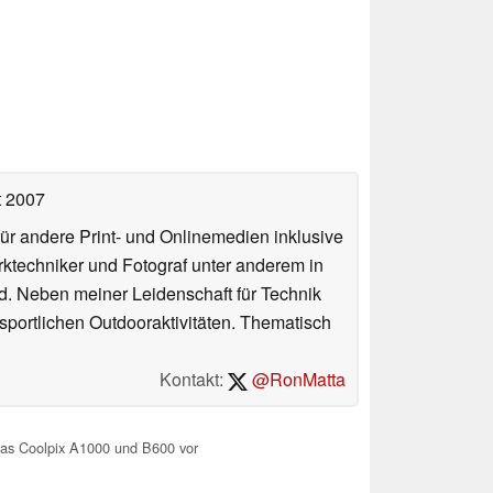
t 2007
für andere Print- und Onlinemedien inklusive
erktechniker und Fotograf unter anderem in
d. Neben meiner Leidenschaft für Technik
 sportlichen Outdooraktivitäten. Thematisch
Kontakt:
@RonMatta
as Coolpix A1000 und B600 vor