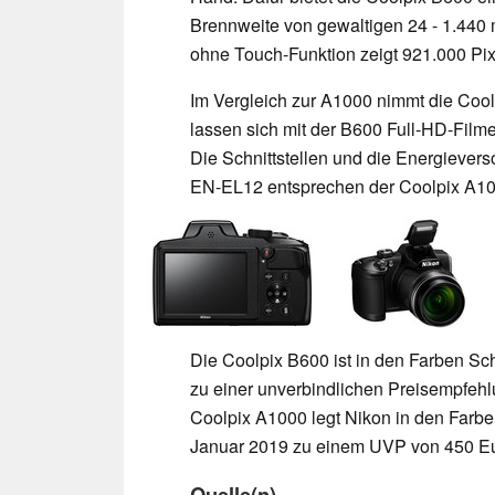
Brennweite von gewaltigen 24 - 1.440 
ohne Touch-Funktion zeigt 921.000 Pix
Im Vergleich zur A1000 nimmt die Coo
lassen sich mit der B600 Full-HD-Film
Die Schnittstellen und die Energiever
EN-EL12 entsprechen der Coolpix A10
Die Coolpix B600 ist in den Farben Sc
zu einer unverbindlichen Preisempfehl
Coolpix A1000 legt Nikon in den Farbe
Januar 2019 zu einem UVP von 450 Eu
Quelle(n)