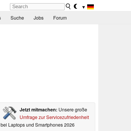
▼
s
Suche
Jobs
Forum
Jetzt mitmachen:
Unsere große
Umfrage zur Servicezufriedenheit
bei Laptops und Smartphones 2026