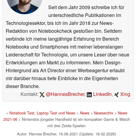
Seit dem Jahr 2009 schreibe ich für
unterschiedliche Publikationen im
Technologiesektor, bis ich im Jahr 2018 zur News-
Redaktion von Notebookcheck gestoßen bin. Seitdem
verbinde ich meine langjährige Erfahrung im Bereich
Notebooks und Smartphones mit meiner lebenslangen
Leidenschaft für Technologie, um unsere Leser über neue
Entwicklungen am Markt zu informieren. Mein Design-
Hintergrund als Art Director einer Werbeagentur erlaubt
mir darüber hinaus tiefe Einblicke in die Eigenheiten
dieser Branche.
Kontakt:
@HannesBrecher
,
LinkedIn
,
Xing
>
Notebook Test, Laptop Test und News
>
News
>
Newsarchiv
>
News
2021-06
> Nintendos jüngster Handheld ist ein kompakter Game & Watch
mit drei Zelda-Spielen
Autor: Hannes Brecher, 16.06.2021 (Update: 18.02.2026)