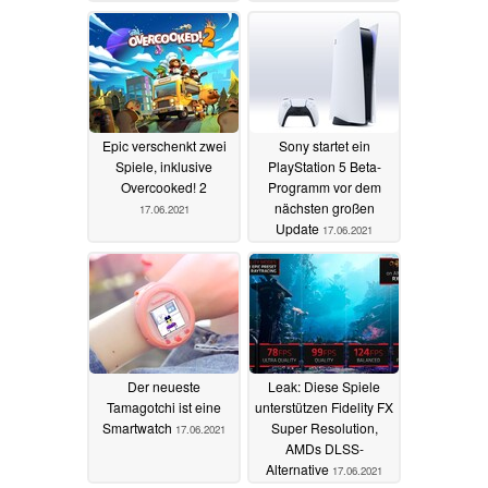
Epic verschenkt zwei
Sony startet ein
Spiele, inklusive
PlayStation 5 Beta-
Overcooked! 2
Programm vor dem
nächsten großen
17.06.2021
Update
17.06.2021
Der neueste
Leak: Diese Spiele
Tamagotchi ist eine
unterstützen Fidelity FX
Smartwatch
Super Resolution,
17.06.2021
AMDs DLSS-
Alternative
17.06.2021