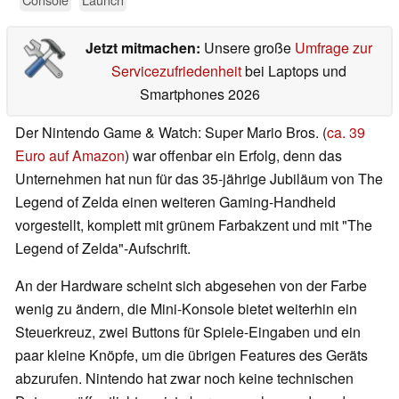
Jetzt mitmachen:
Unsere große
Umfrage zur
Servicezufriedenheit
bei Laptops und
Smartphones 2026
Der Nintendo Game & Watch: Super Mario Bros. (
ca. 39
Euro auf Amazon
) war offenbar ein Erfolg, denn das
Unternehmen hat nun für das 35-jährige Jubiläum von The
Legend of Zelda einen weiteren Gaming-Handheld
vorgestellt, komplett mit grünem Farbakzent und mit "The
Legend of Zelda"-Aufschrift.
An der Hardware scheint sich abgesehen von der Farbe
wenig zu ändern, die Mini-Konsole bietet weiterhin ein
Steuerkreuz, zwei Buttons für Spiele-Eingaben und ein
paar kleine Knöpfe, um die übrigen Features des Geräts
abzurufen. Nintendo hat zwar noch keine technischen