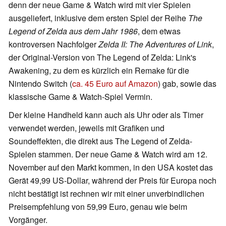
denn der neue Game & Watch wird mit vier Spielen
ausgeliefert, inklusive dem ersten Spiel der Reihe
The
Legend of Zelda aus dem Jahr 1986
, dem etwas
kontroversen Nachfolger
Zelda II: The Adventures of Link
,
der Original-Version von The Legend of Zelda: Link's
Awakening, zu dem es kürzlich ein Remake für die
Nintendo Switch (
ca. 45 Euro auf Amazon
) gab, sowie das
klassische Game & Watch-Spiel Vermin.
Der kleine Handheld kann auch als Uhr oder als Timer
verwendet werden, jeweils mit Grafiken und
Soundeffekten, die direkt aus The Legend of Zelda-
Spielen stammen. Der neue Game & Watch wird am 12.
November auf den Markt kommen, in den USA kostet das
Gerät 49,99 US-Dollar, während der Preis für Europa noch
nicht bestätigt ist rechnen wir mit einer unverbindlichen
Preisempfehlung von 59,99 Euro, genau wie beim
Vorgänger.