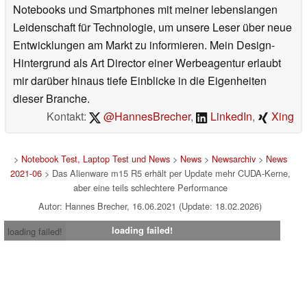
Notebooks und Smartphones mit meiner lebenslangen
Leidenschaft für Technologie, um unsere Leser über neue
Entwicklungen am Markt zu informieren. Mein Design-
Hintergrund als Art Director einer Werbeagentur erlaubt
mir darüber hinaus tiefe Einblicke in die Eigenheiten
dieser Branche.
Kontakt:
@HannesBrecher
,
LinkedIn
,
Xing
>
Notebook Test, Laptop Test und News
>
News
>
Newsarchiv
>
News
2021-06
> Das Alienware m15 R5 erhält per Update mehr CUDA-Kerne,
aber eine teils schlechtere Performance
Autor: Hannes Brecher, 16.06.2021 (Update: 18.02.2026)
loading failed!
loading failed!