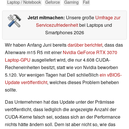
Laptop / Notebook
Geforce
Gaming
Fail
Jetzt mitmachen:
Unsere große
Umfrage zur
Servicezufriedenheit
bei Laptops und
Smartphones 2026
Wir haben Anfang Juni bereits
darüber berichtet
, dass das
Alienware m15 R5 mit einer
Nvidia GeForce RTX 3070
Laptop-GPU
ausgeliefert wird, die nur 4.608 CUDA-
Recheneinheiten besitzt, statt wie von Nvidia beworben
5.120. Vor wenigen Tagen hat Dell schließlich
ein vBIOS-
Update veröffentlicht
, welches dieses Problem beheben
sollte.
Das Unternehmen hat das Update unter der Prämisse
veröffentlicht, dass lediglich die angezeigte Anzahl der
CUDA-Kerne falsch sei, sodass sich an der Performance
nichts hätte ändern soll. Dem ist aber nicht so, wie das