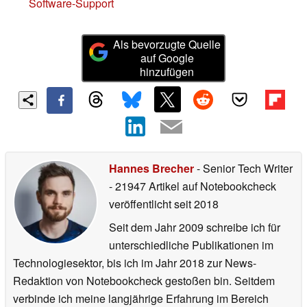
Software-Support
Als bevorzugte Quelle
auf Google
hinzufügen
Hannes Brecher
- Senior Tech Writer
- 21947 Artikel auf Notebookcheck
veröffentlicht
seit 2018
Seit dem Jahr 2009 schreibe ich für
unterschiedliche Publikationen im
Technologiesektor, bis ich im Jahr 2018 zur News-
Redaktion von Notebookcheck gestoßen bin. Seitdem
verbinde ich meine langjährige Erfahrung im Bereich