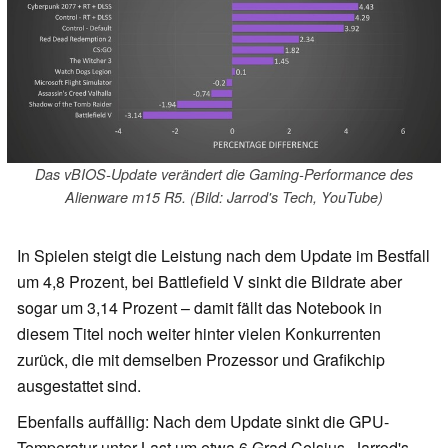
Das vBIOS-Update verändert die Gaming-Performance des
Alienware m15 R5. (Bild: Jarrod's Tech, YouTube)
In Spielen steigt die Leistung nach dem Update im Bestfall
um 4,8 Prozent, bei Battlefield V sinkt die Bildrate aber
sogar um 3,14 Prozent – damit fällt das Notebook in
diesem Titel noch weiter hinter vielen Konkurrenten
zurück, die mit demselben Prozessor und Grafikchip
ausgestattet sind.
Ebenfalls auffällig: Nach dem Update sinkt die GPU-
Temperatur unter Last um etwa 6 Grad Celsius. Jarrod's