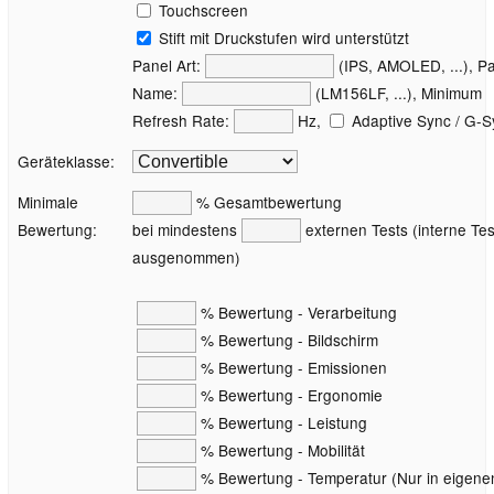
Touchscreen
Stift mit Druckstufen wird unterstützt
Panel Art:
(IPS, AMOLED, ...), P
Name:
(LM156LF, ...), Minimum
Refresh Rate:
Hz,
Adaptive Sync / G-S
Geräteklasse:
Minimale
% Gesamtbewertung
Bewertung:
bei mindestens
externen Tests (interne Tes
ausgenommen)
% Bewertung - Verarbeitung
% Bewertung - Bildschirm
% Bewertung - Emissionen
% Bewertung - Ergonomie
% Bewertung - Leistung
% Bewertung - Mobilität
% Bewertung - Temperatur (Nur in eigene