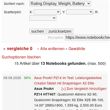
Sortiert nach:
Scatterplot:
X:
, Y:
, R:
Permalink:
» vergleiche
0
» Alle entfernen
»
Gewählte
Suchoptionen löschen
15 Artikel über
13 Notebooks gefunden.
(max. 500)
08.08.2026
Asus ProArt PZ14 im Test: Leistungsstarkes
90%
Creator-Tablet mit Snapdragon X2 Elite
[+] Zum Vergleich hinzufügen
Asus ProArt
: Qualcomm Adreno X2-90,
PZ14 HT7407
Qualcomm Snapdragon X2 Elite X2E-88-100,
14.00" 2880x1800, 1.559 kg, 2,500.00 Euro