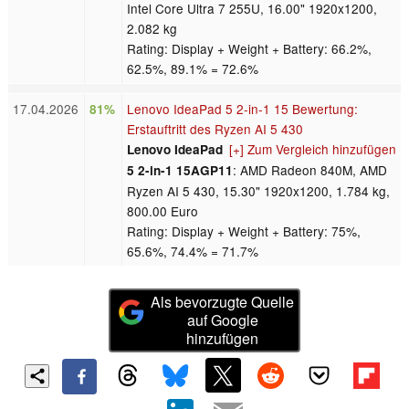
Intel Core Ultra 7 255U, 16.00" 1920x1200,
2.082 kg
Rating: Display + Weight + Battery: 66.2%,
62.5%, 89.1% = 72.6%
17.04.2026
Lenovo IdeaPad 5 2‑in‑1 15 Bewertung:
81%
Erstauftritt des Ryzen AI 5 430
[+] Zum Vergleich hinzufügen
Lenovo IdeaPad
: AMD Radeon 840M, AMD
5 2-in-1 15AGP11
Ryzen AI 5 430, 15.30" 1920x1200, 1.784 kg,
800.00 Euro
Rating: Display + Weight + Battery: 75%,
65.6%, 74.4% = 71.7%
Als bevorzugte Quelle
auf Google
hinzufügen