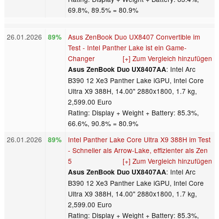
69.8%, 89.5% = 80.9%
26.01.2026
Asus ZenBook Duo UX8407 Convertible im
89%
Test - Intel Panther Lake ist ein Game-
Changer
[+] Zum Vergleich hinzufügen
: Intel Arc
Asus ZenBook Duo UX8407AA
B390 12 Xe3 Panther Lake iGPU, Intel Core
Ultra X9 388H, 14.00" 2880x1800, 1.7 kg,
2,599.00 Euro
Rating: Display + Weight + Battery: 85.3%,
66.6%, 90.8% = 80.9%
26.01.2026
Intel Panther Lake Core Ultra X9 388H im Test
89%
- Schneller als Arrow-Lake, effizienter als Zen
5
[+] Zum Vergleich hinzufügen
: Intel Arc
Asus ZenBook Duo UX8407AA
B390 12 Xe3 Panther Lake iGPU, Intel Core
Ultra X9 388H, 14.00" 2880x1800, 1.7 kg,
2,599.00 Euro
Rating: Display + Weight + Battery: 85.3%,