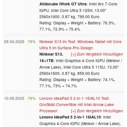
: Intel Arc 7-Core
Alldocube iWork GT Ultra
iGPU, Intel Core Ultra 5 125H, 13.00"
2560x1600, 0.87 kg, 799.00 Euro
Rating: Display + Weight + Battery: 76.3%,
77.1%, 72.9% = 75.4%
29.04.2026
Ninkear S13 im Test: Windows-Tablet mit Core
79%
Ultra 5 im Surface-Pro-Design
[+] Zum Vergleich hinzufügen
Ninkear S13,
: Intel Graphics 4-Core iGPU (Meteor /
16+1TB
Arrow Lake), Intel Core Ultra 5 115U, 13.00"
2560x1600, 0.87 kg, 859.00 Euro
Rating: Display + Weight + Battery: 74.1%,
77.1%, 73% = 74.7%
10.08.2025
Lenovo IdeaPad 5 2-in-1 16IAL10 Test:
79%
Großbild-Convertible mit Intel-Arrow-Lake-
Prozessor
[+] Zum Vergleich hinzufügen
: Intel
Lenovo IdeaPad 5 2-in-1 16IAL10
Graphics 4-Core iGPU (Meteor / Arrow Lake),