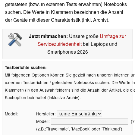
getesteten (bzw. in externen Tests erwähnten) Notebooks
suchen. Die Werte in Klammern bezeichnen die Anzahl
der Geräte mit dieser Charakteristik (inkl. Archiv).
Jetzt mitmachen:
Unsere große
Umfrage zur
Servicezufriedenheit
bei Laptops und
Smartphones 2026
Testberichte suchen:
Mit folgenden Optionen können Sie gezielt nach unseren internen u
externen Testberichten / getesteten Notebooks suchen. Die Werte in
Klammern (in den Auswahlfeldern) sind die Anzahl der Artikel, die di
Suchoption beinhaltet (inklusive Archiv).
Modell:
Hersteller:
Modell:
(?
(z.B.:'Travelmate', 'MacBook' oder 'Thinkpad')