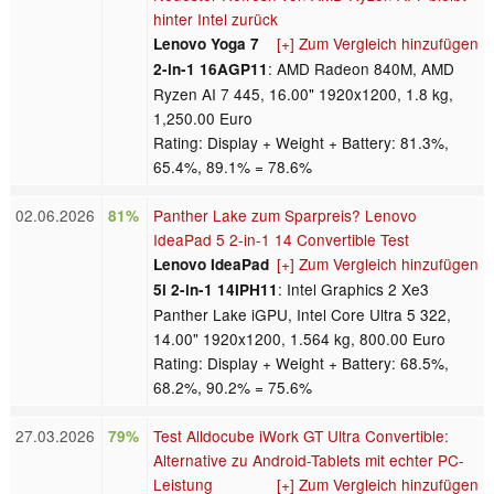
hinter Intel zurück
[+] Zum Vergleich hinzufügen
Lenovo Yoga 7
: AMD Radeon 840M, AMD
2-in-1 16AGP11
Ryzen AI 7 445, 16.00" 1920x1200, 1.8 kg,
1,250.00 Euro
Rating: Display + Weight + Battery: 81.3%,
65.4%, 89.1% = 78.6%
02.06.2026
Panther Lake zum Sparpreis? Lenovo
81%
IdeaPad 5 2-in-1 14 Convertible Test
[+] Zum Vergleich hinzufügen
Lenovo IdeaPad
: Intel Graphics 2 Xe3
5i 2-in-1 14IPH11
Panther Lake iGPU, Intel Core Ultra 5 322,
14.00" 1920x1200, 1.564 kg, 800.00 Euro
Rating: Display + Weight + Battery: 68.5%,
68.2%, 90.2% = 75.6%
27.03.2026
Test Alldocube iWork GT Ultra Convertible:
79%
Alternative zu Android-Tablets mit echter PC-
Leistung
[+] Zum Vergleich hinzufügen