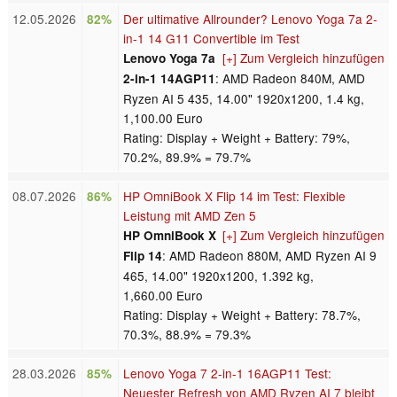
12.05.2026
Der ultimative Allrounder? Lenovo Yoga 7a 2-
82%
in-1 14 G11 Convertible im Test
[+] Zum Vergleich hinzufügen
Lenovo Yoga 7a
: AMD Radeon 840M, AMD
2-in-1 14AGP11
Ryzen AI 5 435, 14.00" 1920x1200, 1.4 kg,
1,100.00 Euro
Rating: Display + Weight + Battery: 79%,
70.2%, 89.9% = 79.7%
08.07.2026
HP OmniBook X Flip 14 im Test: Flexible
86%
Leistung mit AMD Zen 5
[+] Zum Vergleich hinzufügen
HP OmniBook X
: AMD Radeon 880M, AMD Ryzen AI 9
Flip 14
465, 14.00" 1920x1200, 1.392 kg,
1,660.00 Euro
Rating: Display + Weight + Battery: 78.7%,
70.3%, 88.9% = 79.3%
28.03.2026
Lenovo Yoga 7 2-in-1 16AGP11 Test:
85%
Neuester Refresh von AMD Ryzen AI 7 bleibt