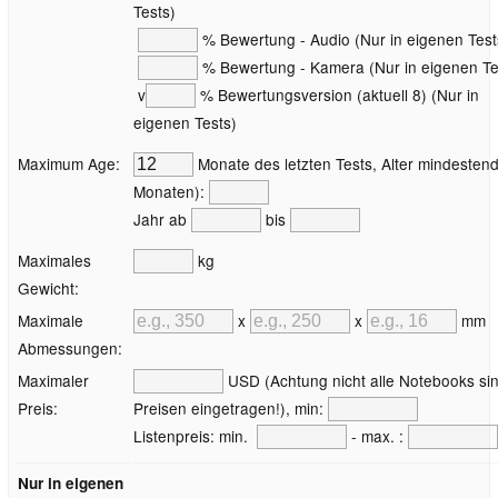
Tests)
% Bewertung - Audio (Nur in eigenen Test
% Bewertung - Kamera (Nur in eigenen Te
v
% Bewertungsversion (aktuell 8) (Nur in
eigenen Tests)
Maximum Age:
Monate des letzten Tests, Alter mindestend
Monaten):
Jahr ab
bis
Maximales
kg
Gewicht:
Maximale
x
x
mm
Abmessungen:
Maximaler
USD (Achtung nicht alle Notebooks sin
Preis:
Preisen eingetragen!), min:
Listenpreis: min.
- max. :
Nur in eigenen