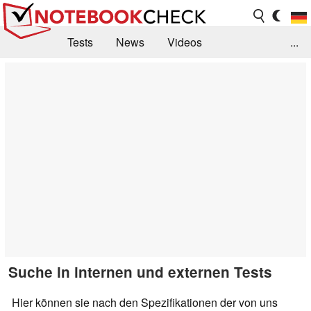
Tests
News
Videos
...
Benchmarks & Tech
Externe Tests
Kaufberatung
Deals
Suche
Jobs
Forum
Suche in internen und externen Tests
Hier können sie nach den Spezifikationen der von uns