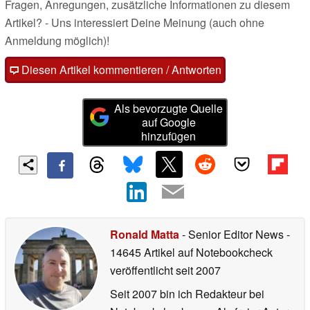
Fragen, Anregungen, zusätzliche Informationen zu diesem
Artikel? - Uns interessiert Deine Meinung (auch ohne
Anmeldung möglich)!
Diesen Artikel kommentieren / Antworten
Als bevorzugte Quelle
auf Google
hinzufügen
Ronald Matta
- Senior Editor News
-
14645 Artikel auf Notebookcheck
veröffentlicht
seit 2007
Seit 2007 bin ich Redakteur bei