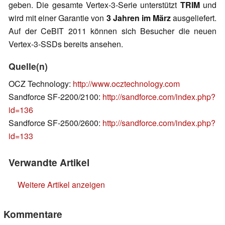
geben. Die gesamte Vertex-3-Serie unterstützt
TRIM
und
wird mit einer Garantie von
3 Jahren im März
ausgeliefert.
Auf der CeBIT 2011 können sich Besucher die neuen
Vertex-3-SSDs bereits ansehen.
Quelle(n)
OCZ Technology:
http://www.ocztechnology.com
Sandforce SF-2200/2100:
http://sandforce.com/index.php?
id=136
Sandforce SF-2500/2600:
http://sandforce.com/index.php?
id=133
Verwandte Artikel
Weitere Artikel anzeigen
Kommentare