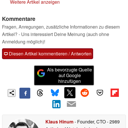
Weitere Artikel anzeigen
Kommentare
Fragen, Anregungen, zusätzliche Informationen zu diesem
Artikel? - Uns interessiert Deine Meinung (auch ohne
Anmeldung möglich)!
Diesen Artikel kommentieren / Antworten
Als bevorzugte Quelle
auf Google
hinzufügen
Klaus Hinum
- Founder, CTO
- 2989