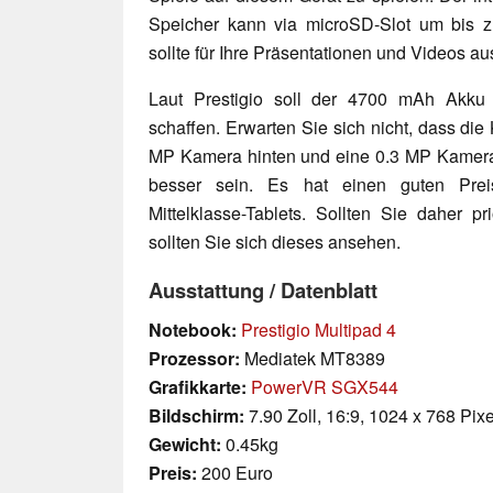
Speicher kann via microSD-Slot um bis 
sollte für Ihre Präsentationen und Videos au
Laut Prestigio soll der 4700 mAh Akku
schaffen. Erwarten Sie sich nicht, dass die
MP Kamera hinten und eine 0.3 MP Kamera 
besser sein. Es hat einen guten Pre
Mittelklasse-Tablets. Sollten Sie daher pr
sollten Sie sich dieses ansehen.
Ausstattung / Datenblatt
Notebook:
Prestigio Multipad 4
Prozessor:
Mediatek MT8389
Grafikkarte:
PowerVR SGX544
Bildschirm:
7.90 Zoll, 16:9, 1024 x 768 Pixe
Gewicht:
0.45kg
Preis:
200 Euro