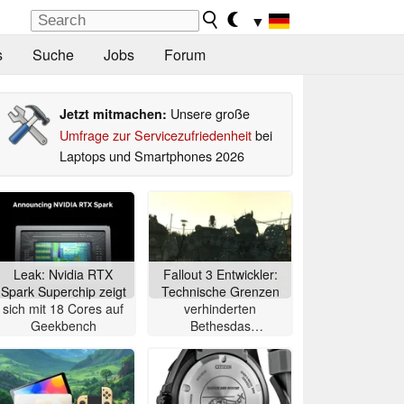
▼
s
Suche
Jobs
Forum
Unsere große
Jetzt mitmachen:
Umfrage zur Servicezufriedenheit
bei
Laptops und Smartphones 2026
Leak: Nvidia RTX
Fallout 3 Entwickler:
Spark Superchip zeigt
Technische Grenzen
sich mit 18 Cores auf
verhinderten
Geekbench
Bethesdas
ursprüngliche Vision