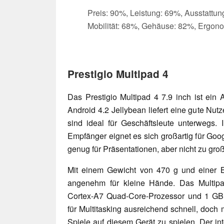
Preis: 90%, Leistung: 69%, Ausstattun
Mobilität: 68%, Gehäuse: 82%, Ergon
Prestigio Multipad 4
Das Prestigio Multipad 4 7.9 inch ist ein 
Android 4.2 Jellybean liefert eine gute Nut
sind ideal für Geschäftsleute unterwegs.
Empfänger eignet es sich großartig für Goo
genug für Präsentationen, aber nicht zu gro
Mit einem Gewicht von 470 g und einer 
angenehm für kleine Hände. Das Multip
Cortex-A7 Quad-Core-Prozessor und 1 GB 
für Multitasking ausreichend schnell, doch 
Spiele auf diesem Gerät zu spielen. Der in