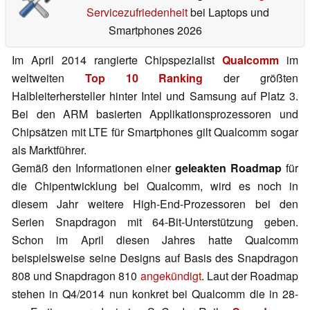
Servicezufriedenheit
bei Laptops und
Smartphones 2026
Im April 2014 rangierte Chipspezialist
Qualcomm
im
weltweiten
Top 10 Ranking
der größten
Halbleiterhersteller hinter Intel und Samsung auf Platz 3.
Bei den ARM basierten Applikationsprozessoren und
Chipsätzen mit LTE für Smartphones gilt Qualcomm sogar
als Marktführer.
Gemäß den Informationen einer
geleakten Roadmap
für
die Chipentwicklung bei Qualcomm, wird es noch in
diesem Jahr weitere High-End-Prozessoren bei den
Serien Snapdragon mit 64-Bit-Unterstützung geben.
Schon im April diesen Jahres hatte Qualcomm
beispielsweise seine Designs auf Basis des Snapdragon
808 und Snapdragon 810
angekündigt
. Laut der Roadmap
stehen in Q4/2014 nun konkret bei Qualcomm die in 28-