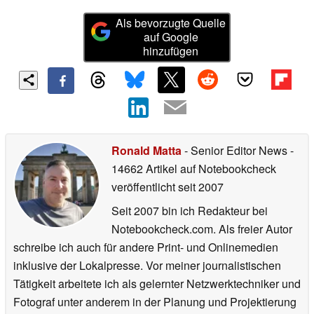
Als bevorzugte Quelle
auf Google
hinzufügen
Ronald Matta
- Senior Editor News
-
14662 Artikel auf Notebookcheck
veröffentlicht
seit 2007
Seit 2007 bin ich Redakteur bei
Notebookcheck.com. Als freier Autor
schreibe ich auch für andere Print- und Onlinemedien
inklusive der Lokalpresse. Vor meiner journalistischen
Tätigkeit arbeitete ich als gelernter Netzwerktechniker und
Fotograf unter anderem in der Planung und Projektierung