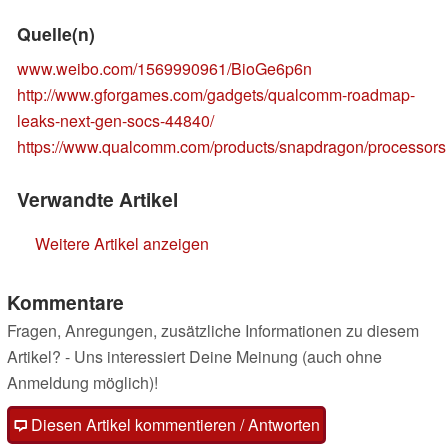
Quelle(n)
www.weibo.com/1569990961/BioGe6p6n
http://www.gforgames.com/gadgets/qualcomm-roadmap-
leaks-next-gen-socs-44840/
https://www.qualcomm.com/products/snapdragon/processors
Verwandte Artikel
Weitere Artikel anzeigen
Kommentare
Fragen, Anregungen, zusätzliche Informationen zu diesem
Artikel? - Uns interessiert Deine Meinung (auch ohne
Anmeldung möglich)!
Diesen Artikel kommentieren / Antworten