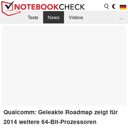
Tests
News
Videos
...
Benchmarks & Tech
Externe Tests
Kaufberatung
Deals
Suche
Jobs
Forum
Qualcomm: Geleakte Roadmap zeigt für
2014 weitere 64-Bit-Prozessoren