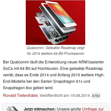
Qualcomm: Geleakte Roadmap zeigt
für 2014 weitere 64-Bit-Prozessoren
Bei Qualcomm läuft die Entwicklung neuer ARM basierter
SoCs mit 64 Bit auf Hochtouren. Eine geleakte Roadmap
verrät, dass es Ende 2014 und Anfang 2015 weitere High-
End-Modelle bei den Serien Snapdragon 61x und
Snapdragon 8xx geben wird.
Ronald Tiefenthäler
,
Veröffentlicht am
19.08.2014
ARM
Jetzt mitmachen:
Unsere große
Umfrage zur