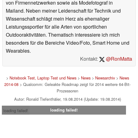
von Firmennetzwerken sowie als Modefotograf in
Mailand. Neben meiner Leidenschaft für Technik und
Wissenschaft schlägt mein Herz als ehemaliger
Leistungssportler für alle Arten von sportlichen
Outdooraktivitäten. Thematisch interessiere ich mich
besonders für die Bereiche Video/Foto, Smart Home und
Wearables.
Kontakt:
@RonMatta
>
Notebook Test, Laptop Test und News
>
News
>
Newsarchiv
>
News
2014-08
> Qualcomm: Geleakte Roadmap zeigt für 2014 weitere 64-Bit-
Prozessoren
Autor: Ronald Tiefenthäler, 19.08.2014 (Update: 19.08.2014)
loading failed!
loading failed!