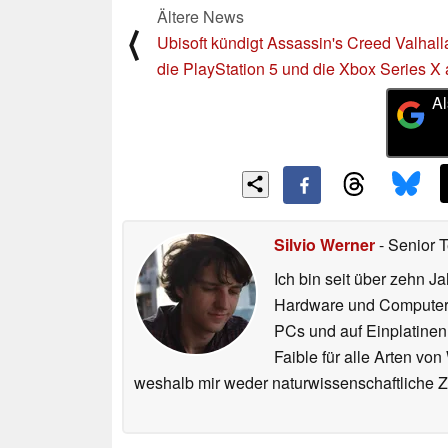
Ältere News
⟨
Ubisoft kündigt Assassin's Creed Valhalla
die PlayStation 5 und die Xbox Series X
Al
Silvio Werner
- Senior 
Ich bin seit über zehn J
Hardware und ComputerBa
PCs und auf Einplatinen
Faible für alle Arten vo
weshalb mir weder naturwissenschaftliche 