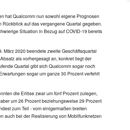
len hat Qualcomm nun sowohl eigene Prognosen
nen Rückblick auf das vergangene Quartal gegeben.
schwierige Situation in Bezug auf COVID-19 bereits
9. März 2020 beendete zweite Geschäftsquartal
bsatz als vorhergesagt an, konkret liegt der
aufende Quartal gibt sich Qualcomm sogar noch
n Erwartungen sogar um ganze 30 Prozent verfehlt
onnten die Erlöse zwar um fünf Prozent zulegen,
 aber um 26 Prozent beziehungsweise 29 Prozent
indest zum Teil - vom einigermaßen breiten
men auch bei der Realisierung von Mobilfunknetzen