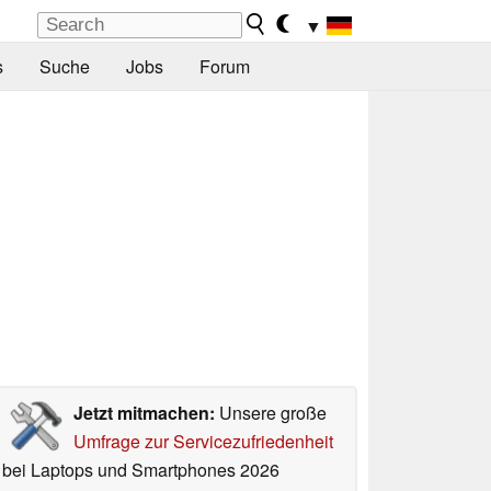
▼
s
Suche
Jobs
Forum
Jetzt mitmachen:
Unsere große
Umfrage zur Servicezufriedenheit
bei Laptops und Smartphones 2026