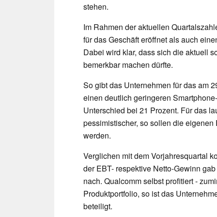
stehen.
Im Rahmen der aktuellen Quartalszah
für das Geschäft eröffnet als auch ei
Dabei wird klar, dass sich die aktuell 
bemerkbar machen dürfte.
So gibt das Unternehmen für das am 2
einen deutlich geringeren Smartphone-A
Unterschied bei 21 Prozent. Für das l
pessimistischer, so sollen die eigene
werden.
Verglichen mit dem Vorjahresquartal k
der EBT- respektive Netto-Gewinn gab
nach. Qualcomm selbst profitiert - zum
Produktportfolio, so ist das Unterneh
beteiligt.