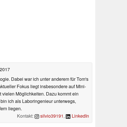
 2017
ologie. Dabei war ich unter anderem für Tom's
tueller Fokus liegt insbesondere auf Mini-
 vielen Möglichkeiten. Dazu kommt ein
 bin ich als Laboringenieur unterwegs,
ern liegen.
Kontakt:
silvio39191
,
LinkedIn