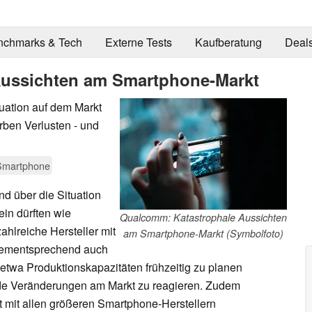
nchmarks & Tech
Externe Tests
Kaufberatung
Deal
ussichten am Smartphone-Markt
tuation auf dem Markt
rben Verlusten - und
Smartphone
d über die Situation
ein dürften wie
Qualcomm: Katastrophale Aussichten
ahlreiche Hersteller mit
am Smartphone-Markt (Symbolfoto)
dementsprechend auch
twa Produktionskapazitäten frühzeitig zu planen
nde Veränderungen am Markt zu reagieren. Zudem
t mit allen größeren Smartphone-Herstellern