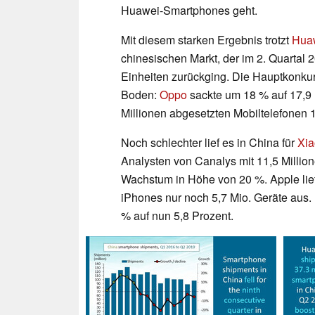
Huawei-Smartphones geht.
Mit diesem starken Ergebnis trotzt
Hua
chinesischen Markt, der im 2. Quartal 
Einheiten zurückging. Die Hauptkonku
Boden:
Oppo
sackte um 18 % auf 17,9
Millionen abgesetzten Mobiltelefonen 
Noch schlechter lief es in China für
Xia
Analysten von Canalys mit 11,5 Millio
Wachstum in Höhe von 20 %. Apple liefe
iPhones nur noch 5,7 Mio. Geräte aus. 
% auf nun 5,8 Prozent.