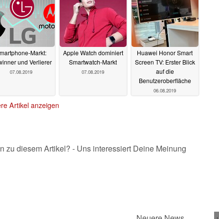
martphone-Markt:
Apple Watch dominiert
Huawei Honor Smart
inner und Verlierer
Smartwatch-Markt
Screen TV: Erster Blick
auf die
07.08.2019
07.08.2019
Benutzeroberfläche
06.08.2019
re Artikel anzeigen
n zu diesem Artikel? - Uns interessiert Deine Meinung
Neuere News