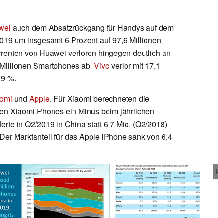
wei
auch dem Absatzrückgang für Handys auf dem
2019 um insgesamt 6 Prozent auf 97,6 Millionen
rrenten von Huawei verloren hingegen deutlich an
 Millionen Smartphones ab,
Vivo
verlor mit 17,1
19 %.
omi
und
Apple
. Für Xiaomi berechneten die
nen Xiaomi-Phones ein Minus beim jährlichen
rte in Q2/2019 in China statt 6,7 Mio. (Q2/2018)
Der Marktanteil für das Apple iPhone sank von 6,4