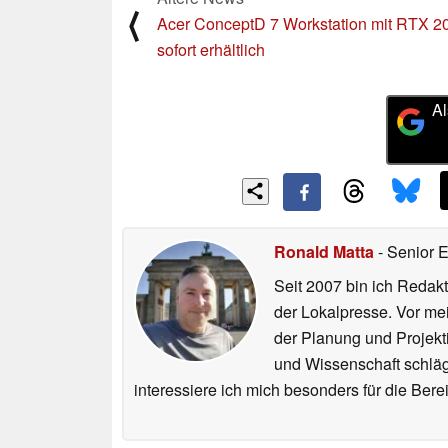
⟨
Acer ConceptD 7 Workstation mit RTX 2
sofort erhältlich
Al
Ronald Matta
- Senior 
Seit 2007 bin ich Redakt
der Lokalpresse. Vor mei
der Planung und Projekt
und Wissenschaft schlägt
interessiere ich mich besonders für die Be