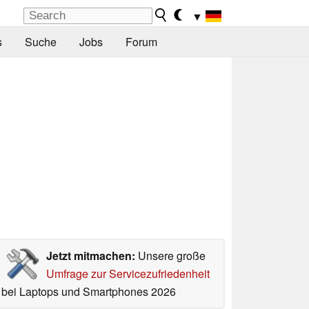
▼
s
Suche
Jobs
Forum
Jetzt mitmachen:
Unsere große
Umfrage zur Servicezufriedenheit
bei Laptops und Smartphones 2026