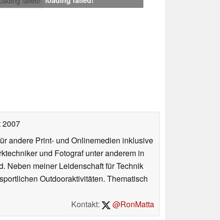
loading failed!
t 2007
für andere Print- und Onlinemedien inklusive
erktechniker und Fotograf unter anderem in
d. Neben meiner Leidenschaft für Technik
 sportlichen Outdooraktivitäten. Thematisch
Kontakt:
@RonMatta