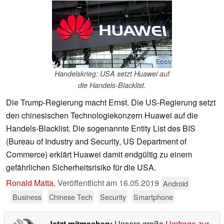
Handelskrieg: USA setzt Huawei auf
die Handels-Blacklist.
Die Trump-Regierung macht Ernst. Die US-Regierung setzt
den chinesischen Technologiekonzern Huawei auf die
Handels-Blacklist. Die sogenannte Entity List des BIS
(Bureau of Industry and Security, US Department of
Commerce) erklärt Huawei damit endgültig zu einem
gefährlichen Sicherheitsrisiko für die USA.
Ronald Matta
,
Veröffentlicht am
16.05.2019
Android
Business
Chinese Tech
Security
Smartphone
Jetzt mitmachen:
Unsere große
Umfrage zur