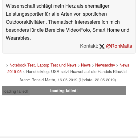
Wissenschaft schlägt mein Herz als ehemaliger
Leistungssportler für alle Arten von sportlichen
Outdooraktivitäten. Thematisch interessiere ich mich
besonders für die Bereiche Video/Foto, Smart Home und
Wearables.
Kontakt:
@RonMatta
>
Notebook Test, Laptop Test und News
>
News
>
Newsarchiv
>
News
2019-05
> Handelskrieg: USA setzt Huawei auf die Handels-Blacklist
Autor: Ronald Matta, 16.05.2019 (Update: 22.05.2019)
loading failed!
loading failed!