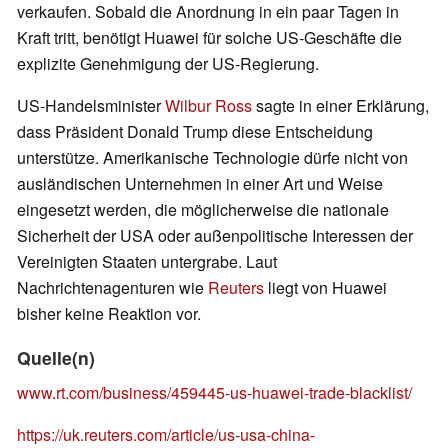
verkaufen. Sobald die Anordnung in ein paar Tagen in
Kraft tritt, benötigt Huawei für solche US-Geschäfte die
explizite Genehmigung der US-Regierung.
US-Handelsminister
Wilbur Ross
sagte in einer Erklärung,
dass Präsident Donald Trump diese Entscheidung
unterstütze. Amerikanische Technologie dürfe nicht von
ausländischen Unternehmen in einer Art und Weise
eingesetzt werden, die möglicherweise die nationale
Sicherheit der USA oder außenpolitische Interessen der
Vereinigten Staaten untergrabe. Laut
Nachrichtenagenturen wie
Reuters
liegt von Huawei
bisher keine Reaktion vor.
Quelle(n)
www.rt.com/business/459445-us-huawei-trade-blacklist/
https://uk.reuters.com/article/us-usa-china-