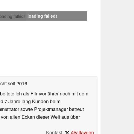
loading failed!
loading failed!
icht
seit 2016
eitete ich als Filmvorführer noch mit dem
und 7 Jahre lang Kunden beim
ministrator sowie Projektmanager betreut
 von allen Ecken dieser Welt aus über
Kontakt:
@alfawien