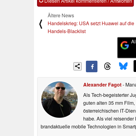
Diesen Artikel kommentieren / Antworten
Ältere News
⟨
Handelskrieg: USA setzt Huawei auf die
Handels-Blacklist
Al
Alexander Fagot
- Man
Als Tech-begeisterter Ju
guten alten 35 mm Film,
österreichischen IT-Dien
habe. Als viel reisender
brandaktuelle mobile Technologien in Smart