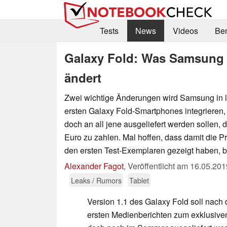
Tests
News
Videos
Be
Galaxy Fold: Was Samsung 
ändert
Zwei wichtige Änderungen wird Samsung in le
ersten Galaxy Fold-Smartphones integrieren
doch an all jene ausgeliefert werden sollen, d
Euro zu zahlen. Mal hoffen, dass damit die Pr
den ersten Test-Exemplaren gezeigt haben, be
Alexander Fagot
,
Veröffentlicht am
16.05.201
Leaks / Rumors
Tablet
Version 1.1 des Galaxy Fold soll nach
ersten Medienberichten zum exklusiv