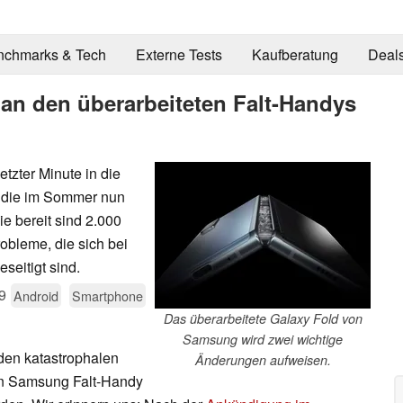
nchmarks & Tech
Externe Tests
Kaufberatung
Deal
an den überarbeiteten Falt-Handys
tzter Minute in die
, die im Sommer nun
ie bereit sind 2.000
obleme, die sich bei
seitigt sind.
9
Android
Smartphone
Das überarbeitete Galaxy Fold von
Samsung wird zwei wichtige
 den katastrophalen
Änderungen aufweisen.
en Samsung Falt-Handy