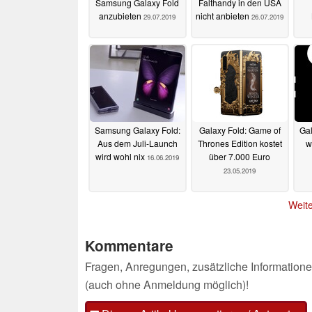
Samsung Galaxy Fold
Falthandy in den USA
anzubieten
nicht anbieten
29.07.2019
26.07.2019
Samsung Galaxy Fold:
Galaxy Fold: Game of
Gal
Aus dem Juli-Launch
Thrones Edition kostet
w
wird wohl nix
über 7.000 Euro
16.06.2019
23.05.2019
Weite
Kommentare
Fragen, Anregungen, zusätzliche Informatione
(auch ohne Anmeldung möglich)!