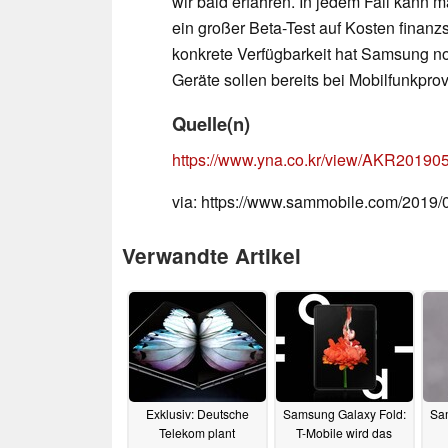
wir bald erfahren. In jedem Fall kann 
ein großer Beta-Test auf Kosten finanzs
konkrete Verfügbarkeit hat Samsung no
Geräte sollen bereits bei Mobilfunkpro
Quelle(n)
https://www.yna.co.kr/view/AKR2019
via: https://www.sammobile.com/2019
Verwandte Artikel
Exklusiv: Deutsche
Samsung Galaxy Fold:
Sam
Telekom plant
T-Mobile wird das