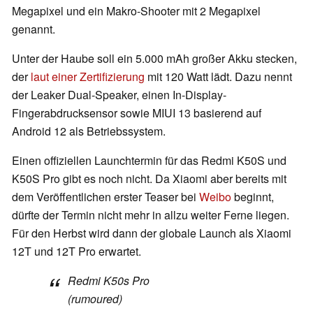
Megapixel und ein Makro-Shooter mit 2 Megapixel
genannt.
Unter der Haube soll ein 5.000 mAh großer Akku stecken,
der
laut einer Zertifizierung
mit 120 Watt lädt. Dazu nennt
der Leaker Dual-Speaker, einen In-Display-
Fingerabdrucksensor sowie MIUI 13 basierend auf
Android 12 als Betriebssystem.
Einen offiziellen Launchtermin für das Redmi K50S und
K50S Pro gibt es noch nicht. Da Xiaomi aber bereits mit
dem Veröffentlichen erster Teaser bei
Weibo
beginnt,
dürfte der Termin nicht mehr in allzu weiter Ferne liegen.
Für den Herbst wird dann der globale Launch als Xiaomi
12T und 12T Pro erwartet.
Redmi K50s Pro
(rumoured)