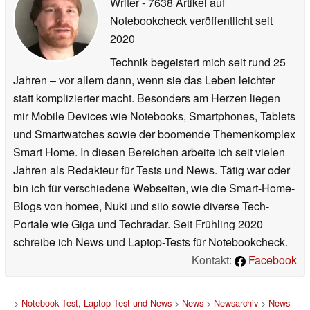
Writer
- 7638 Artikel auf
Notebookcheck veröffentlicht
seit
2020
Technik begeistert mich seit rund 25
Jahren – vor allem dann, wenn sie das Leben leichter
statt komplizierter macht. Besonders am Herzen liegen
mir Mobile Devices wie Notebooks, Smartphones, Tablets
und Smartwatches sowie der boomende Themenkomplex
Smart Home. In diesen Bereichen arbeite ich seit vielen
Jahren als Redakteur für Tests und News. Tätig war oder
bin ich für verschiedene Webseiten, wie die Smart-Home-
Blogs von homee, Nuki und siio sowie diverse Tech-
Portale wie Giga und Techradar. Seit Frühling 2020
schreibe ich News und Laptop-Tests für Notebookcheck.
Kontakt:
Facebook
>
Notebook Test, Laptop Test und News
>
News
>
Newsarchiv
>
News