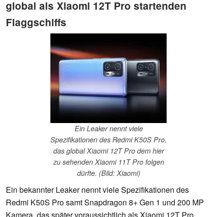
global als Xiaomi 12T Pro startenden
Flaggschiffs
Ein Leaker nennt viele
Spezifikationen des Redmi K50S Pro,
das global Xiaomi 12T Pro dem hier
zu sehenden Xiaomi 11T Pro folgen
dürfte. (Bild: Xiaomi)
Ein bekannter Leaker nennt viele Spezifikationen des
Redmi K50S Pro samt Snapdragon 8+ Gen 1 und 200 MP
Kamera, das später voraussichtlich als Xiaomi 12T Pro