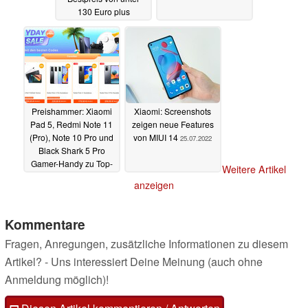
130 Euro plus
Geschenk
30.07.2022
Preishammer: Xiaomi
Xiaomi: Screenshots
Pad 5, Redmi Note 11
zeigen neue Features
(Pro), Note 10 Pro und
von MIUI 14
25.07.2022
Black Shark 5 Pro
Gamer-Handy zu Top-
Weitere Artikel
Preisen
26.07.2022
anzeigen
Kommentare
Fragen, Anregungen, zusätzliche Informationen zu diesem
Artikel? - Uns interessiert Deine Meinung (auch ohne
Anmeldung möglich)!