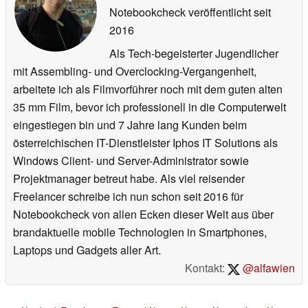
Notebookcheck veröffentlicht
seit
2016
Als Tech-begeisterter Jugendlicher
mit Assembling- und Overclocking-Vergangenheit,
arbeitete ich als Filmvorführer noch mit dem guten alten
35 mm Film, bevor ich professionell in die Computerwelt
eingestiegen bin und 7 Jahre lang Kunden beim
österreichischen IT-Dienstleister Iphos IT Solutions als
Windows Client- und Server-Administrator sowie
Projektmanager betreut habe. Als viel reisender
Freelancer schreibe ich nun schon seit 2016 für
Notebookcheck von allen Ecken dieser Welt aus über
brandaktuelle mobile Technologien in Smartphones,
Laptops und Gadgets aller Art.
Kontakt:
@alfawien