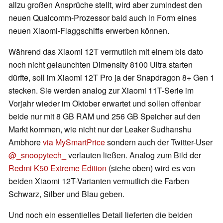
allzu großen Ansprüche stellt, wird aber zumindest den
neuen Qualcomm-Prozessor bald auch in Form eines
neuen Xiaomi-Flaggschiffs erwerben können.
Während das Xiaomi 12T vermutlich mit einem bis dato
noch nicht gelaunchten Dimensity 8100 Ultra starten
dürfte, soll im Xiaomi 12T Pro ja der Snapdragon 8+ Gen 1
stecken. Sie werden analog zur Xiaomi 11T-Serie im
Vorjahr wieder im Oktober erwartet und sollen offenbar
beide nur mit 8 GB RAM und 256 GB Speicher auf den
Markt kommen, wie nicht nur der Leaker Sudhanshu
Ambhore
via MySmartPrice
sondern auch der Twitter-User
@_snoopytech_
verlauten ließen. Analog zum Bild der
Redmi K50 Extreme Edition
(siehe oben) wird es von
beiden Xiaomi 12T-Varianten vermutlich die Farben
Schwarz, Silber und Blau geben.
Und noch ein essentielles Detail lieferten die beiden