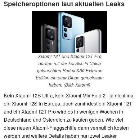
Speicheroptionen laut aktuellen Leaks
Xiaomi 12T und Xiaomi 12T Pro
dürften mit der kürzlich in China
gelaunchten Redmi K50 Extreme
Edition ein paar Dinge gemeinsam
haben. (Bild: Xiaomi)
Kein Xiaomi 12S Ultra, kein Xiaomi Mix Fold 2 - ja nicht mal
ein Xiaomi 12S in Europa, doch zumindest ein Xiaomi 12T
und ein Xiaomi 12T Pro wird es in wenigen Wochen in
Deutschland und Österreich zu kaufen geben. Wie viel
diese neuen Xiaomi-Flaggschiffe dann vermutlich kosten
werden und weitere Details haben nun zwei Leaker