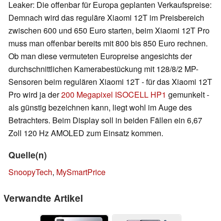
Leaker: Die offenbar für Europa geplanten Verkaufspreise:
Demnach wird das reguläre Xiaomi 12T im Preisbereich
zwischen 600 und 650 Euro starten, beim Xiaomi 12T Pro
muss man offenbar bereits mit 800 bis 850 Euro rechnen.
Ob man diese vermuteten Europreise angesichts der
durchschnittlichen Kamerabestückung mit 128/8/2 MP-
Sensoren beim regulären Xiaomi 12T - für das Xiaomi 12T
Pro wird ja der
200 Megapixel ISOCELL HP1
gemunkelt -
als günstig bezeichnen kann, liegt wohl im Auge des
Betrachters. Beim Display soll in beiden Fällen ein 6,67
Zoll 120 Hz AMOLED zum Einsatz kommen.
Quelle(n)
SnoopyTech
,
MySmartPrice
Verwandte Artikel