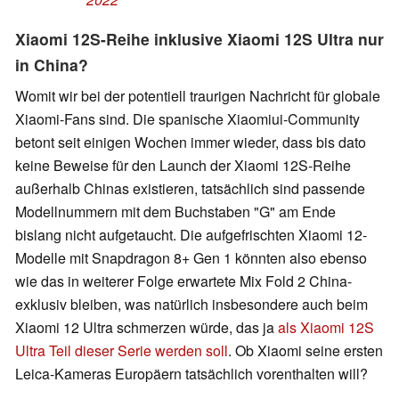
Xiaomi 12S-Reihe inklusive Xiaomi 12S Ultra nur
in China?
Womit wir bei der potentiell traurigen Nachricht für globale
Xiaomi-Fans sind. Die spanische Xiaomiui-Community
betont seit einigen Wochen immer wieder, dass bis dato
keine Beweise für den Launch der Xiaomi 12S-Reihe
außerhalb Chinas existieren, tatsächlich sind passende
Modellnummern mit dem Buchstaben "G" am Ende
bislang nicht aufgetaucht. Die aufgefrischten Xiaomi 12-
Modelle mit Snapdragon 8+ Gen 1 könnten also ebenso
wie das in weiterer Folge erwartete Mix Fold 2 China-
exklusiv bleiben, was natürlich insbesondere auch beim
Xiaomi 12 Ultra schmerzen würde, das ja
als Xiaomi 12S
Ultra Teil dieser Serie werden soll
. Ob Xiaomi seine ersten
Leica-Kameras Europäern tatsächlich vorenthalten will?