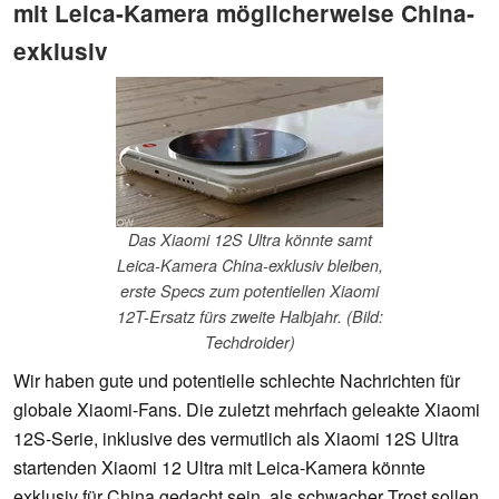
mit Leica-Kamera möglicherweise China-
exklusiv
Das Xiaomi 12S Ultra könnte samt
Leica-Kamera China-exklusiv bleiben,
erste Specs zum potentiellen Xiaomi
12T-Ersatz fürs zweite Halbjahr. (Bild:
Techdroider)
Wir haben gute und potentielle schlechte Nachrichten für
globale Xiaomi-Fans. Die zuletzt mehrfach geleakte Xiaomi
12S-Serie, inklusive des vermutlich als Xiaomi 12S Ultra
startenden Xiaomi 12 Ultra mit Leica-Kamera könnte
exklusiv für China gedacht sein, als schwacher Trost sollen