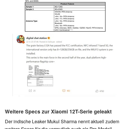
Weitere Specs zur Xiaomi 12T-Serie geleakt
Der indische Leaker Mukul Sharma nennt aktuell zudem
weitere Specs für die vermutlich auch als Pro-Modell