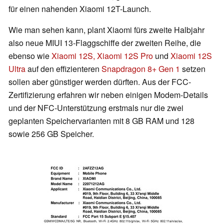
für einen nahenden Xiaomi 12T-Launch.
Wie man sehen kann, plant Xiaomi fürs zweite Halbjahr
also neue MIUI 13-Flaggschiffe der zweiten Reihe, die
ebenso wie
Xiaomi 12S, Xiaomi 12S Pro
und
Xiaomi 12S
Ultra
auf den effizienteren
Snapdragon 8+ Gen 1
setzen
sollen aber günstiger werden dürften. Aus der FCC-
Zertifizierung erfahren wir neben einigen Modem-Details
und der NFC-Unterstützung erstmals nur die zwei
geplanten Speichervarianten mit 8 GB RAM und 128
sowie 256 GB Speicher.