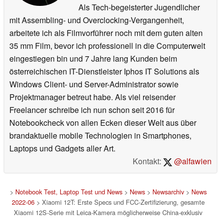
Als Tech-begeisterter Jugendlicher
mit Assembling- und Overclocking-Vergangenheit,
arbeitete ich als Filmvorführer noch mit dem guten alten
35 mm Film, bevor ich professionell in die Computerwelt
eingestiegen bin und 7 Jahre lang Kunden beim
österreichischen IT-Dienstleister Iphos IT Solutions als
Windows Client- und Server-Administrator sowie
Projektmanager betreut habe. Als viel reisender
Freelancer schreibe ich nun schon seit 2016 für
Notebookcheck von allen Ecken dieser Welt aus über
brandaktuelle mobile Technologien in Smartphones,
Laptops und Gadgets aller Art.
Kontakt:
@alfawien
>
Notebook Test, Laptop Test und News
>
News
>
Newsarchiv
>
News
2022-06
> Xiaomi 12T: Erste Specs und FCC-Zertifizierung, gesamte
Xiaomi 12S-Serie mit Leica-Kamera möglicherweise China-exklusiv