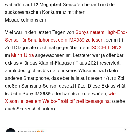
weiterhin auf 12 Megapixel-Sensoren beharrt und der
südkoreanischen Konkurrenz mit ihren
Megapixelmonstern.
Viel war in den letzten Tagen von
Sonys neuem High-End-
Sensor für Smartphones, dem IMX989 zu lesen
, der mit 1
Zoll Diagonale nochmal gegenüber dem
ISOCELL GN2
im
Mi 11 Ultra
angewachsen ist. Letzterer war ja offenbar
exklusiv für das Xiaomi-Flaggschiff aus 2021 reserviert,
zumindest gibt es bis dato unseres Wissens nach kein
anderes Smartphone, das ebenfalls auf diesen 1/1.12 Zoll
großen Samsung-Sensor gesetzt hätte. Diese Exklusivität
ist beim Sony IMX989 offenbar nicht zu erwarten,
wie
Xiaomi in seinem Weibo-Profil offiziell bestätigt hat
(siehe
auch Screenshot unten).