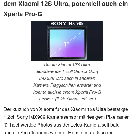
dem Xiaomi 12S Ultra, potentiell auch ein
Xperia Pro-G
Der im Xiaomi 12S Ultra
debütierende 1-Zoll Sensor Sony
IMX989 wird auch in anderen
Kamera-Flaggschiffen erwartet und
könnte auch in einem Xperia Pro-G
stecken. (Bild: Xiaomi, editiert)
Der kürzlich von Xiaomi für das Xiaomi 12s Ultra bestätigte
1 Zoll Sony IMX989 Kamerasensor mit riesigem Pixelraster
für hochwertige Photos aus der Leica-Kamera soll bald
auch in Smartphones weiterer Hersteller auftauchen,