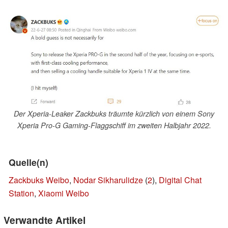
Der Xperia-Leaker Zackbuks träumte kürzlich von einem Sony
Xperia Pro-G Gaming-Flaggschiff im zweiten Halbjahr 2022.
Quelle(n)
Zackbuks Weibo
,
Nodar Sikharulidze
(
2
),
Digital Chat
Station
,
Xiaomi Weibo
Verwandte Artikel