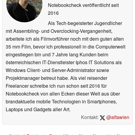
Notebookcheck veröffentlicht
seit
2016
Als Tech-begeisterter Jugendlicher
mit Assembling- und Overclocking-Vergangenheit,
arbeitete ich als Filmvorführer noch mit dem guten alten
35 mm Film, bevor ich professionell in die Computerwelt
eingestiegen bin und 7 Jahre lang Kunden beim
österreichischen IT-Dienstleister Iphos IT Solutions als
Windows Client- und Server-Administrator sowie
Projektmanager betreut habe. Als viel reisender
Freelancer schreibe ich nun schon seit 2016 für
Notebookcheck von allen Ecken dieser Welt aus über
brandaktuelle mobile Technologien in Smartphones,
Laptops und Gadgets aller Art.
Kontakt:
@alfawien