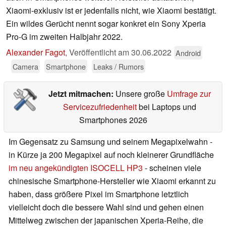
Xiaomi-exklusiv ist er jedenfalls nicht, wie Xiaomi bestätigt.
Ein wildes Gerücht nennt sogar konkret ein Sony Xperia
Pro-G im zweiten Halbjahr 2022.
Alexander Fagot
,
Veröffentlicht am
30.06.2022
Android
Camera
Smartphone
Leaks / Rumors
Jetzt mitmachen:
Unsere große
Umfrage zur
Servicezufriedenheit
bei Laptops und
Smartphones 2026
Im Gegensatz zu Samsung und seinem Megapixelwahn -
in Kürze ja 200 Megapixel auf noch kleinerer Grundfläche
im neu angekündigten ISOCELL HP3
- scheinen viele
chinesische Smartphone-Hersteller wie Xiaomi erkannt zu
haben, dass größere Pixel im Smartphone letztlich
vielleicht doch die bessere Wahl sind und gehen einen
Mittelweg zwischen der japanischen Xperia-Reihe, die