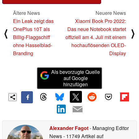
Ältere News
Neuere News
Ein Leak zeigt das
Xiaomi Book Pro 2022:
OnePlus 10T als
Das neue Notebook startet
⟨
⟩
Billig-Flaggschiff
offiziell am 4. Juli mit einem
ohne Hasselblad-
hochauflösenden OLED-
Branding
Display
Als bevorzugte Quelle
auf Google
hinzufügen
Alexander Fagot
- Managing Editor
News
- 11749 Artikel auf