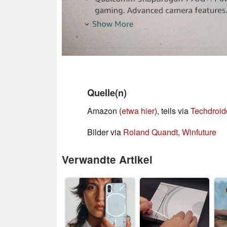
Quelle(n)
Amazon (
etwa hier
), teils via
Techdroid
Bilder via
Roland Quandt, Winfuture
Verwandte Artikel