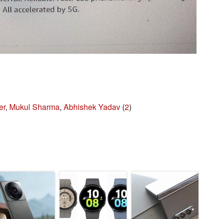
er
,
Mukul Sharma
,
Abhishek Yadav
(
2
)