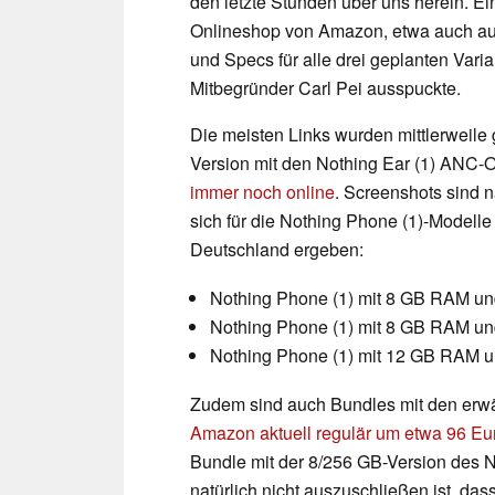
den letzte Stunden über uns herein. Ein
Onlineshop von Amazon, etwa auch aus
und Specs für alle drei geplanten Va
Mitbegründer Carl Pei ausspuckte.
Die meisten Links wurden mittlerweile 
Version mit den Nothing Ear (1) ANC-O
immer noch online
. Screenshots sind n
sich für die Nothing Phone (1)-Modelle
Deutschland ergeben:
Nothing Phone (1) mit 8 GB RAM un
Nothing Phone (1) mit 8 GB RAM un
Nothing Phone (1) mit 12 GB RAM u
Zudem sind auch Bundles mit den erwä
Amazon aktuell regulär um etwa 96 Eu
Bundle mit der 8/256 GB-Version des
natürlich nicht auszuschließen ist, das