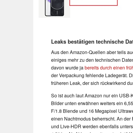
Leaks bestätigen technische Dat
Aus den Amazon-Quellen aber teils auc
einiges mehr zu den technischen Daten
davon wurde ja
bereits durch einen frü
der Verpackung fehlende Ladegerät. Di
früheren Leak, der sich rückwirkend du
So ist auch laut Amazon nur ein USB-Ka
Bilder unten erwähnen weiters ein 6,
F/1.8 Blende und 16 Megapixel Ultrawe
einen Nachtmodus beherrscht. An der 
und Live-HDR werden ebenfalls unterstü