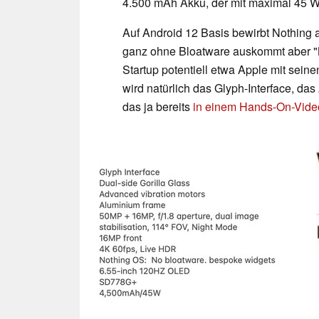
4.500 mAh Akku, der mit maximal 45 Wa
Auf Android 12 Basis bewirbt Nothing 
ganz ohne Bloatware auskommt aber "Be
Startup potentiell etwa Apple mit sein
wird natürlich das Glyph-Interface, da
das ja bereits
in einem Hands-On-Video