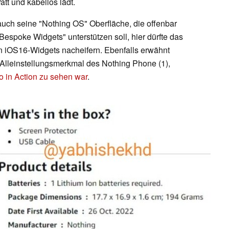
tt und kabellos lädt.
auch seine "Nothing OS" Oberfläche, die offenbar
spoke Widgets" unterstützen soll, hier dürfte das
en iOS16-Widgets nacheifern. Ebenfalls erwähnt
s Alleinstellungsmerkmal des Nothing Phone (1),
 in Action zu sehen war
.