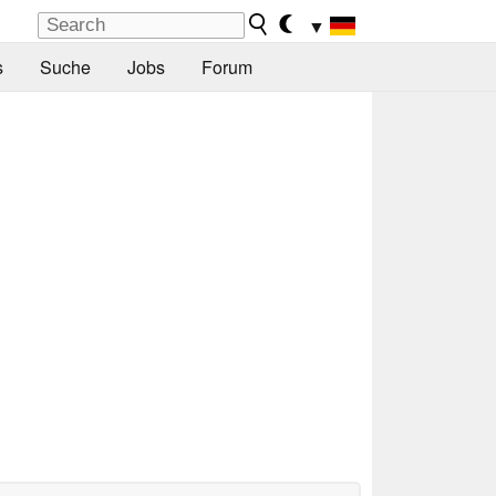
▼
s
Suche
Jobs
Forum