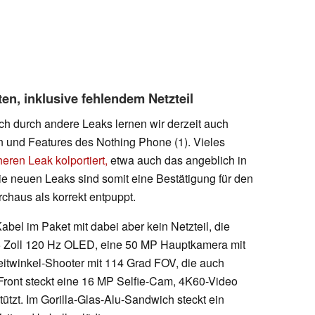
en, inklusive fehlendem Netzteil
h durch andere Leaks lernen wir derzeit auch
 und Features des Nothing Phone (1). Vieles
heren Leak kolportiert,
etwa auch das angeblich in
e neuen Leaks sind somit eine Bestätigung für den
rchaus als korrekt entpuppt.
bel im Paket mit dabei aber kein Netzteil, die
55 Zoll 120 Hz OLED, eine 50 MP Hauptkamera mit
itwinkel-Shooter mit 114 Grad FOV, die auch
Front steckt eine 16 MP Selfie-Cam, 4K60-Video
tzt. Im Gorilla-Glas-Alu-Sandwich steckt ein