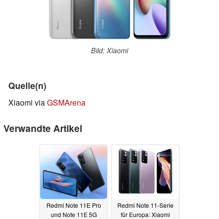
Bild: Xiaomi
Quelle(n)
Xiaomi via
GSMArena
Verwandte Artikel
Redmi Note 11E Pro
Redmi Note 11-Serie
und Note 11E 5G
für Europa: Xiaomi