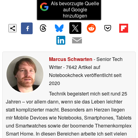
Als bevorzugte Quelle
auf Google
hinzufügen
Marcus Schwarten
- Senior Tech
Writer
- 7642 Artikel auf
Notebookcheck veröffentlicht
seit
2020
Technik begeistert mich seit rund 25
Jahren – vor allem dann, wenn sie das Leben leichter
statt komplizierter macht. Besonders am Herzen liegen
mir Mobile Devices wie Notebooks, Smartphones, Tablets
und Smartwatches sowie der boomende Themenkomplex
Smart Home. In diesen Bereichen arbeite ich seit vielen