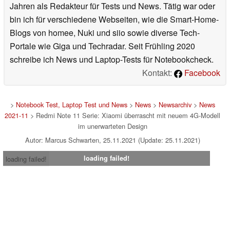
Jahren als Redakteur für Tests und News. Tätig war oder
bin ich für verschiedene Webseiten, wie die Smart-Home-
Blogs von homee, Nuki und siio sowie diverse Tech-
Portale wie Giga und Techradar. Seit Frühling 2020
schreibe ich News und Laptop-Tests für Notebookcheck.
Kontakt:
Facebook
>
Notebook Test, Laptop Test und News
>
News
>
Newsarchiv
>
News
2021-11
> Redmi Note 11 Serie: Xiaomi überrascht mit neuem 4G-Modell
im unerwarteten Design
Autor: Marcus Schwarten, 25.11.2021 (Update: 25.11.2021)
loading failed!
loading failed!