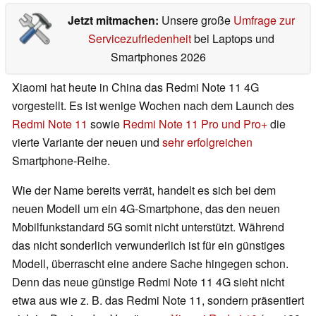
Jetzt mitmachen:
Unsere große
Umfrage zur
Servicezufriedenheit
bei Laptops und
Smartphones 2026
Xiaomi hat heute in China das Redmi Note 11 4G
vorgestellt. Es ist wenige Wochen nach dem Launch des
Redmi Note 11
sowie
Redmi Note 11 Pro und Pro+
die
vierte Variante der neuen und
sehr erfolgreichen
Smartphone-Reihe.
Wie der Name bereits verrät, handelt es sich bei dem
neuen Modell um ein 4G-Smartphone, das den neuen
Mobilfunkstandard 5G somit nicht unterstützt. Während
das nicht sonderlich verwunderlich ist für ein günstiges
Modell, überrascht eine andere Sache hingegen schon.
Denn das neue günstige Redmi Note 11 4G sieht nicht
etwa aus wie z. B. das Redmi Note 11, sondern präsentiert