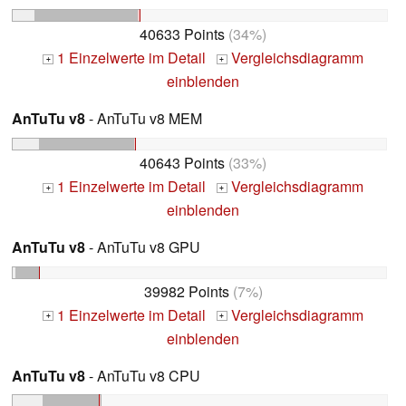
40633 Points
(34%)
1 Einzelwerte im Detail
Vergleichsdiagramm
+
+
einblenden
AnTuTu v8
- AnTuTu v8 MEM
40643 Points
(33%)
1 Einzelwerte im Detail
Vergleichsdiagramm
+
+
einblenden
AnTuTu v8
- AnTuTu v8 GPU
39982 Points
(7%)
1 Einzelwerte im Detail
Vergleichsdiagramm
+
+
einblenden
AnTuTu v8
- AnTuTu v8 CPU