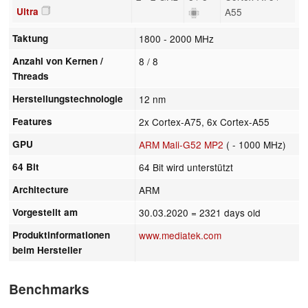
Ultra
A55
Taktung
1800 - 2000 MHz
Anzahl von Kernen /
8 / 8
Threads
Herstellungstechnologie
12 nm
Features
2x Cortex-A75, 6x Cortex-A55
GPU
ARM Mali-G52 MP2
( - 1000 MHz)
64 Bit
64 Bit wird unterstützt
Architecture
ARM
Vorgestellt am
30.03.2020
= 2321 days old
Produktinformationen
www.mediatek.com
beim Hersteller
Benchmarks