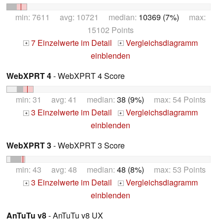
min: 7611 avg: 10721 median:
10369 (7%)
max:
15102 Points
7 Einzelwerte im Detail
Vergleichsdiagramm
+
+
einblenden
WebXPRT 4
- WebXPRT 4 Score
min: 31 avg: 41 median:
38 (9%)
max: 54 Points
3 Einzelwerte im Detail
Vergleichsdiagramm
+
+
einblenden
WebXPRT 3
- WebXPRT 3 Score
min: 43 avg: 48 median:
48 (8%)
max: 53 Points
3 Einzelwerte im Detail
Vergleichsdiagramm
+
+
einblenden
AnTuTu v8
- AnTuTu v8 UX