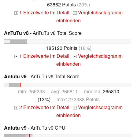
63862 Points
(23%)
1 Einzelwerte im Detail
Vergleichsdiagramm
+
+
einblenden
AnTuTu v8
- AnTuTu v8 Total Score
185120 Points
(18%)
1 Einzelwerte im Detail
Vergleichsdiagramm
+
+
einblenden
Antutu v9
- AnTuTu v9 Total Score
min: 259233 avg: 265811 median:
265810
(13%)
max: 272388 Points
2 Einzelwerte im Detail
Vergleichsdiagramm
+
+
einblenden
Antutu v9
- AnTuTu v9 CPU