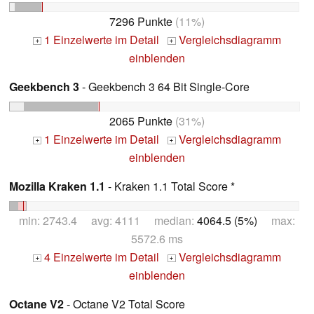
7296 Punkte
(11%)
1 Einzelwerte im Detail
Vergleichsdiagramm
+
+
einblenden
Geekbench 3
- Geekbench 3 64 Bit Single-Core
2065 Punkte
(31%)
1 Einzelwerte im Detail
Vergleichsdiagramm
+
+
einblenden
Mozilla Kraken 1.1
- Kraken 1.1 Total Score *
min: 2743.4 avg: 4111 median:
4064.5 (5%)
max:
5572.6 ms
4 Einzelwerte im Detail
Vergleichsdiagramm
+
+
einblenden
Octane V2
- Octane V2 Total Score