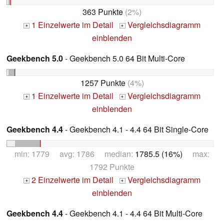
363 Punkte
(2%)
1 Einzelwerte im Detail
Vergleichsdiagramm
+
+
einblenden
Geekbench 5.0
- Geekbench 5.0 64 Bit Multi-Core
1257 Punkte
(4%)
1 Einzelwerte im Detail
Vergleichsdiagramm
+
+
einblenden
Geekbench 4.4
- Geekbench 4.1 - 4.4 64 Bit Single-Core
min: 1779 avg: 1786 median:
1785.5 (16%)
max:
1792 Punkte
2 Einzelwerte im Detail
Vergleichsdiagramm
+
+
einblenden
Geekbench 4.4
- Geekbench 4.1 - 4.4 64 Bit Multi-Core