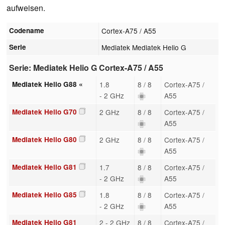
aufweisen.
Codename
Cortex-A75 / A55
Serie
Mediatek Mediatek Helio G
Serie: Mediatek Helio G Cortex-A75 / A55
Mediatek Helio G88 «
1.8
8 / 8
Cortex-A75 /
- 2 GHz
A55
Mediatek Helio G70
2 GHz
8 / 8
Cortex-A75 /
A55
Mediatek Helio G80
2 GHz
8 / 8
Cortex-A75 /
A55
Mediatek Helio G81
1.7
8 / 8
Cortex-A75 /
- 2 GHz
A55
Mediatek Helio G85
1.8
8 / 8
Cortex-A75 /
- 2 GHz
A55
Mediatek Helio G81
2 - 2 GHz
8 / 8
Cortex-A75 /