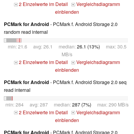
2 Einzelwerte im Detail
Vergleichsdiagramm
+
+
einblenden
PCMark for Android
- PCMark f. Android Storage 2.0
random read internal
min: 21.6 avg: 26.1 median:
26.1 (13%)
max: 30.5
MB/s
2 Einzelwerte im Detail
Vergleichsdiagramm
+
+
einblenden
PCMark for Android
- PCMark f. Android Storage 2.0 seq
read internal
min: 284 avg: 287 median:
287 (7%)
max: 290 MB/s
2 Einzelwerte im Detail
Vergleichsdiagramm
+
+
einblenden
PCMark for Android
- PCMark f. Android Storage 2.0