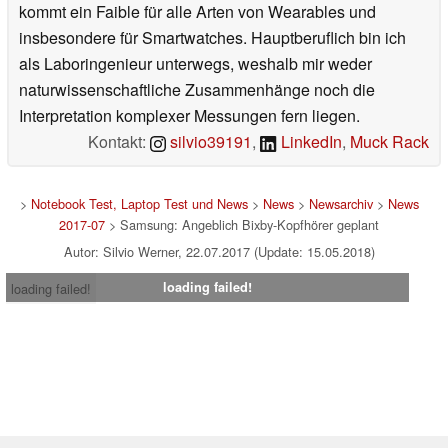
kommt ein Faible für alle Arten von Wearables und
insbesondere für Smartwatches. Hauptberuflich bin ich
als Laboringenieur unterwegs, weshalb mir weder
naturwissenschaftliche Zusammenhänge noch die
Interpretation komplexer Messungen fern liegen.
Kontakt:
silvio39191
,
LinkedIn
,
Muck Rack
>
Notebook Test, Laptop Test und News
>
News
>
Newsarchiv
>
News
2017-07
> Samsung: Angeblich Bixby-Kopfhörer geplant
Autor: Silvio Werner, 22.07.2017 (Update: 15.05.2018)
loading failed!
loading failed!