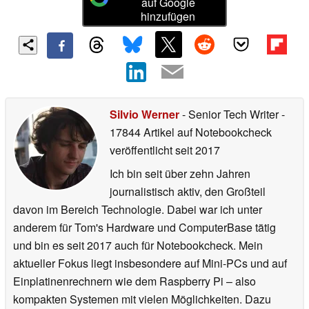
auf Google
hinzufügen
Silvio Werner
- Senior Tech Writer
-
17844 Artikel auf Notebookcheck
veröffentlicht
seit 2017
Ich bin seit über zehn Jahren
journalistisch aktiv, den Großteil
davon im Bereich Technologie. Dabei war ich unter
anderem für Tom's Hardware und ComputerBase tätig
und bin es seit 2017 auch für Notebookcheck. Mein
aktueller Fokus liegt insbesondere auf Mini-PCs und auf
Einplatinenrechnern wie dem Raspberry Pi – also
kompakten Systemen mit vielen Möglichkeiten. Dazu