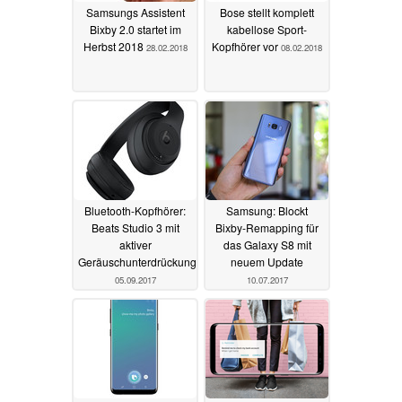
Samsungs Assistent
Bose stellt komplett
Bixby 2.0 startet im
kabellose Sport-
Herbst 2018
Kopfhörer vor
28.02.2018
08.02.2018
Bluetooth-Kopfhörer:
Samsung: Blockt
Beats Studio 3 mit
Bixby-Remapping für
aktiver
das Galaxy S8 mit
Geräuschunterdrückung
neuem Update
05.09.2017
10.07.2017