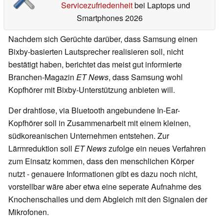
Servicezufriedenheit
bei Laptops und
Smartphones 2026
Nachdem sich Gerüchte darüber, dass Samsung einen
Bixby-basierten Lautsprecher realisieren soll, nicht
bestätigt haben, berichtet das meist gut informierte
Branchen-Magazin
ET News
, dass Samsung wohl
Kopfhörer mit Bixby-Unterstützung anbieten will.
Der drahtlose, via Bluetooth angebundene In-Ear-
Kopfhörer soll in Zusammenarbeit mit einem kleinen,
südkoreanischen Unternehmen entstehen. Zur
Lärmreduktion soll
ET News
zufolge ein neues Verfahren
zum Einsatz kommen, dass den menschlichen Körper
nutzt - genauere Informationen gibt es dazu noch nicht,
vorstellbar wäre aber etwa eine seperate Aufnahme des
Knochenschalles und dem Abgleich mit den Signalen der
Mikrofonen.