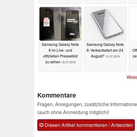
Samsung Galaxy Note
Samsung Galaxy Note
9 im Live- und
9: Verkaufsstart am 24.
Of
offiziellen Pressebild
August?
ze
12.07.2018
zu sehen
18.07.2018
Weite
Kommentare
Fragen, Anregungen, zusätzliche Informatione
(auch ohne Anmeldung möglich)!
Diesen Artikel kommentieren / Antworten