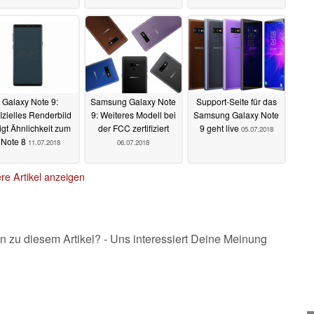
Galaxy Note 9:
Samsung Galaxy Note
Support-Seite für das
fizielles Renderbild
9: Weiteres Modell bei
Samsung Galaxy Note
igt Ähnlichkeit zum
der FCC zertifiziert
9 geht live
05.07.2018
Note 8
11.07.2018
06.07.2018
re Artikel anzeigen
n zu diesem Artikel? - Uns interessiert Deine Meinung