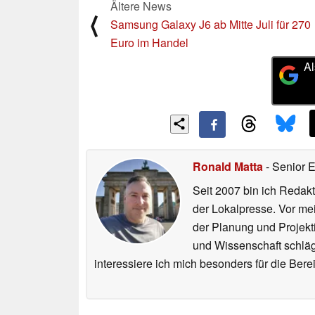
Ältere News
⟨
Samsung Galaxy J6 ab Mitte Juli für 270
Euro im Handel
Al
Ronald Matta
- Senior 
Seit 2007 bin ich Redakt
der Lokalpresse. Vor mei
der Planung und Projekt
und Wissenschaft schlägt
interessiere ich mich besonders für die Be