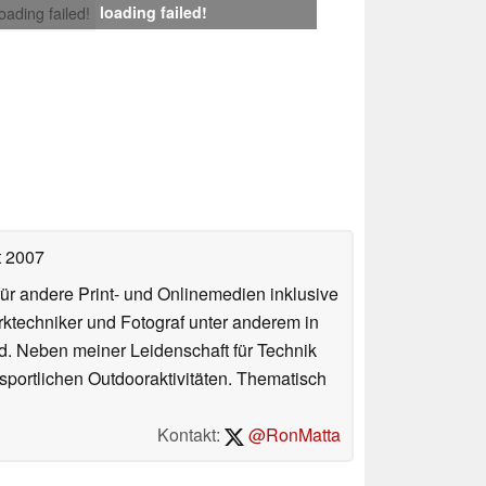
loading failed!
loading failed!
t 2007
für andere Print- und Onlinemedien inklusive
erktechniker und Fotograf unter anderem in
d. Neben meiner Leidenschaft für Technik
 sportlichen Outdooraktivitäten. Thematisch
Kontakt:
@RonMatta