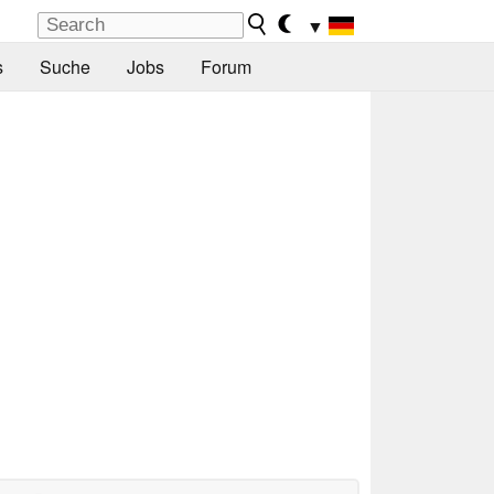
▼
s
Suche
Jobs
Forum