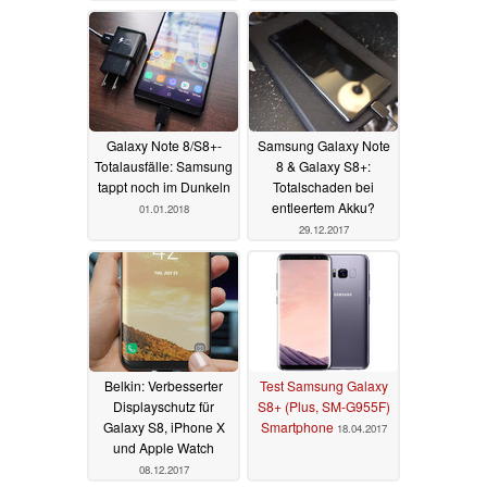
Galaxy Note 8/S8+-
Samsung Galaxy Note
Totalausfälle: Samsung
8 & Galaxy S8+:
tappt noch im Dunkeln
Totalschaden bei
entleertem Akku?
01.01.2018
29.12.2017
Belkin: Verbesserter
Test Samsung Galaxy
Displayschutz für
S8+ (Plus, SM-G955F)
Galaxy S8, iPhone X
Smartphone
18.04.2017
und Apple Watch
08.12.2017