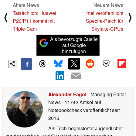
Ältere News
Neuere News
Tatsächlich: Huawei
Intel veröffentlicht
⟨
⟩
P20/P11 kommt mit
Spectre-Patch für
Triple-Cam
Skylake-CPUs
Als bevorzugte Quelle
auf Google
hinzufügen
Alexander Fagot
- Managing Editor
News
- 11742 Artikel auf
Notebookcheck veröffentlicht
seit
2016
Als Tech-begeisterter Jugendlicher