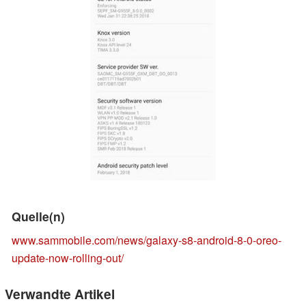
Quelle(n)
www.sammobile.com/news/galaxy-s8-android-8-0-oreo-
update-now-rolling-out/
Verwandte Artikel