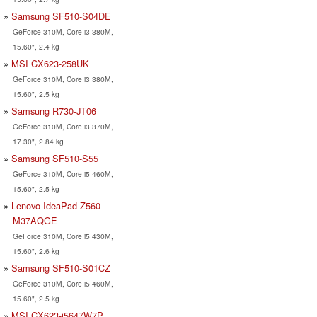
Samsung SF510-S04DE
GeForce 310M, Core i3 380M,
15.60", 2.4 kg
MSI CX623-258UK
GeForce 310M, Core i3 380M,
15.60", 2.5 kg
Samsung R730-JT06
GeForce 310M, Core i3 370M,
17.30", 2.84 kg
Samsung SF510-S55
GeForce 310M, Core i5 460M,
15.60", 2.5 kg
Lenovo IdeaPad Z560-
M37AQGE
GeForce 310M, Core i5 430M,
15.60", 2.6 kg
Samsung SF510-S01CZ
GeForce 310M, Core i5 460M,
15.60", 2.5 kg
MSI CX623-i5647W7P