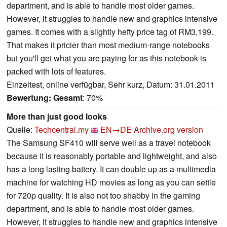
department, and is able to handle most older games.
However, it struggles to handle new and graphics intensive
games. It comes with a slightly hefty price tag of RM3,199.
That makes it pricier than most medium-range notebooks
but you'll get what you are paying for as this notebook is
packed with lots of features.
Einzeltest, online verfügbar, Sehr kurz, Datum: 31.01.2011
Bewertung:
Gesamt
: 70%
More than just good looks
Quelle:
Techcentral.my
EN→DE
Archive.org version
The Samsung SF410 will serve well as a travel notebook
because it is reasonably portable and ­lightweight, and also
has a long lasting battery. It can double up as a multimedia
machine for watching HD movies as long as you can settle
for 720p ­quality. It is also not too shabby in the gaming
department, and is able to handle most older games.
However, it struggles to handle new and graphics intensive