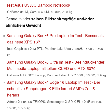
Test Asus U33JC Bamboo Notebook
GeForce 310M, Core i5 430M, 13.30", 2.08 kg
Geräte mit der
selben Bildschirmgröße und/oder
ähnlichem Gewicht
Samsung Galaxy Book6 Pro Laptop im Test - Besser als
das neue XPS 16?
Intel Graphics 4 Xe3 PTL, Panther Lake Ultra 7 356H, 16.00", 1.596
kg
Samsung Galaxy Book6 Ultra im Test - Beeindruckender
Multimedia-Laptop mit tollem OLED und RTX 5070
GeForce RTX 5070 Laptop, Panther Lake Ultra 7 356H, 16.00", 1.9 kg
Samsung Galaxy Book4 Edge 16 Laptop im Test - Der
schnellste Snapdragon X Elite fordert AMDs Zen 5
heraus
Adreno X1-85 4.6 TFLOPS, Snapdragon X SD X Elite X1E-84-100,
16.00", 1.555 kg