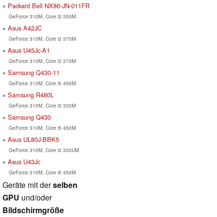
Packard Bell NX86-JN-011FR
GeForce 310M, Core i3 350M
Asus A42JC
GeForce 310M, Core i3 370M
Asus U45Jc-A1
GeForce 310M, Core i3 370M
Samsung Q430-11
GeForce 310M, Core i5 450M
Samsung R480L
GeForce 310M, Core i3 330M
Samsung Q430
GeForce 310M, Core i5 450M
Asus UL80J-BBK5
GeForce 310M, Core i3 330UM
Asus U43Jc
GeForce 310M, Core i5 450M
Geräte mit der
selben
GPU
und/oder
Bildschirmgröße