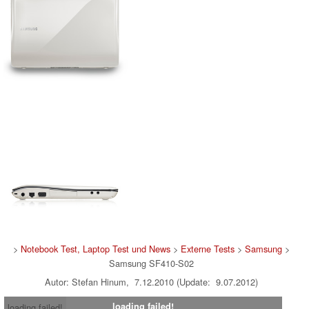
>
Notebook Test, Laptop Test und News
>
Externe Tests
>
Samsung
>
Samsung SF410-S02
Autor: Stefan Hinum, 7.12.2010 (Update: 9.07.2012)
loading failed!
loading failed!