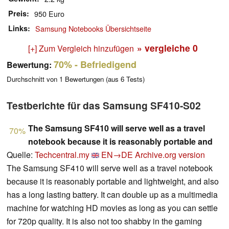
Preis
950 Euro
Links
Samsung Notebooks Übersichtseite
» vergleiche
0
[+] Zum Vergleich hinzufügen
70%
- Befriedigend
Bewertung:
Durchschnitt von
1
Bewertungen (aus
6
Tests)
Testberichte für das Samsung SF410-S02
The Samsung SF410 will serve well as a travel
70%
notebook because it is reasonably portable and
Quelle:
Techcentral.my
EN→DE
Archive.org version
The Samsung SF410 will serve well as a travel notebook
because it is reasonably portable and ­lightweight, and also
has a long lasting battery. It can double up as a multimedia
machine for watching HD movies as long as you can settle
for 720p ­quality. It is also not too shabby in the gaming