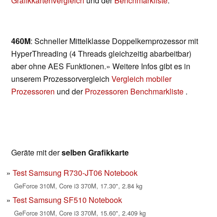
Grafikkartenvergleich
und der
Benchmarkliste
.
460M
: Schneller Mittelklasse Doppelkernprozessor mit
HyperThreading (4 Threads gleichzeitig abarbeitbar)
aber ohne AES Funktionen.» Weitere Infos gibt es in
unserem Prozessorvergleich
Vergleich mobiler
Prozessoren
und der
Prozessoren Benchmarkliste
.
Geräte mit der
selben Grafikkarte
Test Samsung R730-JT06 Notebook
GeForce 310M, Core i3 370M, 17.30", 2.84 kg
Test Samsung SF510 Notebook
GeForce 310M, Core i3 370M, 15.60", 2.409 kg