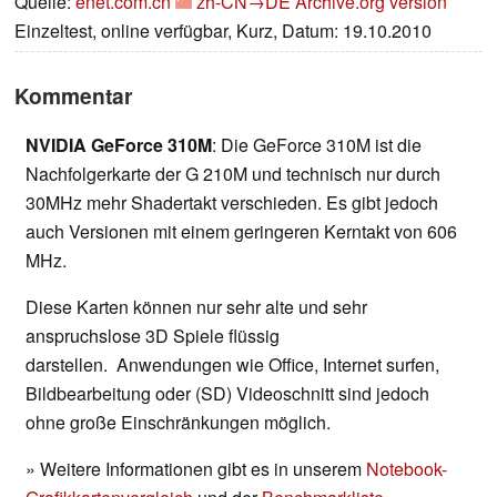
Quelle:
enet.com.cn
zh-CN→DE
Archive.org version
Einzeltest, online verfügbar, Kurz, Datum: 19.10.2010
Kommentar
NVIDIA GeForce 310M
: Die GeForce 310M ist die
Nachfolgerkarte der G 210M und technisch nur durch
30MHz mehr Shadertakt verschieden. Es gibt jedoch
auch Versionen mit einem geringeren Kerntakt von 606
MHz.
Diese Karten können nur sehr alte und sehr
anspruchslose 3D Spiele flüssig
darstellen. Anwendungen wie Office, Internet surfen,
Bildbearbeitung oder (SD) Videoschnitt sind jedoch
ohne große Einschränkungen möglich.
» Weitere Informationen gibt es in unserem
Notebook-