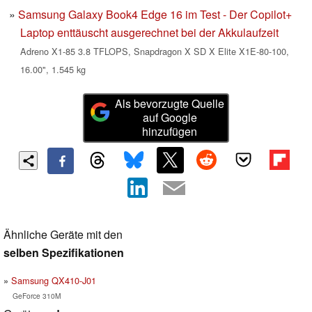
Samsung Galaxy Book4 Edge 16 im Test - Der Copilot+
Laptop enttäuscht ausgerechnet bei der Akkulaufzeit
Adreno X1-85 3.8 TFLOPS, Snapdragon X SD X Elite X1E-80-100,
16.00", 1.545 kg
Als bevorzugte Quelle
auf Google
hinzufügen
Ähnliche Geräte mit den
selben Spezifikationen
Samsung QX410-J01
GeForce 310M